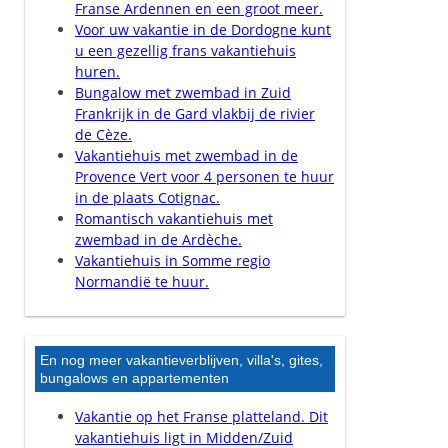
Franse Ardennen en een groot meer.
Voor uw vakantie in de Dordogne kunt
u een gezellig frans vakantiehuis
huren.
Bungalow met zwembad in Zuid
Frankrijk in de Gard vlakbij de rivier
de Cèze.
Vakantiehuis met zwembad in de
Provence Vert voor 4 personen te huur
in de plaats Cotignac.
Romantisch vakantiehuis met
zwembad in de Ardèche.
Vakantiehuis in Somme regio
Normandië te huur.
En nog meer vakantieverblijven, villa's, gites,
bungalows en appartementen
Vakantie op het Franse platteland. Dit
vakantiehuis ligt in Midden/Zuid