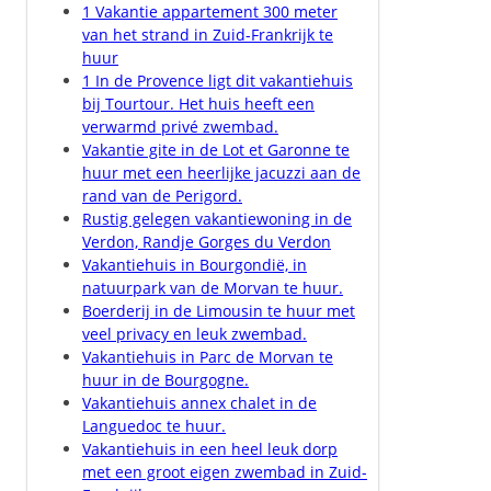
1 Vakantie appartement 300 meter
van het strand in Zuid-Frankrijk te
huur
1 In de Provence ligt dit vakantiehuis
bij Tourtour. Het huis heeft een
verwarmd privé zwembad.
Vakantie gite in de Lot et Garonne te
huur met een heerlijke jacuzzi aan de
rand van de Perigord.
Rustig gelegen vakantiewoning in de
Verdon, Randje Gorges du Verdon
Vakantiehuis in Bourgondië, in
natuurpark van de Morvan te huur.
Boerderij in de Limousin te huur met
veel privacy en leuk zwembad.
Vakantiehuis in Parc de Morvan te
huur in de Bourgogne.
Vakantiehuis annex chalet in de
Languedoc te huur.
Vakantiehuis in een heel leuk dorp
met een groot eigen zwembad in Zuid-