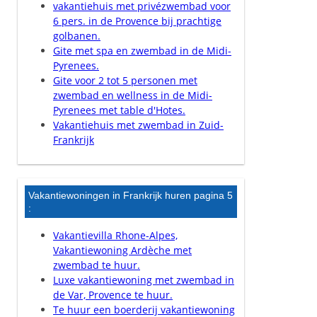
vakantiehuis met privézwembad voor
6 pers. in de Provence bij prachtige
golbanen.
Gite met spa en zwembad in de Midi-
Pyrenees.
Gite voor 2 tot 5 personen met
zwembad en wellness in de Midi-
Pyrenees met table d'Hotes.
Vakantiehuis met zwembad in Zuid-
Frankrijk
Vakantiewoningen in Frankrijk huren pagina 5
:
Vakantievilla Rhone-Alpes,
Vakantiewoning Ardèche met
zwembad te huur.
Luxe vakantiewoning met zwembad in
de Var, Provence te huur.
Te huur een boerderij vakantiewoning