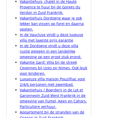
Vakantiehuis, chalet in de Haute
Provence te huur bij de Gorges du
Verdon in Zuid Frankrijk.
Vakantiehuis Dordogne waar je ook
lekker kan vissen op forel en daarna
opeten.
In de Vaucluse vindt u deze luxeuse
villa met laagste prijs garantie
In de Dordogne vindt u deze villa
rustig gelegen in een landelijke
omgeving op een groot stuk grond.
Vakantie Gard: Villa bij de streek
Cevennes bij Uzes en Nimes. Ook leuk
voor kinderen.
Luxueuze villa maison Pouzilhac voor
2/4/6 personen met zwembad.
Vakantiehuis / Boerderij in de Lot et
Garonnevin Zuid-West Frankrijk in de
omgeving van Fumel, Agen en Cahors.
Particuliere verhuur.
Appartement bij de stranden van de
Oceaan in Zuid-Frankrijk.