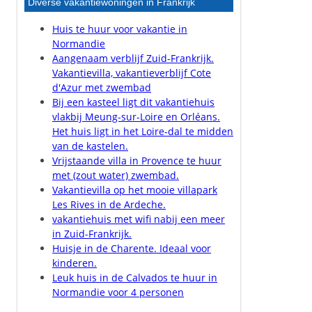
Diverse vakantiewoningen in Frankrijk
Huis te huur voor vakantie in
Normandie
Aangenaam verblijf Zuid-Frankrijk.
Vakantievilla, vakantieverblijf Cote
d'Azur met zwembad
Bij een kasteel ligt dit vakantiehuis
vlakbij Meung-sur-Loire en Orléans.
Het huis ligt in het Loire-dal te midden
van de kastelen.
Vrijstaande villa in Provence te huur
met (zout water) zwembad.
Vakantievilla op het mooie villapark
Les Rives in de Ardeche.
vakantiehuis met wifi nabij een meer
in Zuid-Frankrijk.
Huisje in de Charente. Ideaal voor
kinderen.
Leuk huis in de Calvados te huur in
Normandie voor 4 personen