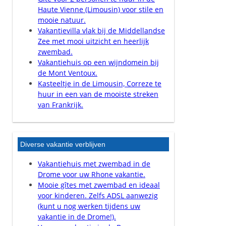
Haute Vienne (Limousin) voor stile en
mooie natuur.
Vakantievilla vlak bij de Middellandse
Zee met mooi uitzicht en heerlijk
zwembad.
Vakantiehuis op een wijndomein bij
de Mont Ventoux.
Kasteeltje in de Limousin, Correze te
huur in een van de mooiste streken
van Frankrijk.
Diverse vakantie verblijven
Vakantiehuis met zwembad in de
Drome voor uw Rhone vakantie.
Mooie gîtes met zwembad en ideaal
voor kinderen. Zelfs ADSL aanwezig
(kunt u nog werken tijdens uw
vakantie in de Drome!).