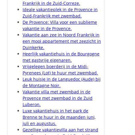
Frankrijk in de Zuid-Correze.
Ideale vakantieplek in de Provence in
Zuid-Frankrijk met zwembad.
De Provence: Villa voor een sublieme
vakantie in de Provence.
Vakantie aan zee in Noord Frankrijk in
een mooi appartement met zeezicht in
Duinkerke.
Heerlijk vakantiehuis in de Bourgogne
met gastvrije eigenaren.
Vrijgelegen boerderij in de Midi-
Pyrenees (Lot) te huur met zwembad.
Leuk huisje in de Languedoc (Aude) bij
de Montagne Noir.
Vakantie villa met zwembad in de
Provence met zwembad in de Zuid
Luberon.
Luxe vakantiehuis in het park de
Brenne te huur in de maanden juni,
juli en augustus.
Gezellige vakantievilla aan het strand