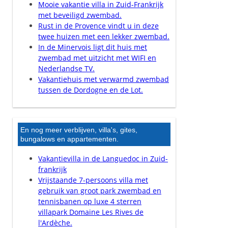
Mooie vakantie villa in Zuid-Frankrijk
met beveiligd zwembad.
Rust in de Provence vindt u in deze
twee huizen met een lekker zwembad.
In de Minervois ligt dit huis met
zwembad met uitzicht met WIFI en
Nederlandse TV.
Vakantiehuis met verwarmd zwembad
tussen de Dordogne en de Lot.
En nog meer verblijven, villa's, gites,
bungalows en appartementen.
Vakantievilla in de Languedoc in Zuid-
frankrijk
Vrijstaande 7-persoons villa met
gebruik van groot park zwembad en
tennisbanen op luxe 4 sterren
villapark Domaine Les Rives de
l'Ardèche.