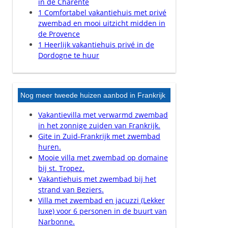
in de Charente
1 Comfortabel vakantiehuis met privé
zwembad en mooi uitzicht midden in
de Provence
1 Heerlijk vakantiehuis privé in de
Dordogne te huur
Nog meer tweede huizen aanbod in Frankrijk
Vakantievilla met verwarmd zwembad
in het zonnige zuiden van Frankrijk.
Gite in Zuid-Frankrijk met zwembad
huren.
Mooie villa met zwembad op domaine
bij st. Tropez.
Vakantiehuis met zwembad bij het
strand van Beziers.
Villa met zwembad en jacuzzi (Lekker
luxe) voor 6 personen in de buurt van
Narbonne.