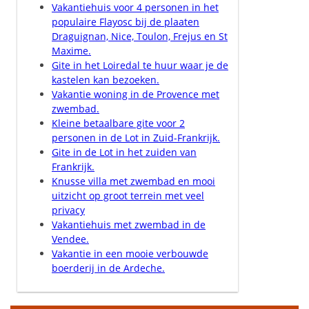
Vakantiehuis voor 4 personen in het
populaire Flayosc bij de plaaten
Draguignan, Nice, Toulon, Frejus en St
Maxime.
Gite in het Loiredal te huur waar je de
kastelen kan bezoeken.
Vakantie woning in de Provence met
zwembad.
Kleine betaalbare gite voor 2
personen in de Lot in Zuid-Frankrijk.
Gite in de Lot in het zuiden van
Frankrijk.
Knusse villa met zwembad en mooi
uitzicht op groot terrein met veel
privacy
Vakantiehuis met zwembad in de
Vendee.
Vakantie in een mooie verbouwde
boerderij in de Ardeche.