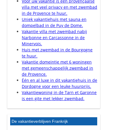
Voor uw vakantie is een provençaalse
villa met veel privacy en met zwembad
in de Provence te huur.
Uniek vakantiehuis met sauna en
dompelbad in de Puy de Dome.
Vakantie villa met zwembad nabij
Narbonne en Carcassonne in de
Minervois.
Huis met zwembad in de Bourgogne
te huur.
Vakantie domeintje met 6 woningen
met gemeenschappelijk zwembad in
de Provence.
Één en al luxe in dit vakantiehuis in de
Dordogne voor een leuke huurprijs.
Vakantiewoning in de Tarn et Garonne
is een gite met lekker zwembad.
De vakantieverblijven Frankrijk