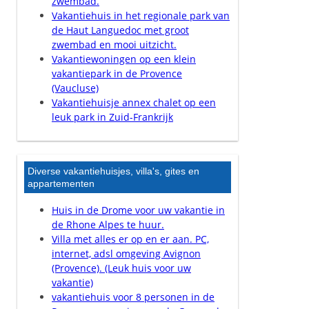
zwembad.
Vakantiehuis in het regionale park van
de Haut Languedoc met groot
zwembad en mooi uitzicht.
Vakantiewoningen op een klein
vakantiepark in de Provence
(Vaucluse)
Vakantiehuisje annex chalet op een
leuk park in Zuid-Frankrijk
Diverse vakantiehuisjes, villa's, gites en
appartementen
Huis in de Drome voor uw vakantie in
de Rhone Alpes te huur.
Villa met alles er op en er aan. PC,
internet, adsl omgeving Avignon
(Provence). (Leuk huis voor uw
vakantie)
vakantiehuis voor 8 personen in de