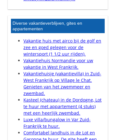
Diverse vakantieverblijven, gites en
appartementen
Vakantie huis met airco bij de golf en
zee en goed gelegen voor de
wintersport (1 1/2 uur rijden).
Vakantiehuis Normandie voor uw
vakantie in West Frankrijk.
Vakantiehuisje (vakantievilla) in Zuid-
West Frankrijk op Village le Chat.
Genieten van het zwemmeer en
zwembad.
Kasteel (chateau) in de Dordogne, Lot
te huur met appartement (4 stuks)
met een heerlijk zwembad.
Luxe villa/bungalow in Var Zuid-
Frankrijk te huur.
Comfortabel landhuis in de Lot en
Garonne te huur. De gite heeft een