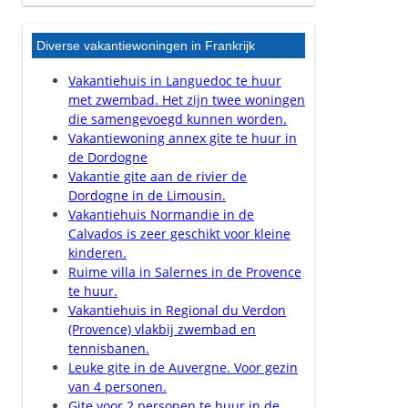
Diverse vakantiewoningen in Frankrijk
Vakantiehuis in Languedoc te huur
met zwembad. Het zijn twee woningen
die samengevoegd kunnen worden.
Vakantiewoning annex gite te huur in
de Dordogne
Vakantie gite aan de rivier de
Dordogne in de Limousin.
Vakantiehuis Normandie in de
Calvados is zeer geschikt voor kleine
kinderen.
Ruime villa in Salernes in de Provence
te huur.
Vakantiehuis in Regional du Verdon
(Provence) vlakbij zwembad en
tennisbanen.
Leuke gite in de Auvergne. Voor gezin
van 4 personen.
Gite voor 2 personen te huur in de