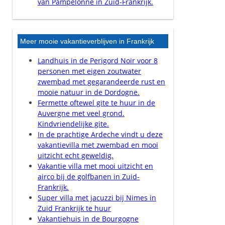
van Pampelonne in Zuid-Frankrijk.
Meer mooie vakantieverblijven in Frankrijk
Landhuis in de Perigord Noir voor 8
personen met eigen zoutwater
zwembad met gegarandeerde rust en
mooie natuur in de Dordogne.
Fermette oftewel gite te huur in de
Auvergne met veel grond.
Kindvriendelijke gite.
In de prachtige Ardeche vindt u deze
vakantievilla met zwembad en mooi
uitzicht echt geweldig.
Vakantie villa met mooi uitzicht en
airco bij de golfbanen in Zuid-
Frankrijk.
Super villa met jacuzzi bij Nimes in
Zuid Frankrijk te huur
Vakantiehuis in de Bourgogne