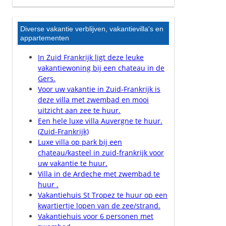
Diverse vakantie verblijven, vakantievilla's en
appartementen
In Zuid Frankrijk ligt deze leuke
vakantiewoning bij een chateau in de
Gers.
Voor uw vakantie in Zuid-Frankrijk is
deze villa met zwembad en mooi
uitzicht aan zee te huur.
Een hele luxe villa Auvergne te huur.
(Zuid-Frankrijk)
Luxe villa op park bij een
chateau/kasteel in zuid-frankrijk voor
uw vakantie te huur.
Villa in de Ardeche met zwembad te
huur .
Vakantiehuis St Tropez te huur op een
kwartiertje lopen van de zee/strand.
Vakantiehuis voor 6 personen met