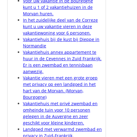
Voor uw vakantie in de Bourgogne
kunt u 1 of 2 vakantiehuizen in de
Morvan huren.
In het zuidelijke deel van de Correze
kunt u uw vakantie vieren in deze
vakantiewoning voor 6 personen.
Vakantiehuis bij de kust bij Dieppe in
Normandie
Vakantiehuis annex appartement te
huur in de Cevennes in Zuid Frankrijk.
Er is een zwembad en tennisbaan
aanwezig.
Vakantie vieren met een grote groep
met privacy op een landgoed in het
hart van de Morvan. (Morvan,
Bourgogne)
Vakantiehuis met privé zwembad en
omheinde tuin voor 10 personen
gelegen in de Auvergne en zeer
geschikt voor kleine kinderen.
Landgoed met verwarmd zwembad en
privacy in Zuid-Frankrijk.