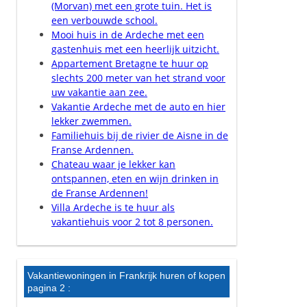
(Morvan) met een grote tuin. Het is
een verbouwde school.
Mooi huis in de Ardeche met een
gastenhuis met een heerlijk uitzicht.
Appartement Bretagne te huur op
slechts 200 meter van het strand voor
uw vakantie aan zee.
Vakantie Ardeche met de auto en hier
lekker zwemmen.
Familiehuis bij de rivier de Aisne in de
Franse Ardennen.
Chateau waar je lekker kan
ontspannen, eten en wijn drinken in
de Franse Ardennen!
Villa Ardeche is te huur als
vakantiehuis voor 2 tot 8 personen.
Vakantiewoningen in Frankrijk huren of kopen
pagina 2 :