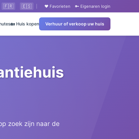
🇫🇷
🇪🇸
|
❤️ Favorieten
🔑 Eigenaren login
nutes
🏡 Huis kopen
Verhuur of verkoop uw huis
antiehuis
p zoek zijn naar de