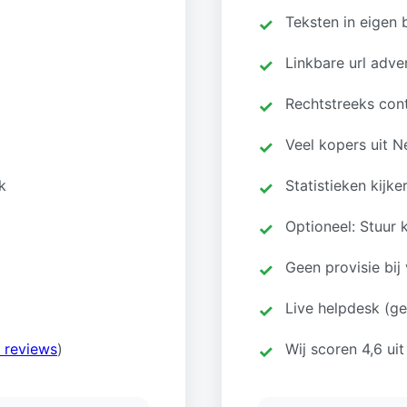
Teksten in eigen 
Linkbare url adve
Rechtstreeks con
Veel kopers uit N
k
Statistieken kijke
Optioneel: Stuur
Geen provisie bij
Live helpdesk (ge
 reviews
)
Wij scoren 4,6 uit