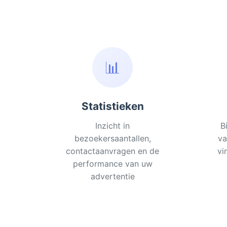
📊
Statistieken
Inzicht in
B
bezoekersaantallen,
va
contactaanvragen en de
vi
performance van uw
advertentie