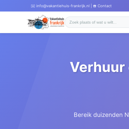
✉️ info@vakantiehuis-frankrijk.nl | ☎️ Contact
Verhuur 
Bereik duizenden N