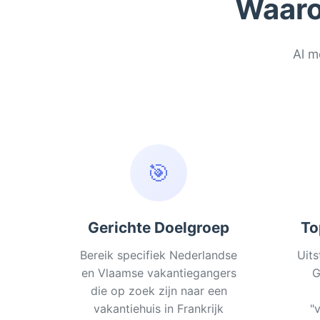
Waaro
Al m
🎯
Gerichte Doelgroep
To
Bereik specifiek Nederlandse
Uits
en Vlaamse vakantiegangers
G
die op zoek zijn naar een
vakantiehuis in Frankrijk
"