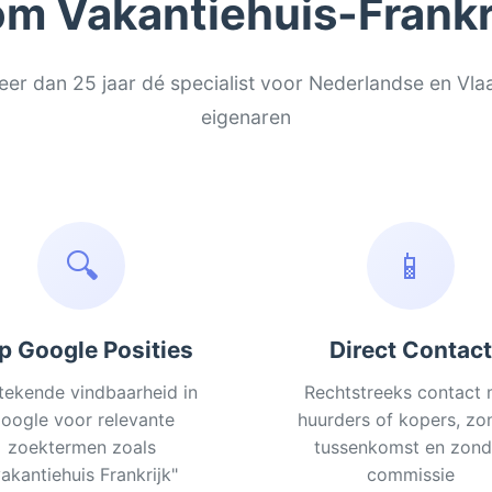
m Vakantiehuis-Frankri
eer dan 25 jaar dé specialist voor Nederlandse en Vl
eigenaren
🔍
📱
p Google Posities
Direct Contact
tekende vindbaarheid in
Rechtstreeks contact 
oogle voor relevante
huurders of kopers, zo
zoektermen zoals
tussenkomst en zond
vakantiehuis Frankrijk"
commissie