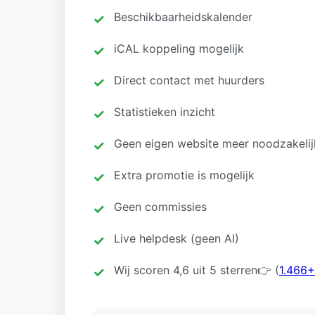
Beschikbaarheidskalender
iCAL koppeling mogelijk
Direct contact met huurders
Statistieken inzicht
Geen eigen website meer noodzakelij
Extra promotie is mogelijk
Geen commissies
Live helpdesk (geen AI)
Wij scoren 4,6 uit 5 sterren👉 (
1.466+