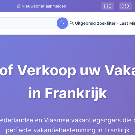
🇩🇪
🇬🇧
📰 Nieuwsbrief aanmelden
🔍
🔍 Uitgebreid zoekfilter
⚡ Last Mi
of Verkoop uw Vak
in Frankrijk
ederlandse en Vlaamse vakantiegangers die o
perfecte vakantiebestemming in Frankrijk