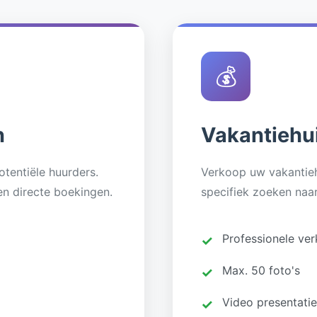
💰
n
Vakantiehu
tentiële huurders.
Verkoop uw vakantieh
en directe boekingen.
specifiek zoeken naar
Professionele ve
Max. 50 foto's
Video presentatie