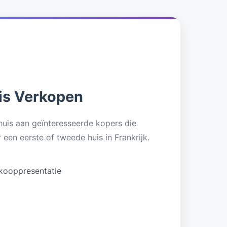
is Verkopen
uis aan geïnteresseerde kopers die
 een eerste of tweede huis in Frankrijk.
rkooppresentatie