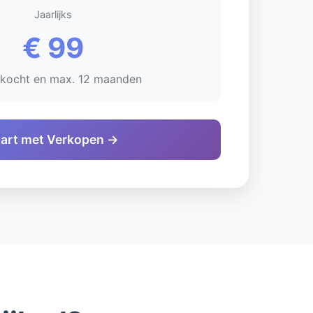
Jaarlijks
€ 99
rkocht en max. 12 maanden
tart met Verkopen →