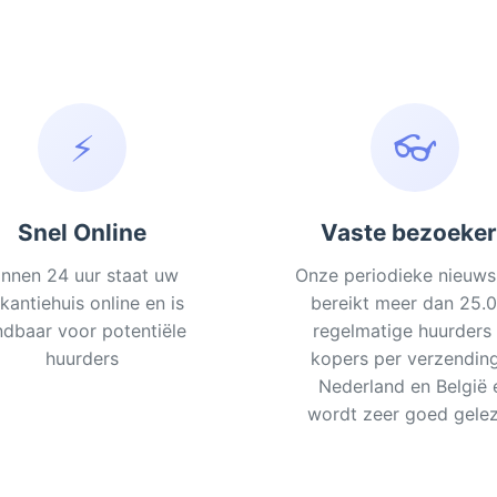
⚡
👓
Snel Online
Vaste bezoeke
innen 24 uur staat uw
Onze periodieke nieuws
kantiehuis online en is
bereikt meer dan 25.
ndbaar voor potentiële
regelmatige huurders
huurders
kopers per verzending
Nederland en België 
wordt zeer goed gelez