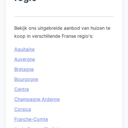
Bekijk ons uitgebreide aanbod van huizen te
koop in verschillende Franse regio's:
Aquitaine
Auvergne
Bretagne
Bourgogne
Centre
Champagne Ardenne
Corsica
Franche-Comte