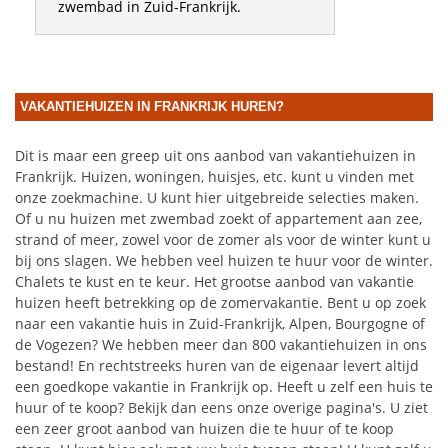
zwembad in Zuid-Frankrijk.
VAKANTIEHUIZEN IN FRANKRIJK HUREN?
Dit is maar een greep uit ons aanbod van vakantiehuizen in
Frankrijk. Huizen, woningen, huisjes, etc. kunt u vinden met
onze zoekmachine. U kunt hier uitgebreide selecties maken.
Of u nu huizen met zwembad zoekt of appartement aan zee,
strand of meer, zowel voor de zomer als voor de winter kunt u
bij ons slagen. We hebben veel huizen te huur voor de winter.
Chalets te kust en te keur. Het grootse aanbod van vakantie
huizen heeft betrekking op de zomervakantie. Bent u op zoek
naar een vakantie huis in Zuid-Frankrijk, Alpen, Bourgogne of
de Vogezen? We hebben meer dan 800 vakantiehuizen in ons
bestand! En rechtstreeks huren van de eigenaar levert altijd
een goedkope vakantie in Frankrijk op. Heeft u zelf een huis te
huur of te koop? Bekijk dan eens onze overige pagina's. U ziet
een zeer groot aanbod van huizen die te huur of te koop