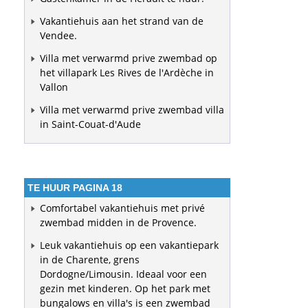
Vakantiehuis aan het strand van de
Vendee.
Villa met verwarmd prive zwembad op
het villapark Les Rives de l'Ardèche in
Vallon
Villa met verwarmd prive zwembad villa
in Saint-Couat-d'Aude
TE HUUR PAGINA 18
Comfortabel vakantiehuis met privé
zwembad midden in de Provence.
Leuk vakantiehuis op een vakantiepark
in de Charente, grens
Dordogne/Limousin. Ideaal voor een
gezin met kinderen. Op het park met
bungalows en villa's is een zwembad