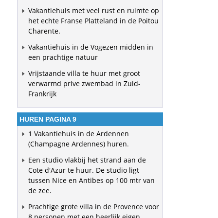
Vakantiehuis met veel rust en ruimte op
het echte Franse Platteland in de Poitou
Charente.
Vakantiehuis in de Vogezen midden in
een prachtige natuur
Vrijstaande villa te huur met groot
verwarmd prive zwembad in Zuid-
Frankrijk
HUREN PAGINA 9
1 Vakantiehuis in de Ardennen
(Champagne Ardennes) huren
.
Een studio vlakbij het strand aan de
Cote d'Azur te huur. De studio ligt
tussen Nice en Antibes op 100 mtr van
de zee.
Prachtige grote villa in de Provence voor
8 personen met een heerlijk eigen