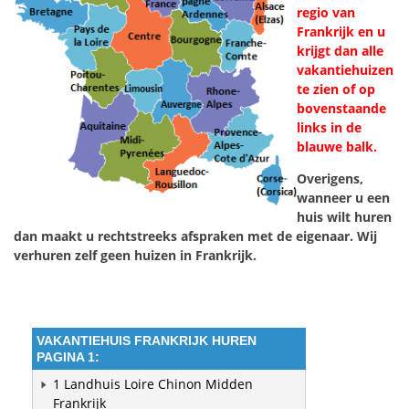
regio van
Frankrijk en u
krijgt dan alle
vakantiehuizen
te zien of op
bovenstaande
links in de
blauwe balk.
Overigens,
wanneer u een
huis wilt huren
dan maakt u rechtstreeks afspraken met de eigenaar. Wij
verhuren zelf geen huizen in Frankrijk.
VAKANTIEHUIS FRANKRIJK HUREN
PAGINA 1:
1 Landhuis Loire Chinon Midden
Frankrijk