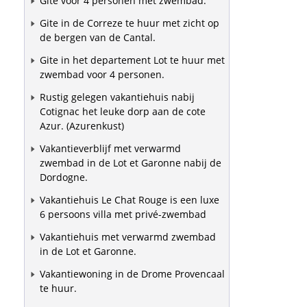
Gite voor 4 personen met zwembad.
Gite in de Correze te huur met zicht op
de bergen van de Cantal.
Gite in het departement Lot te huur met
zwembad voor 4 personen.
Rustig gelegen vakantiehuis nabij
Cotignac het leuke dorp aan de cote
Azur. (Azurenkust)
Vakantieverblijf met verwarmd
zwembad in de Lot et Garonne nabij de
Dordogne.
Vakantiehuis Le Chat Rouge is een luxe
6 persoons villa met privé-zwembad
Vakantiehuis met verwarmd zwembad
in de Lot et Garonne.
Vakantiewoning in de Drome Provencaal
te huur.