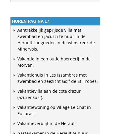
HUREN PAGINA 17
Aantrekkelijk geprijsde villa met
zwembad en jacuzzi te huur in de
Herault Languedoc in de wijnstreek de
Minervois.
Vakantie in een oude boerderij in de
Morvan.
Vakantiehuis in Les Issambres met
zwembad en zeezicht Golf de St-Tropez.
Vakantievilla aan de cote d'azur
(azurenkust).
Vakantiewoning op Village Le Chat in
Eucuras.
Vakantieverblijf in de Herault
Gastenkamer in de Herault te huur.