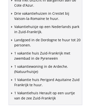
Villa met uitzicht in Bargemon aan de
Cote d'Azur.
Drie vakantiehuizen in Crestet bij
Vaison-la-Romaine te huur.
Vakantiehuisje op een Nederlands park
in Zuid-Frankrijk.
Landgoed in de Dordogne te huur tot 20
personen.
1 vakantie huis Zuid-Frankrijk met
zwembad in de Pyreneeën
1 vakantiewoning in de Ardeche.
(Natuurhuisje)
1 Vakantie huis Perigord Aquitaine Zuid
Frankrijk te huur.
1 Vakantiehuis Herault op een uurtje
van de zee Zuid-Frankrijk