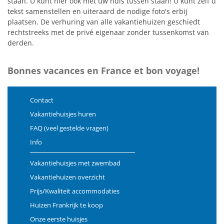
staan. U kunt hier ook met uw huis tussen staan! U kunt zelf u
tekst samenstellen en uiteraard de nodige foto's erbij
plaatsen. De verhuring van alle vakantiehuizen geschiedt
rechtstreeks met de privé eigenaar zonder tussenkomst van
derden.
Bonnes vacances en France et bon voyage!
Contact
Vakantiehuisjes huren
FAQ (veel gestelde vragen)
Info
Vakantiehuisjes met zwembad
Vakantiehuizen overzicht
Prijs/Kwaliteit accommodaties
Huizen Frankrijk te koop
Onze eerste huisjes