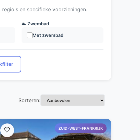
regio's en specifieke voorzieningen.
🏊 Zwembad
Met zwembad
filter
Sorteren:
ZUID-WEST-FRANKRIJK
🤍