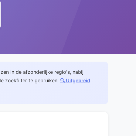
zen in de afzonderlijke regio's, nabij
e zoekfilter te gebruiken.
🔍 Uitgebreid