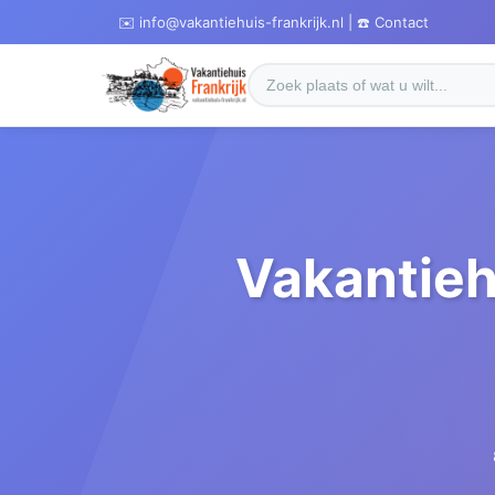
✉️ info@vakantiehuis-frankrijk.nl | ☎️ Contact
Vakantieh