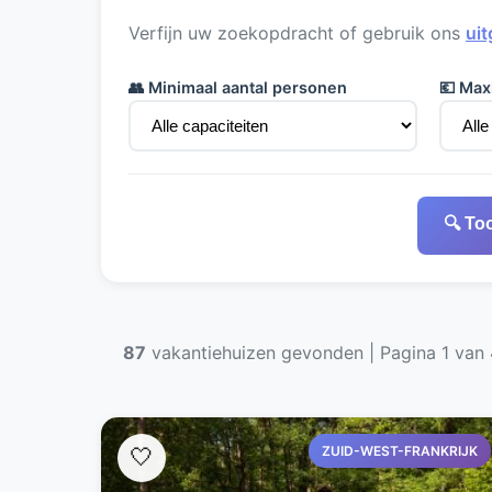
Verfijn uw zoekopdracht of gebruik ons
uit
👥 Minimaal aantal personen
💶 Max
🔍 To
87
vakantiehuizen gevonden | Pagina 1 van 
ZUID-WEST-FRANKRIJK
🤍