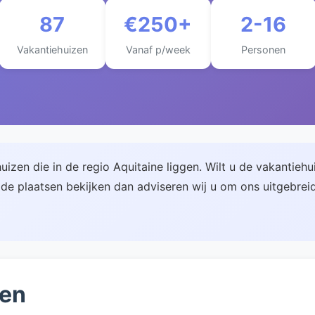
87
€250+
2-16
Vakantiehuizen
Vanaf p/week
Personen
izen die in de regio Aquitaine liggen. Wilt u de vakantiehui
e plaatsen bekijken dan adviseren wij u om ons uitgebreid
zen