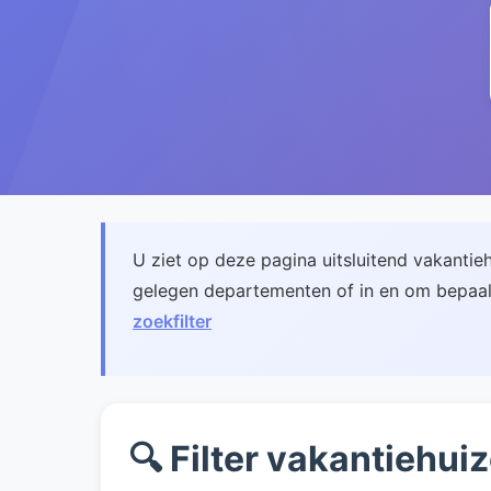
U ziet op deze pagina uitsluitend vakantiehu
gelegen departementen of in en om bepaald
zoekfilter
🔍 Filter vakantiehui