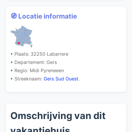
🧭 Locatie informatie
• Plaats: 32250 Labarrere
• Departement: Gers
• Regio: Midi Pyreneeen
• Streeknaam:
Gers Sud Ouest
.
Omschrijving van dit
vakantiehuis