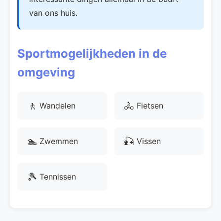
van ons huis.
Sportmogelijkheden in de
omgeving
🚶
🚴
Wandelen
Fietsen
🏊
🎣
Zwemmen
Vissen
🎾
Tennissen