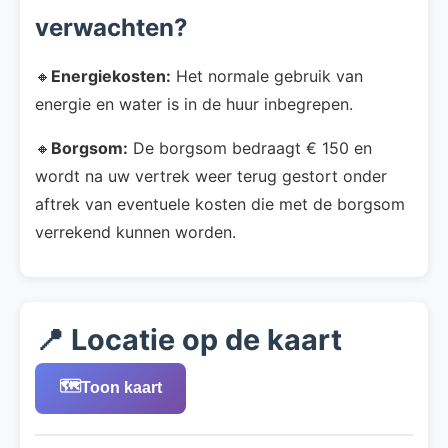
verwachten?
🔸
Energiekosten:
Het normale gebruik van
energie en water is in de huur inbegrepen.
🔸
Borgsom:
De borgsom bedraagt € 150 en
wordt na uw vertrek weer terug gestort onder
aftrek van eventuele kosten die met de borgsom
verrekend kunnen worden.
📍 Locatie op de kaart
🗺️
Toon kaart