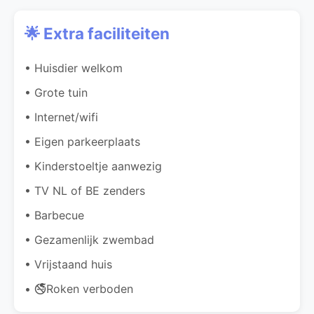
🌟 Extra faciliteiten
• Huisdier welkom
• Grote tuin
• Internet/wifi
• Eigen parkeerplaats
• Kinderstoeltje aanwezig
• TV NL of BE zenders
• Barbecue
• Gezamenlijk zwembad
• Vrijstaand huis
• 🚭Roken verboden