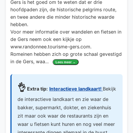
Gers is het goed om te weten dat er drie
hoofdpaden zijn, de historische pelgrims route,
en twee andere die minder historische waarde
hebben.
Voor meer informatie over wandelen en fietsen in
de Gers neem ook een kijkje op
www.randonnee.tourisme-gers.com.
Romeinen hebben zich op grote schaal gevestigd
in de Gers, waa
...
Lees meer →
👌
Extra tip:
Interactieve landkaart!
Bekijk
de interactieve landkaart en zie waar de
bakker, supermarkt, dokter, en ziekenhuis
zit maar ook waar de restaurants zijn en
waar u fietsen kunt huren en nog veel meer
interessante dingen allemaal in de buurt