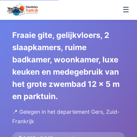
☰
Fraaie gite, gelijkvloers, 2
slaapkamers, ruime
badkamer, woonkamer, luxe
keuken en medegebruik van
het grote zwembad 12 x 5 m
en parktuin.
📍 Gelegen in het departement Gers, Zuid-
Frankrijk