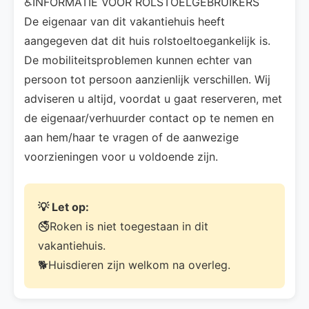
♿INFORMATIE VOOR ROLSTOELGEBRUIKERS
De eigenaar van dit vakantiehuis heeft
aangegeven dat dit huis rolstoeltoegankelijk is.
De mobiliteitsproblemen kunnen echter van
persoon tot persoon aanzienlijk verschillen. Wij
adviseren u altijd, voordat u gaat reserveren, met
de eigenaar/verhuurder contact op te nemen en
aan hem/haar te vragen of de aanwezige
voorzieningen voor u voldoende zijn.
💡 Let op:
🚭Roken is niet toegestaan in dit
vakantiehuis.
🐕Huisdieren zijn welkom na overleg.