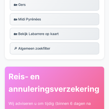
🏡 Gers
🏡 Midi Pyrénées
🏡 Bekijk Labarrere op kaart
🔎 Algemeen zoekfilter
Reis- en
annuleringsverzekering
Wij adviseren u om tijdig (binnen 6 dagen na