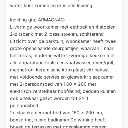
water kunt komen en er is een leuning.
Indeling gite ARMAGNAC:
L-vormige woonkamer met eethoek en 4 stoelen,
2-zitsbank met 2 losse stoelen, schitterend
uitzicht over de parktuin; woonkamer heeft twee
grote openslaande deurpartijen, waarvan 1 naar
het terras; moderne witte L-vormige keuken met
alle apparatuur zoals een vaatwasser, oven/grill,
magnetron, keramische kookplaat; vitrinekast
met voldoende servies en glaswerk; slaapkamer
met 2-persoonsbed van 1.60 x 200 met
elektrisch verstelbaar hoofdeind; bedden kunnen
ook uitelkaar gezet worden tot 2x 1
persoonsbed;
2e slaapkamer met bed van 160 x 200 cm,
boxspring, ruime badkamer.De woning heeft
boven de terrassen met openslaande deuren