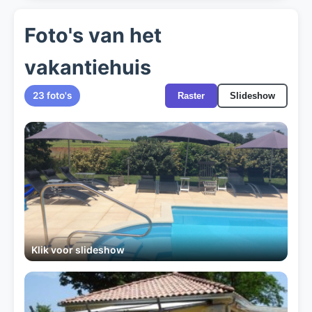
Foto's van het
vakantiehuis
23 foto's
Raster
Slideshow
Klik voor slideshow