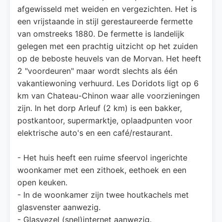
afgewisseld met weiden en vergezichten. Het is
een vrijstaande in stijl gerestaureerde fermette
van omstreeks 1880. De fermette is landelijk
gelegen met een prachtig uitzicht op het zuiden
op de beboste heuvels van de Morvan. Het heeft
2 "voordeuren" maar wordt slechts als één
vakantiewoning verhuurd. Les Doridots ligt op 6
km van Chateau-Chinon waar alle voorzieningen
zijn. In het dorp Arleuf (2 km) is een bakker,
postkantoor, supermarktje, oplaadpunten voor
elektrische auto's en een café/restaurant.
- Het huis heeft een ruime sfeervol ingerichte
woonkamer met een zithoek, eethoek en een
open keuken.
- In de woonkamer zijn twee houtkachels met
glasvenster aanwezig.
- Glasvezel (snel)internet aanwezig.