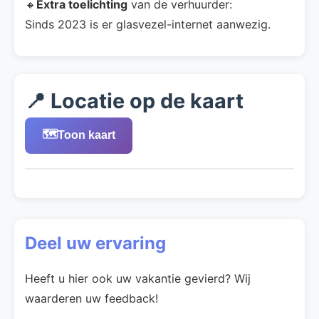
🔸
Extra toelichting
van de verhuurder:
Sinds 2023 is er glasvezel-internet aanwezig.
📍 Locatie op de kaart
🗺️
Toon kaart
Deel uw ervaring
Heeft u hier ook uw vakantie gevierd? Wij
waarderen uw feedback!