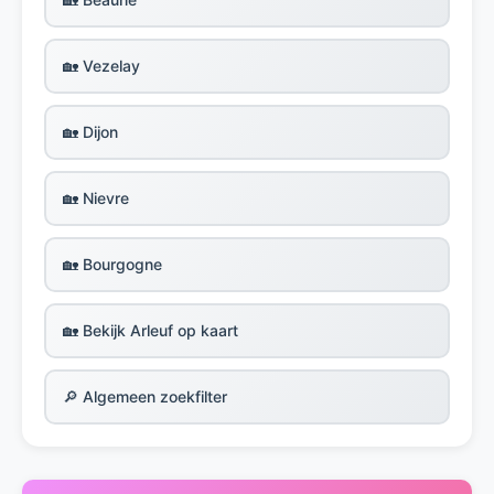
🏡 Vezelay
🏡 Dijon
🏡 Nievre
🏡 Bourgogne
🏡 Bekijk Arleuf op kaart
🔎 Algemeen zoekfilter