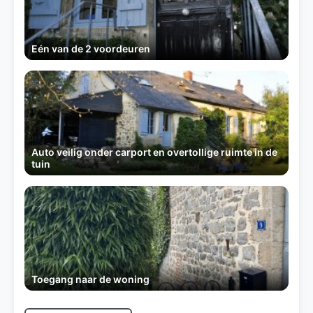
Eén van de 2 voordeuren
Auto veilig onder carport en overtollige ruimte in de
tuin
Toegang naar de woning