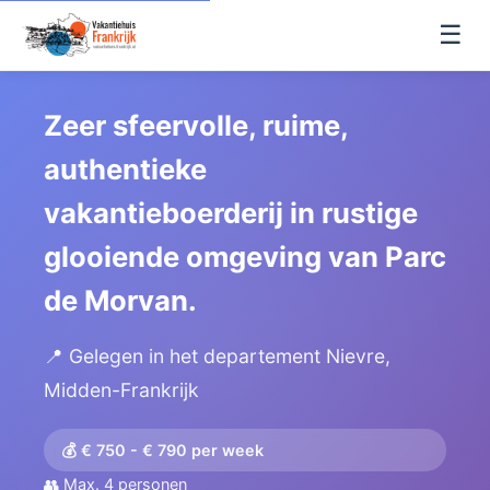
☰
Zeer sfeervolle, ruime,
authentieke
vakantieboerderij in rustige
glooiende omgeving van Parc
de Morvan.
📍 Gelegen in het departement Nievre,
Midden-Frankrijk
💰 € 750 - € 790 per week
👥 Max. 4 personen