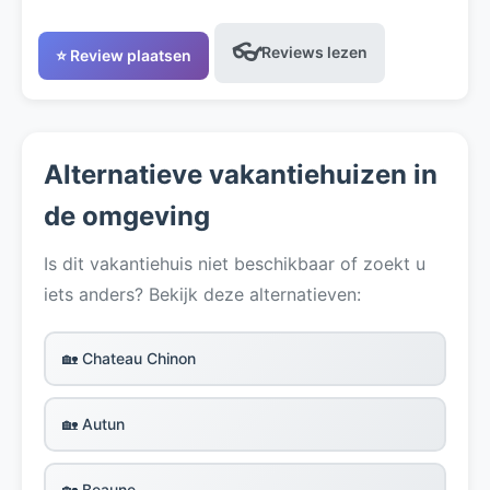
👓
Reviews lezen
⭐ Review plaatsen
Alternatieve vakantiehuizen in
de omgeving
Is dit vakantiehuis niet beschikbaar of zoekt u
iets anders? Bekijk deze alternatieven:
🏡 Chateau Chinon
🏡 Autun
🏡 Beaune