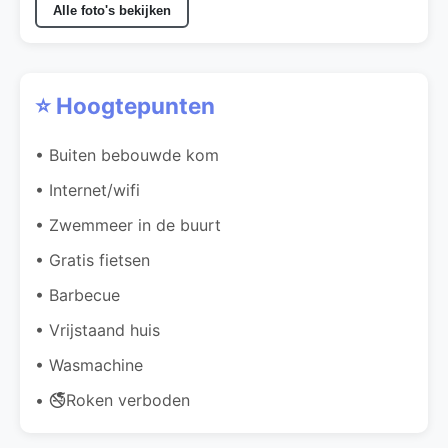
Alle foto's bekijken
⭐ Hoogtepunten
• Buiten bebouwde kom
• Internet/wifi
• Zwemmeer in de buurt
• Gratis fietsen
• Barbecue
• Vrijstaand huis
• Wasmachine
• 🚭Roken verboden