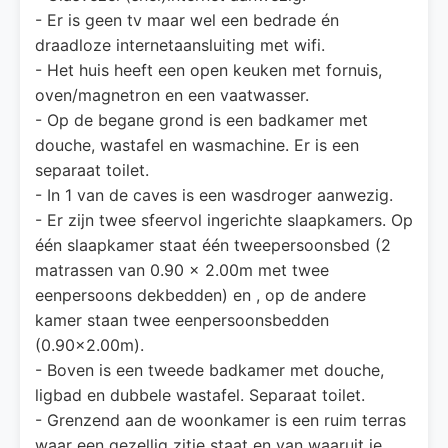
- Er is geen tv maar wel een bedrade én
draadloze internetaansluiting met wifi.
- Het huis heeft een open keuken met fornuis,
oven/magnetron en een vaatwasser.
- Op de begane grond is een badkamer met
douche, wastafel en wasmachine. Er is een
separaat toilet.
- In 1 van de caves is een wasdroger aanwezig.
- Er zijn twee sfeervol ingerichte slaapkamers. Op
één slaapkamer staat één tweepersoonsbed (2
matrassen van 0.90 x 2.00m met twee
eenpersoons dekbedden) en , op de andere
kamer staan twee eenpersoonsbedden
(0.90x2.00m).
- Boven is een tweede badkamer met douche,
ligbad en dubbele wastafel. Separaat toilet.
- Grenzend aan de woonkamer is een ruim terras
waar een gezellig zitje staat en van waaruit je