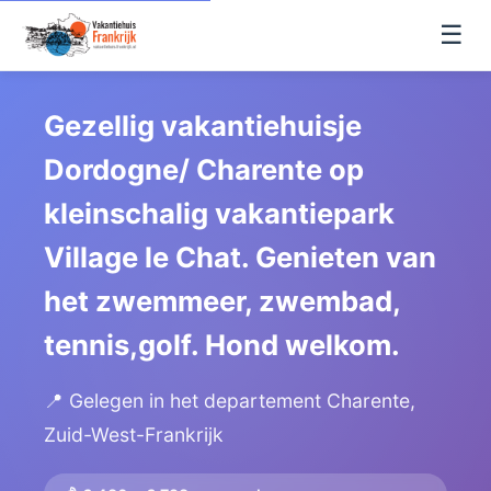
☰
Gezellig vakantiehuisje
Dordogne/ Charente op
kleinschalig vakantiepark
Village le Chat. Genieten van
het zwemmeer, zwembad,
tennis,golf. Hond welkom.
📍 Gelegen in het departement Charente,
Zuid-West-Frankrijk