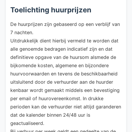
Toelichting huurprijzen
De huurprijzen zijn gebaseerd op een verblijf van
7 nachten.
Uitdrukkelijk dient hierbij vermeld te worden dat
alle genoemde bedragen indicatief zijn en dat
definitieve opgave van de huursom alsmede de
bijkomende kosten, algemene en bijzondere
huurvoorwaarden en tevens de beschikbaarheid
uitsluitend door de verhuurder aan de huurder
kenbaar wordt gemaakt middels een bevestiging
per email of huurovereenkomst. In drukke
perioden kan de verhuurder niet altijd garanderen
dat de kalender binnen 24/48 uur is
geactualiseerd.
Bij verhuur per week geldt een gedeelte van de