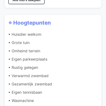
Alle foto's bekijken
⭐ Hoogtepunten
• Huisdier welkom
• Grote tuin
• Omheind terrein
• Eigen parkeerplaats
• Rustig gelegen
• Verwarmd zwembad
• Gezamenlijk zwembad
• Eigen tennisbaan
• Wasmachine