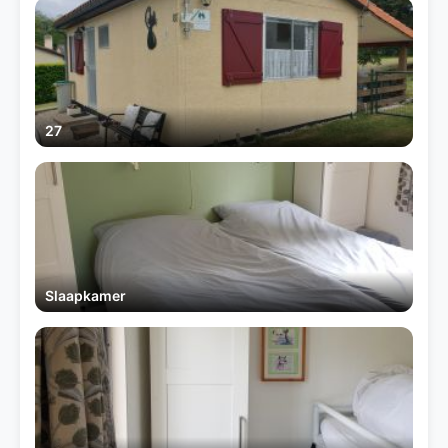
27
Slaapkamer