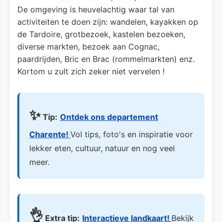
De omgeving is heuvelachtig waar tal van
activiteiten te doen zijn: wandelen, kayakken op
de Tardoire, grotbezoek, kastelen bezoeken,
diverse markten, bezoek aan Cognac,
paardrijden, Bric en Brac (rommelmarkten) enz.
Kortom u zult zich zeker niet vervelen !
✨
Tip:
Ontdek ons departement
Charente!
Vol tips, foto's en inspiratie voor
lekker eten, cultuur, natuur en nog veel
meer.
👌
Extra tip:
Interactieve landkaart!
Bekijk