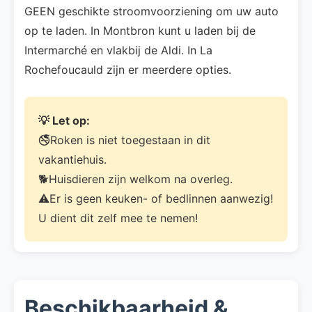
GEEN geschikte stroomvoorziening om uw auto
op te laden. In Montbron kunt u laden bij de
Intermarché en vlakbij de Aldi. In La
Rochefoucauld zijn er meerdere opties.
💡 Let op:
🚭Roken is niet toegestaan in dit
vakantiehuis.
🐕Huisdieren zijn welkom na overleg.
⚠️Er is geen keuken- of bedlinnen aanwezig!
U dient dit zelf mee te nemen!
Beschikbaarheid &