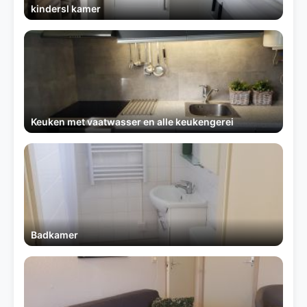
kindersl kamer
Keuken met vaatwasser en alle keukengerei
Badkamer