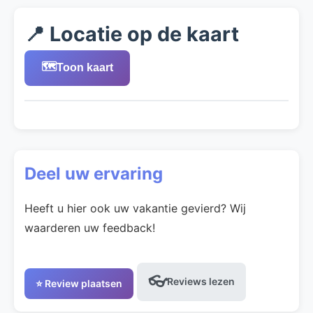
📍 Locatie op de kaart
🗺️
Toon kaart
Deel uw ervaring
Heeft u hier ook uw vakantie gevierd? Wij
waarderen uw feedback!
👓
Reviews lezen
⭐ Review plaatsen