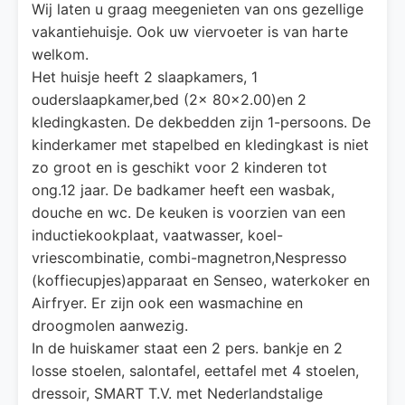
Wij laten u graag meegenieten van ons gezellige
vakantiehuisje. Ook uw viervoeter is van harte
welkom.
Het huisje heeft 2 slaapkamers, 1
ouderslaapkamer,bed (2x 80x2.00)en 2
kledingkasten. De dekbedden zijn 1-persoons. De
kinderkamer met stapelbed en kledingkast is niet
zo groot en is geschikt voor 2 kinderen tot
ong.12 jaar. De badkamer heeft een wasbak,
douche en wc. De keuken is voorzien van een
inductiekookplaat, vaatwasser, koel-
vriescombinatie, combi-magnetron,Nespresso
(koffiecupjes)apparaat en Senseo, waterkoker en
Airfryer. Er zijn ook een wasmachine en
droogmolen aanwezig.
In de huiskamer staat een 2 pers. bankje en 2
losse stoelen, salontafel, eettafel met 4 stoelen,
dressoir, SMART T.V. met Nederlandstalige