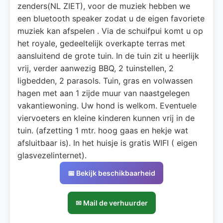
zenders(NL ZIET), voor de muziek hebben we
een bluetooth speaker zodat u de eigen favoriete
muziek kan afspelen . Via de schuifpui komt u op
het royale, gedeeltelijk overkapte terras met
aansluitend de grote tuin. In de tuin zit u heerlijk
vrij, verder aanwezig BBQ, 2 tuinstellen, 2
ligbedden, 2 parasols. Tuin, gras en volwassen
hagen met aan 1 zijde muur van naastgelegen
vakantiewoning. Uw hond is welkom. Eventuele
viervoeters en kleine kinderen kunnen vrij in de
tuin. (afzetting 1 mtr. hoog gaas en hekje wat
afsluitbaar is). In het huisje is gratis WIFI ( eigen
glasvezelinternet).
📅 Bekijk beschikbaarheid
✉ Mail de verhuurder