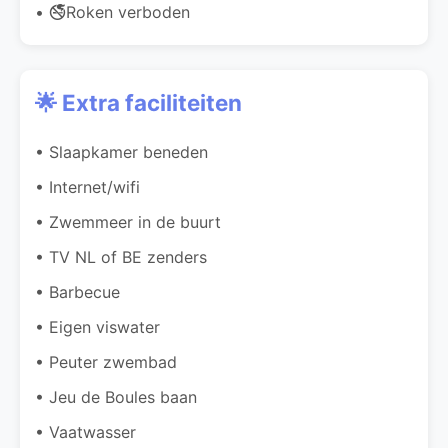
• 🚭Roken verboden
🌟 Extra faciliteiten
• Slaapkamer beneden
• Internet/wifi
• Zwemmeer in de buurt
• TV NL of BE zenders
• Barbecue
• Eigen viswater
• Peuter zwembad
• Jeu de Boules baan
• Vaatwasser