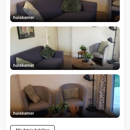
huiskamer
huiskamer
huiskamer