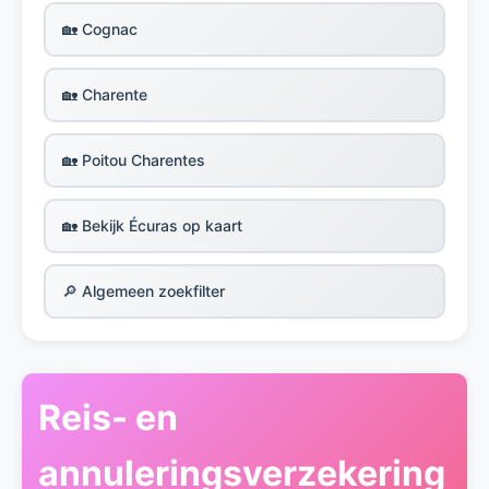
🏡 Cognac
🏡 Charente
🏡 Poitou Charentes
🏡 Bekijk Écuras op kaart
🔎 Algemeen zoekfilter
Reis- en
annuleringsverzekering