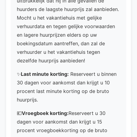
uitdrukkelijk dat hij in alle gevallen de
huurders de laagste huurprijs zal aanbieden.
Mocht u het vakantiehuis met gelijke
verhuurdata en tegen gelijke voorwaarden
en lagere huurprijzen elders op uw
boekingsdatum aantreffen, dan zal de
verhuurder u het vakantiehuis tegen
dezelfde huurprijs aanbieden!
✨
Last minute korting:
Reserveert u binnen
30 dagen voor aankomst dan krijgt u 10
procent last minute korting op de bruto
huurprijs.
💶
Vroegboek korting:
Reserveert u 30
dagen voor aankomst dan krijgt u 15
procent vroegboekkorting op de bruto