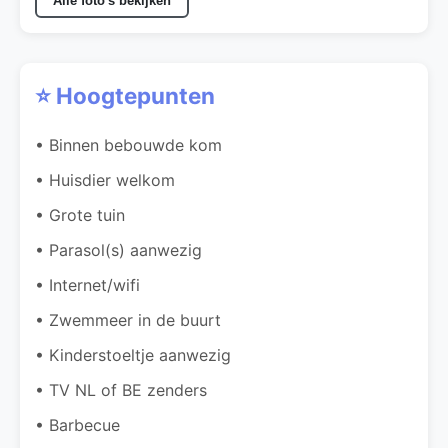
Alle foto's bekijken
⭐ Hoogtepunten
• Binnen bebouwde kom
• Huisdier welkom
• Grote tuin
• Parasol(s) aanwezig
• Internet/wifi
• Zwemmeer in de buurt
• Kinderstoeltje aanwezig
• TV NL of BE zenders
• Barbecue