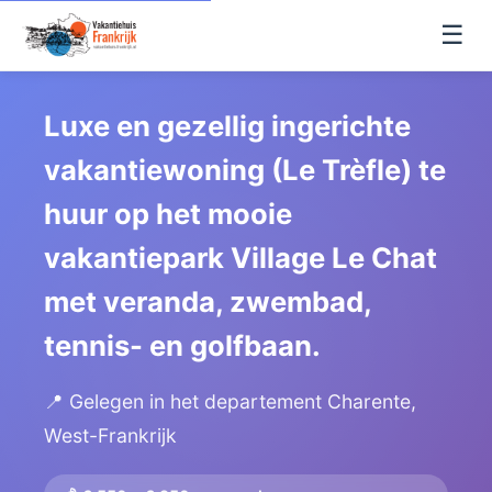
☰
Luxe en gezellig ingerichte
vakantiewoning (Le Trèfle) te
huur op het mooie
vakantiepark Village Le Chat
met veranda, zwembad,
tennis- en golfbaan.
📍 Gelegen in het departement Charente,
West-Frankrijk