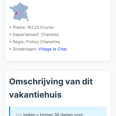
• Plaats: 16220 Ecuras
• Departement: Charente
• Regio: Poitou Charentes
• Streeknaam:
Village le Chat
.
Omschrijving van dit
vakantiehuis
✨✨ Indien u binnen 30 dagen voor