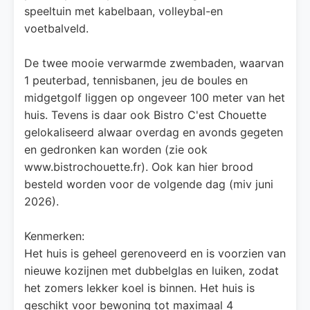
speeltuin met kabelbaan, volleybal-en
voetbalveld.
De twee mooie verwarmde zwembaden, waarvan
1 peuterbad, tennisbanen, jeu de boules en
midgetgolf liggen op ongeveer 100 meter van het
huis. Tevens is daar ook Bistro C'est Chouette
gelokaliseerd alwaar overdag en avonds gegeten
en gedronken kan worden (zie ook
www.bistrochouette.fr). Ook kan hier brood
besteld worden voor de volgende dag (miv juni
2026).
Kenmerken:
Het huis is geheel gerenoveerd en is voorzien van
nieuwe kozijnen met dubbelglas en luiken, zodat
het zomers lekker koel is binnen. Het huis is
geschikt voor bewoning tot maximaal 4