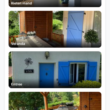
Rieten mand
Veranda
Entree