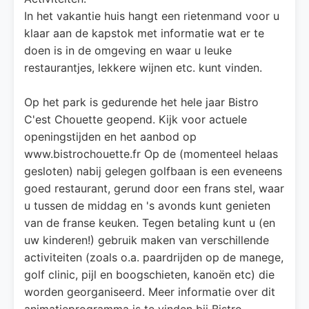
In het vakantie huis hangt een rietenmand voor u
klaar aan de kapstok met informatie wat er te
doen is in de omgeving en waar u leuke
restaurantjes, lekkere wijnen etc. kunt vinden.
Op het park is gedurende het hele jaar Bistro
C'est Chouette geopend. Kijk voor actuele
openingstijden en het aanbod op
www.bistrochouette.fr Op de (momenteel helaas
gesloten) nabij gelegen golfbaan is een eveneens
goed restaurant, gerund door een frans stel, waar
u tussen de middag en 's avonds kunt genieten
van de franse keuken. Tegen betaling kunt u (en
uw kinderen!) gebruik maken van verschillende
activiteiten (zoals o.a. paardrijden op de manege,
golf clinic, pijl en boogschieten, kanoën etc) die
worden georganiseerd. Meer informatie over dit
animatieprogramma is te vinden bij Bistro