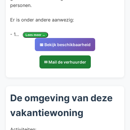
personen.
Er is onder andere aanwezig:
- 1
...
Lees meer →
📅 Bekijk beschikbaarheid
✉ Mail de verhuurder
De omgeving van deze
vakantiewoning
Activiteiten: