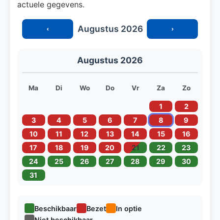
actuele gegevens.
Augustus 2026
‹
›
Augustus 2026
Ma
Di
Wo
Do
Vr
Za
Zo
1
2
3
4
5
6
7
8
9
10
11
12
13
14
15
16
17
18
19
20
21
22
23
24
25
26
27
28
29
30
31
Beschikbaar
Bezet
In optie
Niet beschikbaar