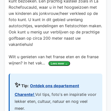
kunt bezoeken. Een prachtig kasteel zoals in La
Rochefoucauld, waar u in het hoogseizoen met
uw kinderen als jonkvrouw/heer verkleed op de
foto kunt. U kunt in dit gebied urenlang
autotochtjes, wandelingen en fietstochten maken.
Ook kunt u menig uur verblijven op de prachtige
golfbaan op circa 200 meter naast uw
vakantiehuis!
Wilt u genieten van het franse eten en de franse
wijnen? In het vak
...
Lees meer →
✨
Tip:
Ontdek ons departement
Charente!
Vol tips, foto's en inspiratie voor
lekker eten, cultuur, natuur en nog veel
meer.