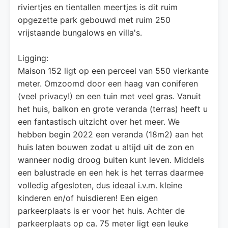
riviertjes en tientallen meertjes is dit ruim
opgezette park gebouwd met ruim 250
vrijstaande bungalows en villa's.
Ligging:
Maison 152 ligt op een perceel van 550 vierkante
meter. Omzoomd door een haag van coniferen
(veel privacy!) en een tuin met veel gras. Vanuit
het huis, balkon en grote veranda (terras) heeft u
een fantastisch uitzicht over het meer. We
hebben begin 2022 een veranda (18m2) aan het
huis laten bouwen zodat u altijd uit de zon en
wanneer nodig droog buiten kunt leven. Middels
een balustrade en een hek is het terras daarmee
volledig afgesloten, dus ideaal i.v.m. kleine
kinderen en/of huisdieren! Een eigen
parkeerplaats is er voor het huis. Achter de
parkeerplaats op ca. 75 meter ligt een leuke