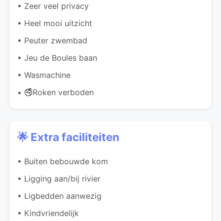
• Zeer veel privacy
• Heel mooi uitzicht
• Peuter zwembad
• Jeu de Boules baan
• Wasmachine
• 🚭Roken verboden
🌟 Extra faciliteiten
• Buiten bebouwde kom
• Ligging aan/bij rivier
• Ligbedden aanwezig
• Kindvriendelijk