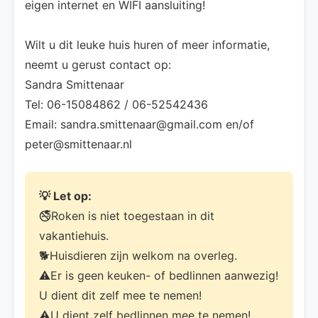
eigen internet en WIFI aansluiting!
Wilt u dit leuke huis huren of meer informatie,
neemt u gerust contact op:
Sandra Smittenaar
Tel: 06-15084862 / 06-52542436
Email: sandra.smittenaar@gmail.com en/of
peter@smittenaar.nl
💡 Let op:
🚭Roken is niet toegestaan in dit
vakantiehuis.
🐕Huisdieren zijn welkom na overleg.
⚠️Er is geen keuken- of bedlinnen aanwezig!
U dient dit zelf mee te nemen!
⚠️U dient zelf bedlinnen mee te nemen!