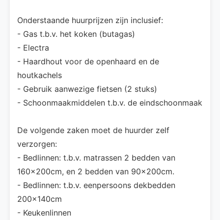
Onderstaande huurprijzen zijn inclusief:
- Gas t.b.v. het koken (butagas)
- Electra
- Haardhout voor de openhaard en de
houtkachels
- Gebruik aanwezige fietsen (2 stuks)
- Schoonmaakmiddelen t.b.v. de eindschoonmaak
De volgende zaken moet de huurder zelf
verzorgen:
- Bedlinnen: t.b.v. matrassen 2 bedden van
160x200cm, en 2 bedden van 90x200cm.
- Bedlinnen: t.b.v. eenpersoons dekbedden
200x140cm
- Keukenlinnen