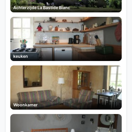
Achterzijde La Bastide Blanc
keuken
Woonkamer