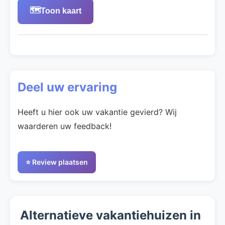
🗺️
Toon kaart
Deel uw ervaring
Heeft u hier ook uw vakantie gevierd? Wij
waarderen uw feedback!
⭐ Review plaatsen
Alternatieve vakantiehuizen in