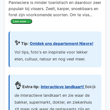
Panneciere is minder toeristisch en daardoor zeer
populair bij vissers. Zeelt, karper, snoekbaars en
forel zijn voorkomende soorten. Om te viss
...
Lees meer →
✨
Tip:
Ontdek ons departement Nievre!
Vol tips, foto's en inspiratie voor lekker
eten, cultuur, natuur en nog veel meer.
👌
Extra tip:
Interactieve landkaart!
Bekijk
de interactieve landkaart en zie waar de
bakker, supermarkt, dokter, en ziekenhuis
zit maar ook waar de restaurants zijn en