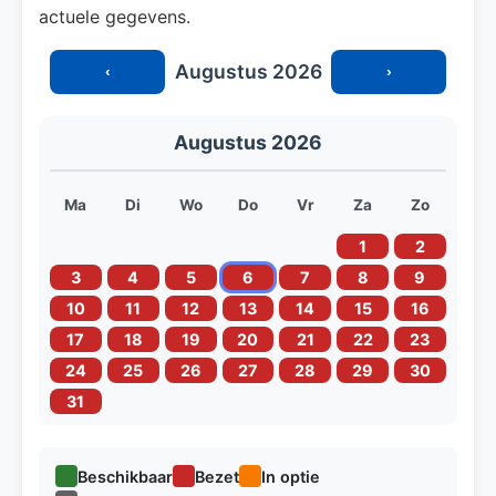
actuele gegevens.
Augustus 2026
‹
›
Augustus 2026
Ma
Di
Wo
Do
Vr
Za
Zo
1
2
3
4
5
6
7
8
9
10
11
12
13
14
15
16
17
18
19
20
21
22
23
24
25
26
27
28
29
30
31
Beschikbaar
Bezet
In optie