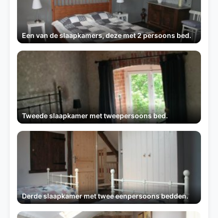
Een van de slaapkamers, deze met 2 persoons bed.
Tweede slaapkamer met tweepersoons bed.
Derde slaapkamer met twee eenpersoons bedden.