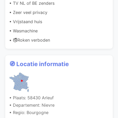
• TV NL of BE zenders
• Zeer veel privacy
• Vrijstaand huis
• Wasmachine
• 🚭Roken verboden
🧭 Locatie informatie
• Plaats: 58430 Arleuf
• Departement: Nievre
• Regio: Bourgogne