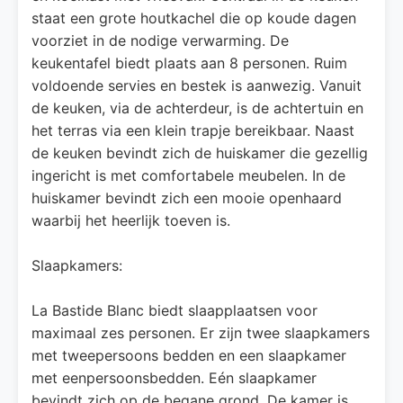
staat een grote houtkachel die op koude dagen
voorziet in de nodige verwarming. De
keukentafel biedt plaats aan 8 personen. Ruim
voldoende servies en bestek is aanwezig. Vanuit
de keuken, via de achterdeur, is de achtertuin en
het terras via een klein trapje bereikbaar. Naast
de keuken bevindt zich de huiskamer die gezellig
ingericht is met comfortabele meubelen. In de
huiskamer bevindt zich een mooie openhaard
waarbij het heerlijk toeven is.
Slaapkamers:
La Bastide Blanc biedt slaapplaatsen voor
maximaal zes personen. Er zijn twee slaapkamers
met tweepersoons bedden en een slaapkamer
met eenpersoonsbedden. Eén slaapkamer
bevindt zich op de begane grond. De kamer is