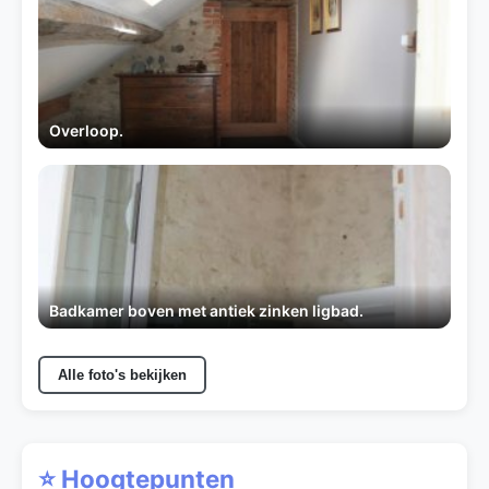
Overloop.
Badkamer boven met antiek zinken ligbad.
Alle foto's bekijken
⭐ Hoogtepunten