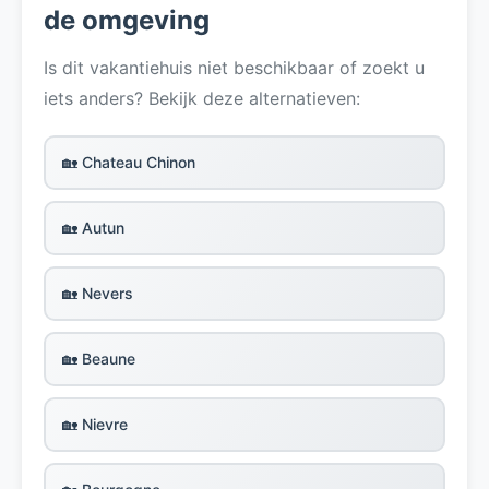
de omgeving
Is dit vakantiehuis niet beschikbaar of zoekt u
iets anders? Bekijk deze alternatieven:
🏡 Chateau Chinon
🏡 Autun
🏡 Nevers
🏡 Beaune
🏡 Nievre