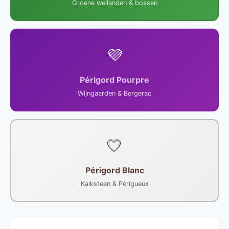
Groene weilanden & bossen
💜
Périgord Pourpre
Wijngaarden & Bergerac
🤍
Périgord Blanc
Kalksteen & Périgueux