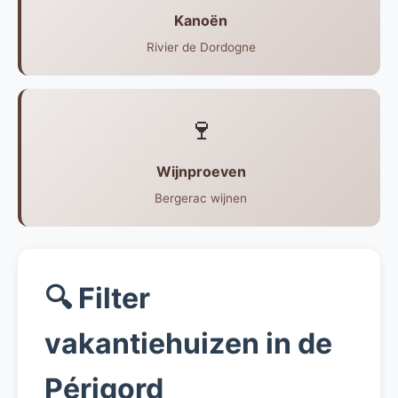
Kanoën
Rivier de Dordogne
🍷
Wijnproeven
Bergerac wijnen
🔍 Filter
vakantiehuizen in de
Périgord