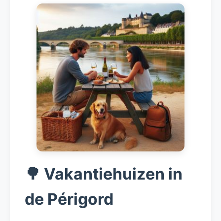
🌳 Vakantiehuizen in
de Périgord