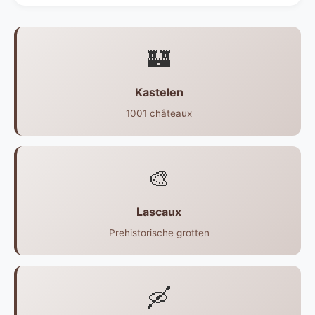
🏰
Kastelen
1001 châteaux
🎨
Lascaux
Prehistorische grotten
🛶