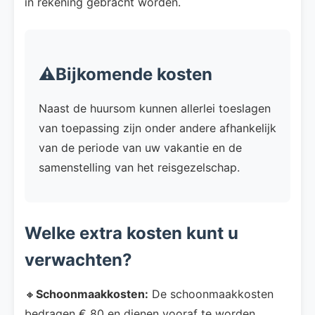
in rekening gebracht worden.
⚠️Bijkomende kosten
Naast de huursom kunnen allerlei toeslagen
van toepassing zijn onder andere afhankelijk
van de periode van uw vakantie en de
samenstelling van het reisgezelschap.
Welke extra kosten kunt u
verwachten?
🔸
Schoonmaakkosten:
De schoonmaakkosten
bedragen € 80 en dienen vooraf te worden