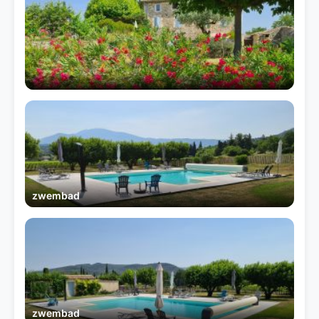
zwembad
zwembad