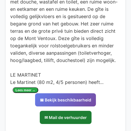
met douche, wastafel en toilet, een ruime woon-
en eetkamer en een ruime keuken. De gîte is
volledig gelijkvloers en is gesitueerd op de
begane grond van het gebouw. Het zeer ruime
terras en de grote privé tuin bieden direct zicht
op de Mont Ventoux. Deze gîte is volledig
toegankelijk voor rolstoelgebruikers en minder
validen, diverse aanpassingen (toiletverhoger,
hoog/laagbed, tillift, douchestoel) zijn mogelijk.
LE MARTINET
Le Martinet (80 m2, 4/5 personen) heeft
...
Lees meer →
📅 Bekijk beschikbaarheid
✉ Mail de verhuurder