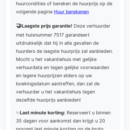
huurcondities of bereken de huurprijs op de
volgende pagina
Huur berekenen
🤝
Laagste prijs garantie!
Deze verhuurder
met huisnummer 7517 garandeert
uitdrukkelijk dat hij in alle gevallen de
huurders de laagste huurprijs zal aanbieden.
Mocht u het vakantiehuis met gelijke
verhuurdata en tegen gelijke voorwaarden
en lagere huurprijzen elders op uw
boekingsdatum aantreffen, dan zal de
verhuurder u het vakantiehuis tegen
dezelfde huurprijs aanbieden!
✨
Last minute korting:
Reserveert u binnen
35 dagen voor aankomst dan krijgt u 20
procent last minute korting op de bruto