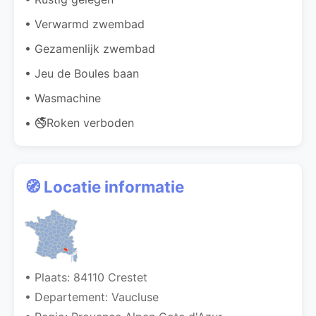
• Verwarmd zwembad
• Gezamenlijk zwembad
• Jeu de Boules baan
• Wasmachine
• 🚭Roken verboden
🧭 Locatie informatie
• Plaats: 84110 Crestet
• Departement: Vaucluse