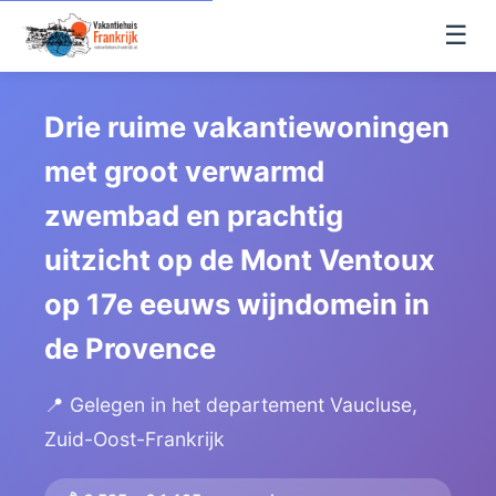
☰
Drie ruime vakantiewoningen
met groot verwarmd
zwembad en prachtig
uitzicht op de Mont Ventoux
op 17e eeuws wijndomein in
de Provence
📍 Gelegen in het departement Vaucluse,
Zuid-Oost-Frankrijk