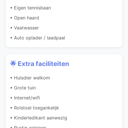
• Eigen tennisbaan
• Open haard
• Vaatwasser
• Auto oplader / laadpaal
🌟 Extra faciliteiten
• Huisdier welkom
• Grote tuin
• Internet/wifi
• Rolstoel toegankelijk
• Kinderledikant aanwezig
• Rustig gelegen