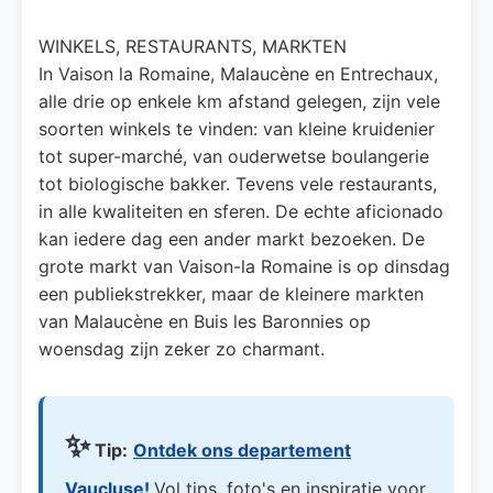
WINKELS, RESTAURANTS, MARKTEN
In Vaison la Romaine, Malaucène en Entrechaux,
alle drie op enkele km afstand gelegen, zijn vele
soorten winkels te vinden: van kleine kruidenier
tot super-marché, van ouderwetse boulangerie
tot biologische bakker. Tevens vele restaurants,
in alle kwaliteiten en sferen. De echte aficionado
kan iedere dag een ander markt bezoeken. De
grote markt van Vaison-la Romaine is op dinsdag
een publiekstrekker, maar de kleinere markten
van Malaucène en Buis les Baronnies op
woensdag zijn zeker zo charmant.
✨
Tip:
Ontdek ons departement
Vaucluse!
Vol tips, foto's en inspiratie voor