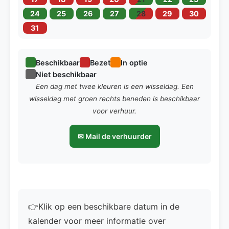
24
25
26
27
28
29
30
31
Beschikbaar
Bezet
In optie
Niet beschikbaar
Een dag met twee kleuren is een wisseldag. Een
wisseldag met groen rechts beneden is beschikbaar
voor verhuur.
✉ Mail de verhuurder
👉Klik op een beschikbare datum in de
kalender voor meer informatie over