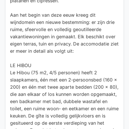
platanen en cipressen.
Aan het begin van deze eeuw kreeg dit
wijndomein een nieuwe bestemming: er zijn drie
ruime, sfeervolle en volledig geoutilleerde
vakantiewoningen in gemaakt. Elk beschikt over
eigen terras, tuin en privacy. De accomodatie ziet
er meer in detail als volgt uit:
LE HIBOU
Le Hibou (75 m2, 4/5 personen) heeft 2
slaapkamers, één met een 2-persoonsbed (160 x
200) en één met twee aparte bedden (200 x 80),
die aan elkaar of los kunnen worden opgemaakt,
een badkamer met bad, dubbele wastafel en
toilet, een ruime woon- en eetkamer en een ruime
keuken. De gîte is volledig gelijkvloers en is
gesitueerd op de eerste verdieping van het