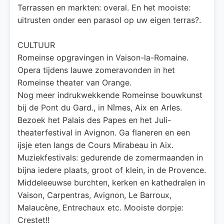
Terrassen en markten: overal. En het mooiste:
uitrusten onder een parasol op uw eigen terras?.
CULTUUR
Romeinse opgravingen in Vaison-la-Romaine.
Opera tijdens lauwe zomeravonden in het
Romeinse theater van Orange.
Nog meer indrukwekkende Romeinse bouwkunst
bij de Pont du Gard., in Nîmes, Aix en Arles.
Bezoek het Palais des Papes en het Juli-
theaterfestival in Avignon. Ga flaneren en een
ijsje eten langs de Cours Mirabeau in Aix.
Muziekfestivals: gedurende de zomermaanden in
bijna iedere plaats, groot of klein, in de Provence.
Middeleeuwse burchten, kerken en kathedralen in
Vaison, Carpentras, Avignon, Le Barroux,
Malaucène, Entrechaux etc. Mooiste dorpje:
Crestet!!