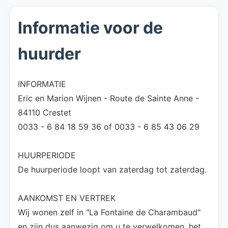
Informatie voor de
huurder
INFORMATIE
Eric en Marion Wijnen - Route de Sainte Anne -
84110 Crestet
0033 - 6 84 18 59 36 of 0033 - 6 85 43 06 29
HUURPERIODE
De huurperiode loopt van zaterdag tot zaterdag.
AANKOMST EN VERTREK
Wij wonen zelf in "La Fontaine de Charambaud"
en zijn dus aanwezig om u te verwelkomen, het