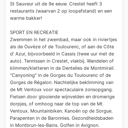
St Sauveur uit de 9e eeuw. Crestet heeft 3
restaurants (waarvan 2 op loopafstand) en een
warme bakker!
SPORT EN RECREATIE
Zwemmen in het zwembad, maar ook in riviertjes
als de Ouvèze of de Toulourenc, of aan de Côte
d' Azur, bijvoorbeeld in Cassis (twee uur met de
auto). Tennissen in Crestet, vlakbij. Wandelen of
klimmen/kletteren in de Dentelles de Montmirail.
"Canyoning" in de Gorges du Toulourenc of de
Gorges de Régalon. Nachtelijke beklimming van
de Mt Ventoux voor spectaculaire zonsopgang.
Fietsen door glooiende wijnvelden en dromerige
dorpjes, of omhoog naar de top van de Mt
Ventoux. Mountainbiken. Kanoën op de Sorgue.
Parapenten in de Baronnies. Gezondheidsbaden
in Montbrun-les-Bains. Golfen in Avignon.