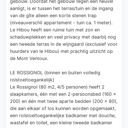
gebouw. Doordat het gebouw tegen een heuvel
aanligt, is er tussen het terras/tuin en de ingang
van de gîte alleen een korte stenen trap
(niveauverschil appartement - tuin ca. 1 meter).
Le Hibou heeft een ruime tuin met zon en
schaduwplekken en veel privacy met daarbij nog
een tweede terras in de wijngaard (exclusief voor
huurders van le Hibou) met prachtig uitzicht op
de Mont Ventoux.
LE ROSSIGNOL (binnen en buiten volledig
rolstoeltoegankelijk)
Le Rossignol (80 m2, 4/5 personen) heeft 2
slaapkamers, één met een 2-persoonsbed (160 x
200) en één met twee aparte bedden (200 x 80),
die aan elkaar of los kunnen worden opgemaakt,
een rolstoeltoegankelijke badkamer met douche,
wastafel en toilet, een kleine tweede badkamer