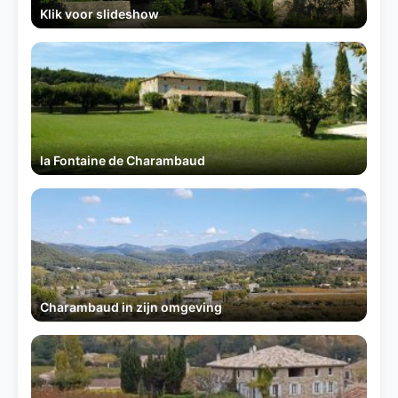
Klik voor slideshow
la Fontaine de Charambaud
Charambaud in zijn omgeving