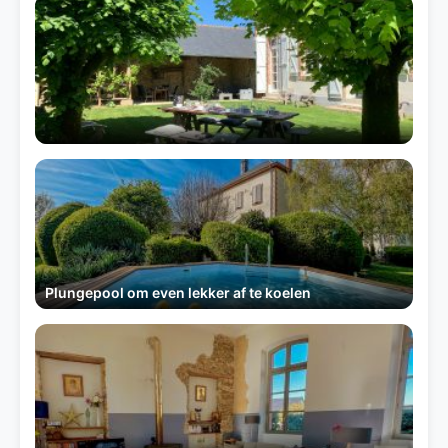
Plungepool om even lekker af te koelen