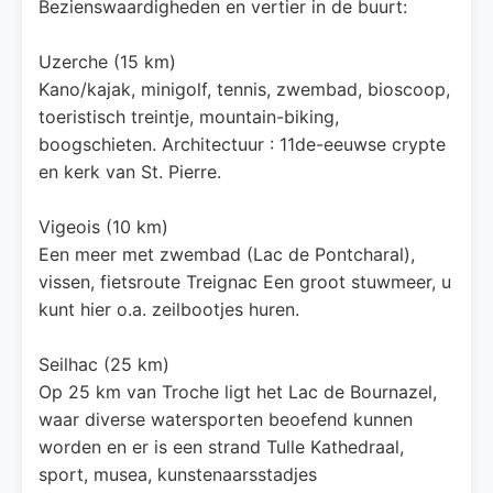
Bezienswaardigheden en vertier in de buurt:
Uzerche (15 km)
Kano/kajak, minigolf, tennis, zwembad, bioscoop,
toeristisch treintje, mountain-biking,
boogschieten. Architectuur : 11de-eeuwse crypte
en kerk van St. Pierre.
Vigeois (10 km)
Een meer met zwembad (Lac de Pontcharal),
vissen, fietsroute Treignac Een groot stuwmeer, u
kunt hier o.a. zeilbootjes huren.
Seilhac (25 km)
Op 25 km van Troche ligt het Lac de Bournazel,
waar diverse watersporten beoefend kunnen
worden en er is een strand Tulle Kathedraal,
sport, musea, kunstenaarsstadjes