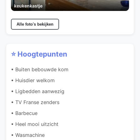
keukenkastje
Alle foto's bekijken
⭐ Hoogtepunten
• Buiten bebouwde kom
• Huisdier welkom
• Ligbedden aanwezig
• TV Franse zenders
• Barbecue
• Heel mooi uitzicht
• Wasmachine