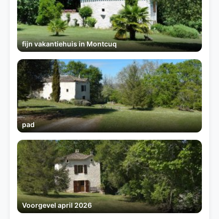
fijn vakantiehuis in Montcuq
pad
Voorgevel april 2026