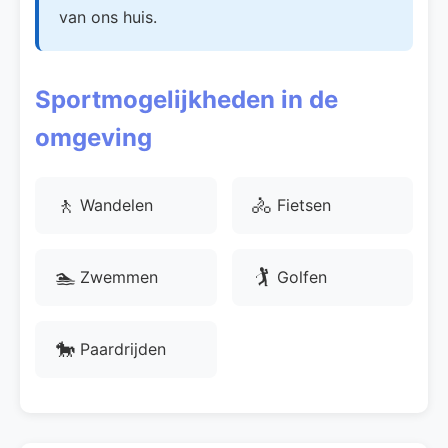
van ons huis.
Sportmogelijkheden in de
omgeving
🚶
🚴
Wandelen
Fietsen
🏊
🏌
Zwemmen
Golfen
🐎
Paardrijden