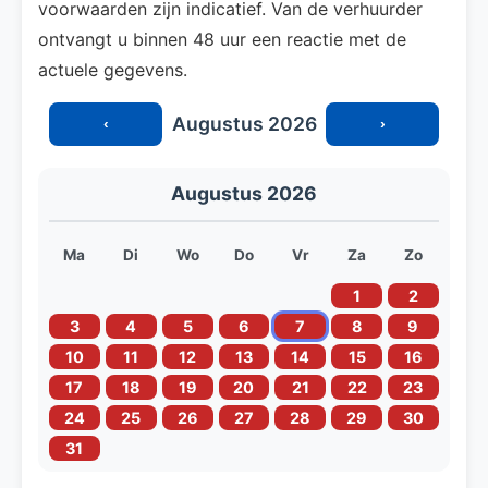
voorwaarden zijn indicatief. Van de verhuurder
ontvangt u binnen 48 uur een reactie met de
actuele gegevens.
Augustus 2026
‹
›
Augustus 2026
Ma
Di
Wo
Do
Vr
Za
Zo
1
2
3
4
5
6
7
8
9
10
11
12
13
14
15
16
17
18
19
20
21
22
23
24
25
26
27
28
29
30
31