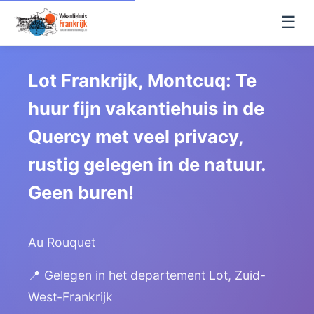
☰
Lot Frankrijk, Montcuq: Te
huur fijn vakantiehuis in de
Quercy met veel privacy,
rustig gelegen in de natuur.
Geen buren!
Au Rouquet
📍 Gelegen in het departement Lot, Zuid-
West-Frankrijk