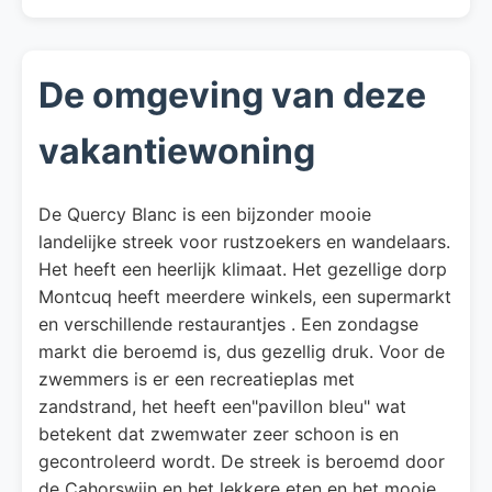
De omgeving van deze
vakantiewoning
De Quercy Blanc is een bijzonder mooie
landelijke streek voor rustzoekers en wandelaars.
Het heeft een heerlijk klimaat. Het gezellige dorp
Montcuq heeft meerdere winkels, een supermarkt
en verschillende restaurantjes . Een zondagse
markt die beroemd is, dus gezellig druk. Voor de
zwemmers is er een recreatieplas met
zandstrand, het heeft een"pavillon bleu" wat
betekent dat zwemwater zeer schoon is en
gecontroleerd wordt. De streek is beroemd door
de Cahorswijn en het lekkere eten en het mooie