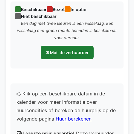
Beschikbaar
Bezet
In optie
Niet beschikbaar
Een dag met twee kleuren is een wisseldag. Een
wisseldag met groen rechts beneden is beschikbaar
voor verhuur.
✉ Mail de verhuurder
👉Klik op een beschikbare datum in de
kalender voor meer informatie over
huurcondities of bereken de huurprijs op de
volgende pagina
Huur berekenen
🤝
Laagste prijs garantie!
Deze verhuurder