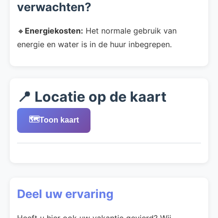
verwachten?
🔸
Energiekosten:
Het normale gebruik van
energie en water is in de huur inbegrepen.
📍 Locatie op de kaart
🗺️
Toon kaart
Deel uw ervaring
Heeft u hier ook uw vakantie gevierd? Wij