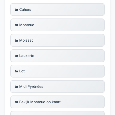
🏡 Cahors
🏡 Montcuq
🏡 Moissac
🏡 Lauzerte
🏡 Lot
🏡 Midi Pyrénées
🏡 Bekijk Montcuq op kaart