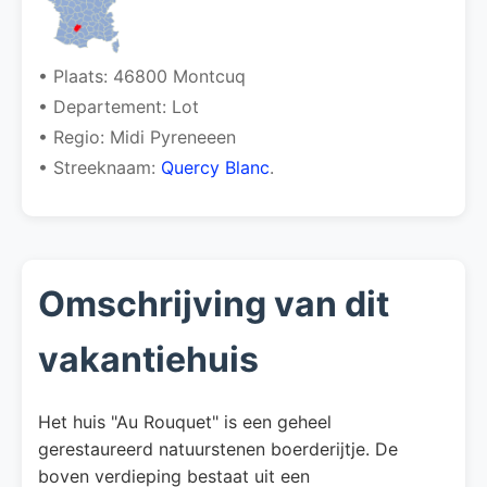
• Plaats: 46800 Montcuq
• Departement: Lot
• Regio: Midi Pyreneeen
• Streeknaam:
Quercy Blanc
.
Omschrijving van dit
vakantiehuis
Het huis "Au Rouquet" is een geheel
gerestaureerd natuurstenen boerderijtje. De
boven verdieping bestaat uit een