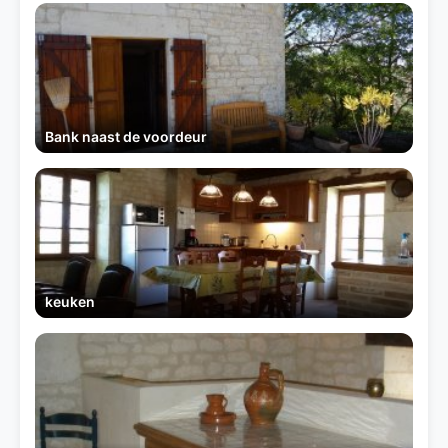
Bank naast de voordeur
keuken