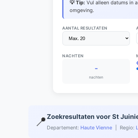
💡 Tip:
Vul alleen datums in a
omgeving.
AANTAL RESULTATEN
NACHTEN
-
nachten
Zoekresultaten voor St Juini
📍
Departement:
Haute Vienne
| Regio: