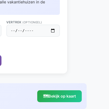
alle vakantiehuizen in de
VERTREK
(OPTIONEEL)
🗺️
Bekijk op kaart