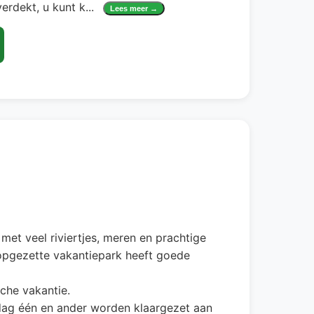
erdekt, u kunt k
...
Lees meer →
met veel riviertjes, meren en prachtige
 opgezette vakantiepark heeft goede
sche vakantie.
dag één en ander worden klaargezet aan