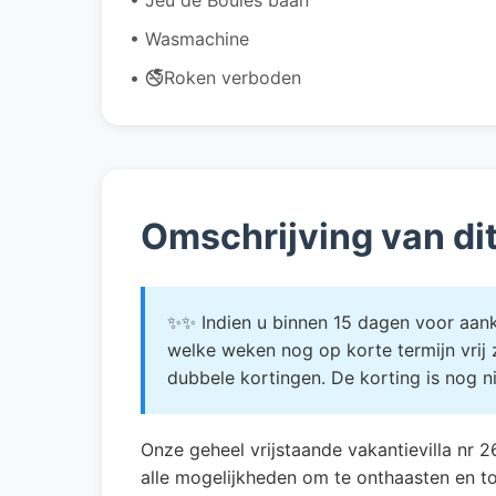
• Wasmachine
• 🚭Roken verboden
Omschrijving van di
✨✨ Indien u binnen 15 dagen voor aanko
welke weken nog op korte termijn vrij
dubbele kortingen. De korting is nog 
Onze geheel vrijstaande vakantievilla nr 2
alle mogelijkheden om te onthaasten en t