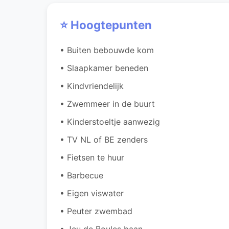
⭐ Hoogtepunten
• Buiten bebouwde kom
• Slaapkamer beneden
• Kindvriendelijk
• Zwemmeer in de buurt
• Kinderstoeltje aanwezig
• TV NL of BE zenders
• Fietsen te huur
• Barbecue
• Eigen viswater
• Peuter zwembad
• Jeu de Boules baan