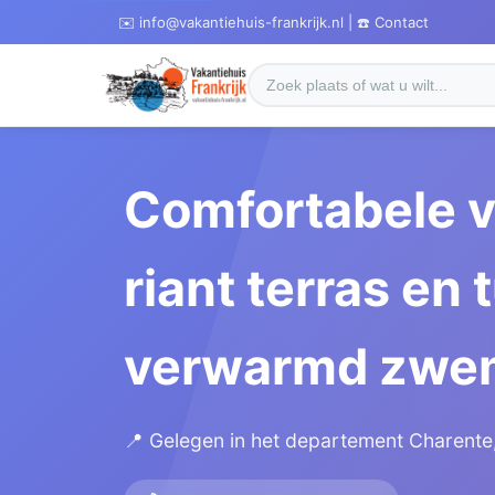
✉️ info@vakantiehuis-frankrijk.nl | ☎️ Contact
Comfortabele v
riant terras en
verwarmd zwemb
📍 Gelegen in het departement Charente