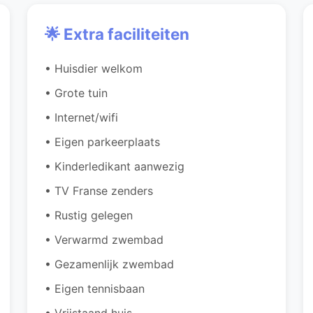
🌟 Extra faciliteiten
• Huisdier welkom
• Grote tuin
• Internet/wifi
• Eigen parkeerplaats
• Kinderledikant aanwezig
• TV Franse zenders
• Rustig gelegen
• Verwarmd zwembad
• Gezamenlijk zwembad
• Eigen tennisbaan
• Vrijstaand huis