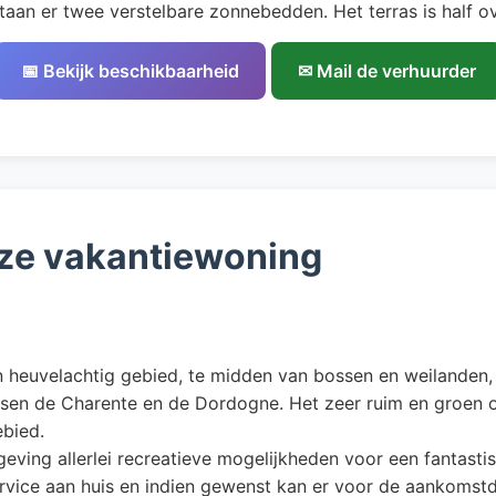
aan er twee verstelbare zonnebedden. Het terras is half ov
📅 Bekijk beschikbaarheid
✉ Mail de verhuurder
ze vakantiewoning
en heuvelachtig gebied, te midden van bossen en weilanden, 
ussen de Charente en de Dordogne. Het zeer ruim en groen
ebied.
mgeving allerlei recreatieve mogelijkheden voor een fantasti
rvice aan huis en indien gewenst kan er voor de aankomst