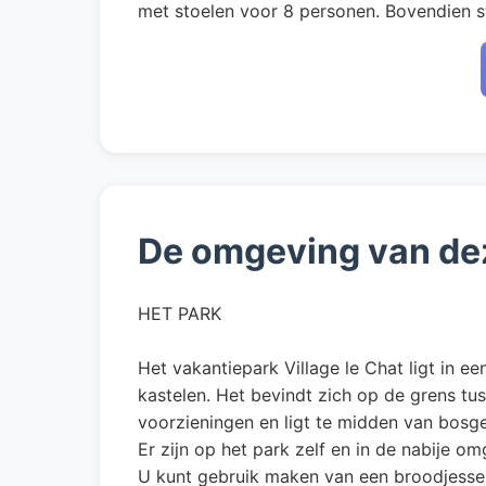
met stoelen voor 8 personen. Bovendien st
De omgeving van de
HET PARK
Het vakantiepark Village le Chat ligt in e
kastelen. Het bevindt zich op de grens t
voorzieningen en ligt te midden van bosg
Er zijn op het park zelf en in de nabije o
U kunt gebruik maken van een broodjesse