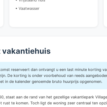
• Vaatwasser
t vakantiehuis
mst reserveert dan ontvangt u een last minute korting van
 zijn. De korting is onder voorbehoud van reeds aangebode
niet in de kalender genoemde bruto huurprijs opgenomen.
60, staat aan de rand van het gezellige vakantiepark Villag
ot rust te komen. Toch ligt de woning zeer centraal ten 