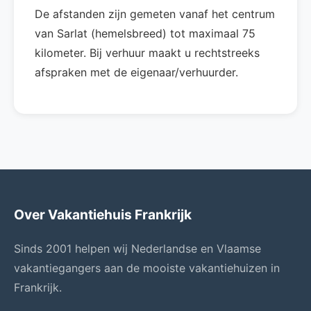
De afstanden zijn gemeten vanaf het centrum
van Sarlat (hemelsbreed) tot maximaal 75
kilometer. Bij verhuur maakt u rechtstreeks
afspraken met de eigenaar/verhuurder.
Over Vakantiehuis Frankrijk
Sinds 2001 helpen wij Nederlandse en Vlaamse
vakantiegangers aan de mooiste vakantiehuizen in
Frankrijk.