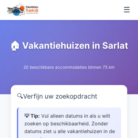
☰
🏠 Vakantiehuizen in Sarlat
20 beschikbare accommodaties binnen 75 km
🔍
Verfijn uw zoekopdracht
💡 Tip:
Vul alleen datums in als u wilt
zoeken op beschikbaarheid. Zonder
datums ziet u alle vakantiehuizen in de