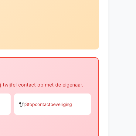
j twijfel contact op met de eigenaar.
🔌
Stopcontactbeveiliging