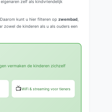
igenaren zelf als kindvriendelijk
Daarom kunt u hier filteren op
zwembad
,
r zowel de kinderen als u als ouders een
ingen vermaken de kinderen zichzelf
📺
WiFi & streaming voor tieners