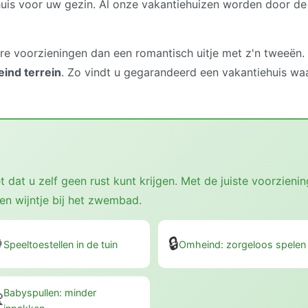
huis voor uw gezin. Al onze vakantiehuizen worden door de e
e voorzieningen dan een romantisch uitje met z'n tweeën. 
ind terrein
. Zo vindt u gegarandeerd een vakantiehuis waa
 dat u zelf geen rust kunt krijgen. Met de juiste voorzien
en wijntje bij het zwembad.

🔒
Speeltoestellen in de tuin
Omheind: zorgeloos spelen
Babyspullen: minder
