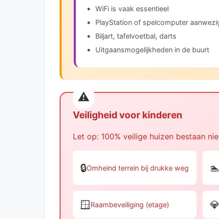
WiFi is vaak essentieel
PlayStation of spelcomputer aanwezi
Biljart, tafelvoetbal, darts
Uitgaansmogelijkheden in de buurt
Veiligheid voor kinderen
Let op: 100% veilige huizen bestaan niet
🔒

Omheind terrein bij drukke weg
🪟

Raambeveiliging (etage)