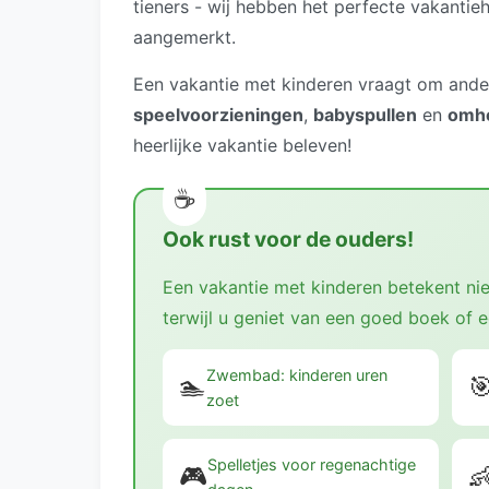
tieners - wij hebben het perfecte vakantie
aangemerkt.
Een vakantie met kinderen vraagt om ander
speelvoorzieningen
,
babyspullen
en
omhe
heerlijke vakantie beleven!
Ook rust voor de ouders!
Een vakantie met kinderen betekent niet
terwijl u geniet van een goed boek of e
Zwembad: kinderen uren
🏊

zoet
Spelletjes voor regenachtige
🎮
