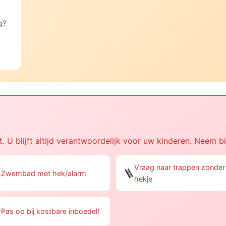
g?
. U blijft altijd verantwoordelijk voor uw kinderen. Neem bi
Vraag naar trappen zonder

🪜
Zwembad met hek/alarm
hekje

Pas op bij kostbare inboedel!