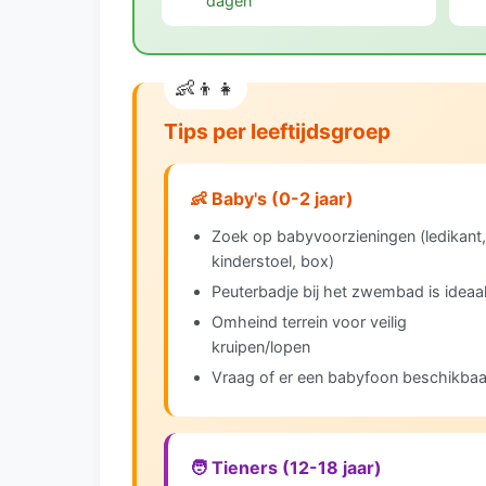
dagen
Tips per leeftijdsgroep
👶 Baby's (0-2 jaar)
Zoek op babyvoorzieningen (ledikant,
kinderstoel, box)
Peuterbadje bij het zwembad is ideaa
Omheind terrein voor veilig
kruipen/lopen
Vraag of er een babyfoon beschikbaar
🧑 Tieners (12-18 jaar)