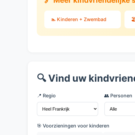
🔗 Meer kindvriendelijke 
🏊 Kinderen + Zwembad

🔍 Vind uw kindvrien
📍 Regio
👥 Personen
🎯 Voorzieningen voor kinderen