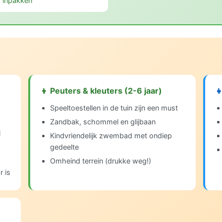
inpakken
👦 Peuters & kleuters (2-6 jaar)

Speeltoestellen in de tuin zijn een must
Zandbak, schommel en glijbaan
l
Kindvriendelijk zwembad met ondiep
gedeelte
Omheind terrein (drukke weg!)
 is