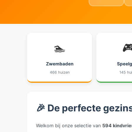
🏊

Zwembaden
Speel
466 huizen
145 hu
🎉 De perfecte gezins
Welkom bij onze selectie van
594 kindvrie