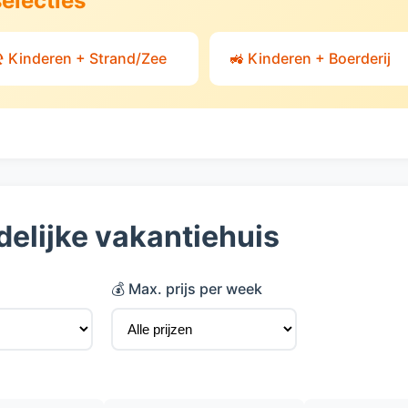
selecties
️ Kinderen + Strand/Zee
🚜 Kinderen + Boerderij
delijke vakantiehuis
💰 Max. prijs per week