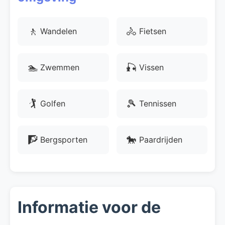
🚶
🚴
Wandelen
Fietsen
🏊
🎣
Zwemmen
Vissen
🏌
🎾
Golfen
Tennissen
🧗
🐎
Bergsporten
Paardrijden
Informatie voor de