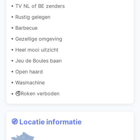
• TV NL of BE zenders
• Rustig gelegen
• Barbecue
• Gezellige omgeving
• Heel mooi uitzicht
• Jeu de Boules baan
• Open haard
• Wasmachine
• 🚭Roken verboden
🧭 Locatie informatie