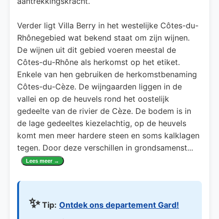
aantrekkingskracht.
Verder ligt Villa Berry in het westelijke Côtes-du-
Rhônegebied wat bekend staat om zijn wijnen.
De wijnen uit dit gebied voeren meestal de
Côtes-du-Rhône als herkomst op het etiket.
Enkele van hen gebruiken de herkomstbenaming
Côtes-du-Cèze. De wijngaarden liggen in de
vallei en op de heuvels rond het oostelijk
gedeelte van de rivier de Cèze. De bodem is in
de lage gedeeltes kiezelachtig, op de heuvels
komt men meer hardere steen en soms kalklagen
tegen. Door deze verschillen in grondsamenst
...
Lees meer →
✨
Tip:
Ontdek ons departement Gard!