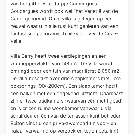
van het pittoreske dorpje Goudargues.
Goudargues wordt ook wel "het Venetië van de
Gard" genoemd. Onze villa is gelegen op een
heuvel waar u in alle rust kunt genieten van een
fantastisch panoramisch uitzicht over de Cèze-
Vallei.
Villa Berry heeft twee verdiepingen en een
woonoppervlakte van 148 m2. De villa wordt
omringd door een tuin van maar liefst 2.050 m2.
De villa beschikt over drie slaapkamers met luxe
boxsprings (90x200cm). Eén slaapkamer heeft
een balkon met een ongekend uitzicht. Daarnaast
zijn er twee badkamers (waarvan één met ligbad)
en is er een ruime woonkamer vanwaar u via
schuifdeuren één van de terrassen kunt betreden.
Buiten vindt u een privé-zwembad (in voor- en
najaar verwarmd op verzoek en tegen betaling)