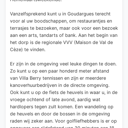
Vanzelfsprekend kunt u in Goudargues terecht
voor al uw boodschappen, om restaurantjes en
terrasjes te bezoeken, maar ook voor een bezoek
aan een arts, tandarts of bank. Aan het begin van
het dorp is de regionale VVV (Maison de Val de
Cèze) te vinden.
Er zijn in de omgeving veel leuke dingen te doen.
Zo kunt u op een paar honderd meter afstand
van Villa Berry tennissen en zijn er meerdere
kanoverhuurbedrijven in de directe omgeving.
Ook kunt u op de fiets de heuvels in waar u, in de
vroege ochtend of late avond, aardig wat
hardlopers tegen zult komen. Een wandeling op
de heuvels en door de bossen in de omgeving
raden wij zeker aan. Voor golfliefhebbers is er op
ongeveer een rijdafstand van 30 minuten een 18-