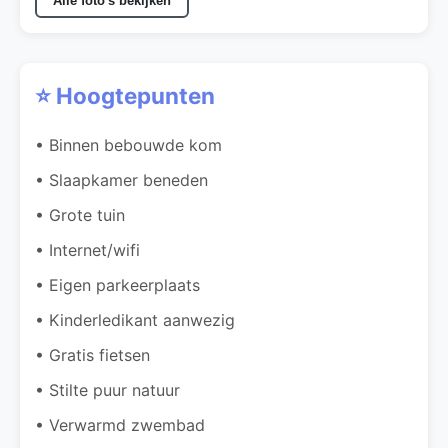
Alle foto's bekijken
⭐ Hoogtepunten
• Binnen bebouwde kom
• Slaapkamer beneden
• Grote tuin
• Internet/wifi
• Eigen parkeerplaats
• Kinderledikant aanwezig
• Gratis fietsen
• Stilte puur natuur
• Verwarmd zwembad