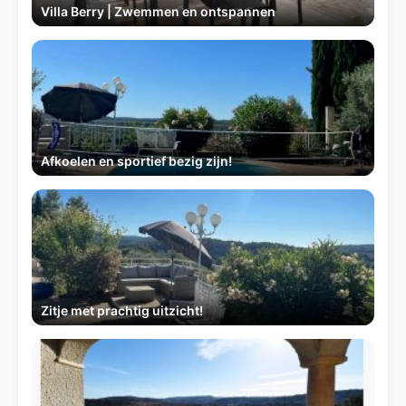
Villa Berry | Zwemmen en ontspannen
Afkoelen en sportief bezig zijn!
Zitje met prachtig uitzicht!