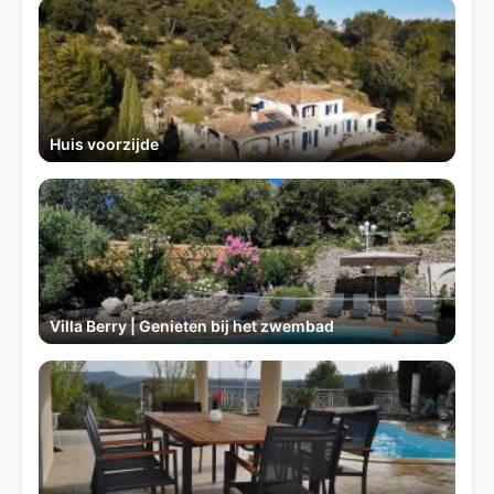
Huis voorzijde
Villa Berry | Genieten bij het zwembad