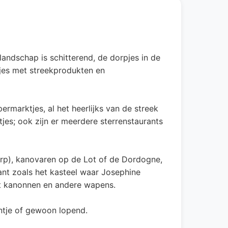
andschap is schitterend, de dorpjes in de
tjes met streekprodukten en
ermarktjes, al het heerlijks van de streek
ntjes; ook zijn er meerdere sterrenstaurants
t dorp), kanovaren op de Lot of de Dordogne,
sant zoals het kasteel waar Josephine
t kanonnen en andere wapens.
ntje of gewoon lopend.