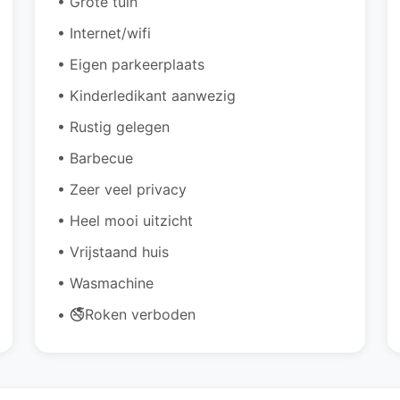
• Grote tuin
• Internet/wifi
• Eigen parkeerplaats
• Kinderledikant aanwezig
• Rustig gelegen
• Barbecue
• Zeer veel privacy
• Heel mooi uitzicht
• Vrijstaand huis
• Wasmachine
• 🚭Roken verboden