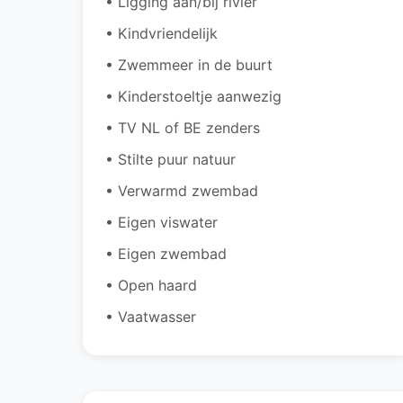
• Ligging aan/bij rivier
• Kindvriendelijk
• Zwemmeer in de buurt
• Kinderstoeltje aanwezig
• TV NL of BE zenders
• Stilte puur natuur
• Verwarmd zwembad
• Eigen viswater
• Eigen zwembad
• Open haard
• Vaatwasser