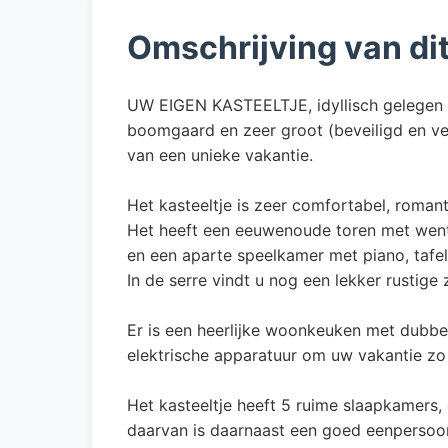
Omschrijving van di
UW EIGEN KASTEELTJE, idyllisch gelegen op
boomgaard en zeer groot (beveiligd en v
van een unieke vakantie.
Het kasteeltje is zeer comfortabel, romanti
Het heeft een eeuwenoude toren met went
en een aparte speelkamer met piano, tafelb
In de serre vindt u nog een lekker rustige 
Er is een heerlijke woonkeuken met dubbel
elektrische apparatuur om uw vakantie zo
Het kasteeltje heeft 5 ruime slaapkamers,
daarvan is daarnaast een goed eenpersoo