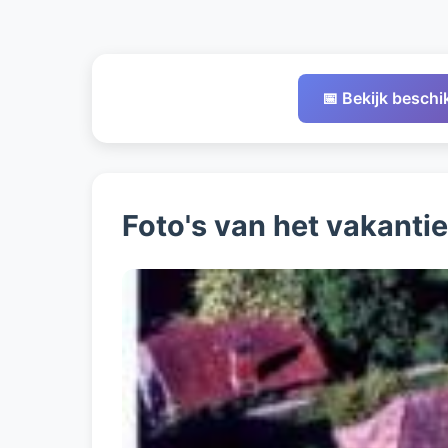
📅 Bekijk besch
Foto's van het vakanti