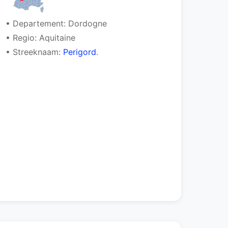
• Departement: Dordogne
• Regio: Aquitaine
• Streeknaam:
Perigord
.