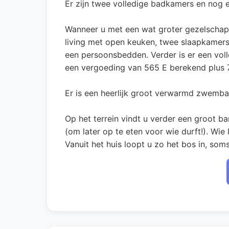
Er zijn twee volledige badkamers en nog ee
Wanneer u met een wat groter gezelschap b
living met open keuken, twee slaapkame
een persoonsbedden. Verder is er een vol
een vergoeding van 565 E berekend plus
Er is een heerlijk groot verwarmd zwembad
Op het terrein vindt u verder een groot ba
(om later op te eten voor wie durft!). Wie 
Vanuit het huis loopt u zo het bos in, som