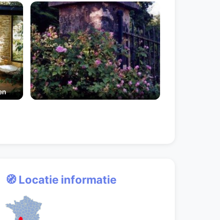
en
🧭 Locatie informatie