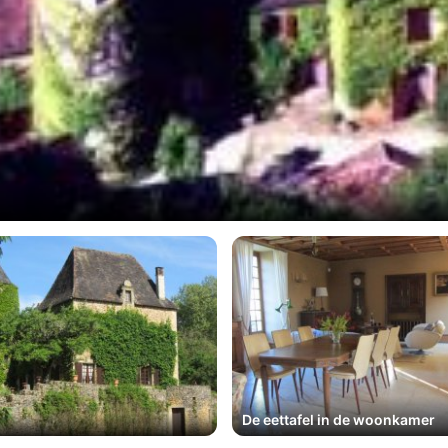
De eettafel in de woonkamer