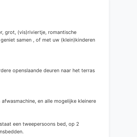
grot, (vis)riviertje, romantische
eniet samen , of met uw (klein)kinderen
ere openslaande deuren naar het terras
 afwasmachine, en alle mogelijke kleinere
s staat een tweepersoons bed, op 2
onsbedden.