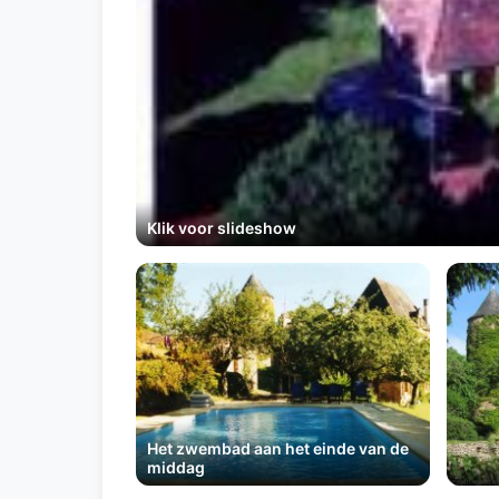
Klik voor slideshow
Het zwembad aan het einde van de
middag