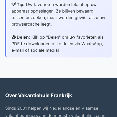
💡 Tip:
Uw favorieten worden lokaal op uw
apparaat opgeslagen. Ze blijven bewaard
tussen bezoeken, maar worden gewist als u uw
browsercache leegt.
📤 Delen:
Klik op "Delen" om uw favorieten als
PDF te downloaden of te delen via WhatsApp,
e-mail of sociale media!
Over Vakantiehuis Frankrijk
Sinds 2001 helpen wij Nederlandse en Vlaamse
vakantiegangers aan de mooiste vakantiehuizen in