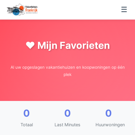
☰
❤️ Mijn Favorieten
Al uw opgeslagen vakantiehuizen en koopwoningen op één
plek
0
0
0
Totaal
Last Minutes
Huurwoningen