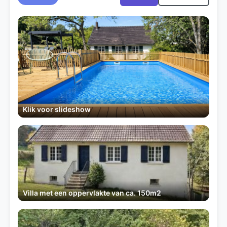
Klik voor slideshow
Villa met een oppervlakte van ca. 150m2