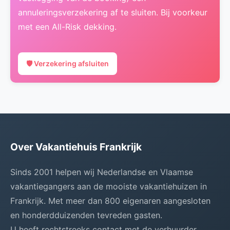
annuleringsverzekering af te sluiten. Bij voorkeur
met een All-Risk dekking.
🛡️ Verzekering afsluiten
Over Vakantiehuis Frankrijk
Sinds 2001 helpen wij Nederlandse en Vlaamse
vakantiegangers aan de mooiste vakantiehuizen in
Frankrijk. Met meer dan 800 eigenaren aangesloten
en honderdduizenden tevreden gasten.
U heeft rechtstreeks contact met de verhuurder.