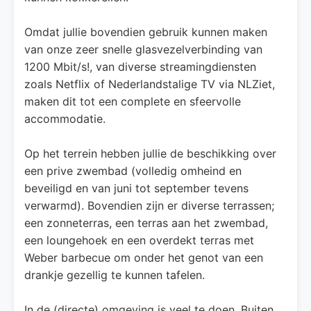
Omdat jullie bovendien gebruik kunnen maken
van onze zeer snelle glasvezelverbinding van
1200 Mbit/s!, van diverse streamingdiensten
zoals Netflix of Nederlandstalige TV via NLZiet,
maken dit tot een complete en sfeervolle
accommodatie.
Op het terrein hebben jullie de beschikking over
een prive zwembad (volledig omheind en
beveiligd en van juni tot september tevens
verwarmd). Bovendien zijn er diverse terrassen;
een zonneterras, een terras aan het zwembad,
een loungehoek en een overdekt terras met
Weber barbecue om onder het genot van een
drankje gezellig te kunnen tafelen.
In de (directe) omgeving is veel te doen. Buiten