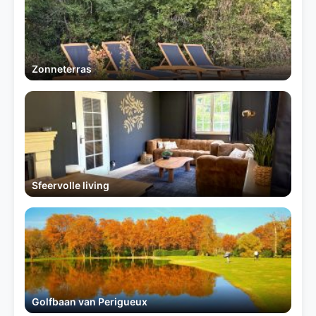
Zonneterras
Sfeervolle living
Golfbaan van Perigueux