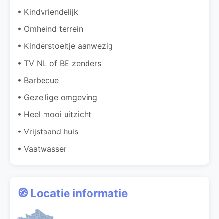
• Kindvriendelijk
• Omheind terrein
• Kinderstoeltje aanwezig
• TV NL of BE zenders
• Barbecue
• Gezellige omgeving
• Heel mooi uitzicht
• Vrijstaand huis
• Vaatwasser
🧭 Locatie informatie