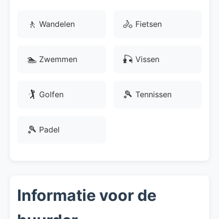
🚶
🚴
Wandelen
Fietsen
🏊
🎣
Zwemmen
Vissen
🏌
🎾
Golfen
Tennissen
🎾
Padel
Informatie voor de