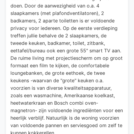
doen. Door de aanwezigheid van o.a. 4
slaapkamers (met plafondventilatoren), 2
badkamers, 2 aparte toiletten is er voldoende
privacy voor iedereen. Op de eerste verdieping
treffen jullie behalve de 2 slaapkamers, de
tweede keuken, badkamer, toilet, zitbank,
eettafel/bureau ook een grote 55" smart TV aan.
De ruime living met projectiescherm om op groot
formaat een film te kijken, de comfortabele
loungebanken, de grote eethoek, de twee
keukens -waarvan de "grote" keuken o.a.
voorzien is van diverse kwaliteitsapparatuur,
zoals een wasmachine, Amerikaanse koelkast,
heetwaterkraan en Bosch combi oven-
magnetron- zijn voldoende ingrediënten voor een
heerlijk verblijf. Natuurlijk is de woning voorzien
van voldoende pannen en serviesgoed om zelf te
kunnen kokkerellen.