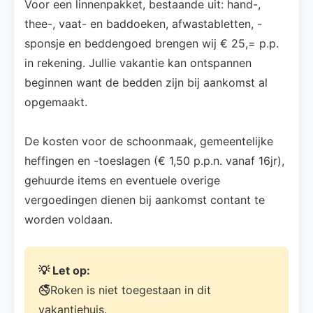
Voor een linnenpakket, bestaande uit: hand-,
thee-, vaat- en baddoeken, afwastabletten, -
sponsje en beddengoed brengen wij € 25,= p.p.
in rekening. Jullie vakantie kan ontspannen
beginnen want de bedden zijn bij aankomst al
opgemaakt.
De kosten voor de schoonmaak, gemeentelijke
heffingen en -toeslagen (€ 1,50 p.p.n. vanaf 16jr),
gehuurde items en eventuele overige
vergoedingen dienen bij aankomst contant te
worden voldaan.
💡 Let op:
🚭Roken is niet toegestaan in dit
vakantiehuis.