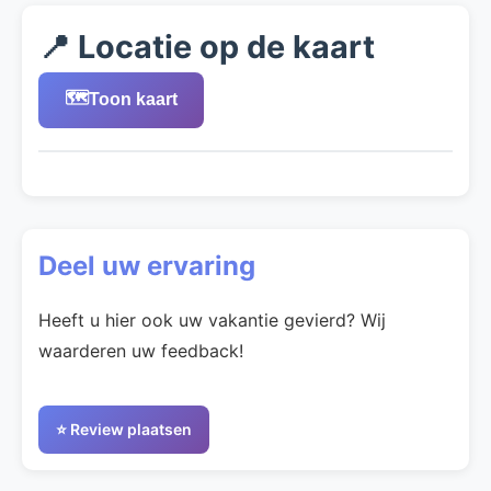
📍 Locatie op de kaart
🗺️
Toon kaart
Deel uw ervaring
Heeft u hier ook uw vakantie gevierd? Wij
waarderen uw feedback!
⭐ Review plaatsen