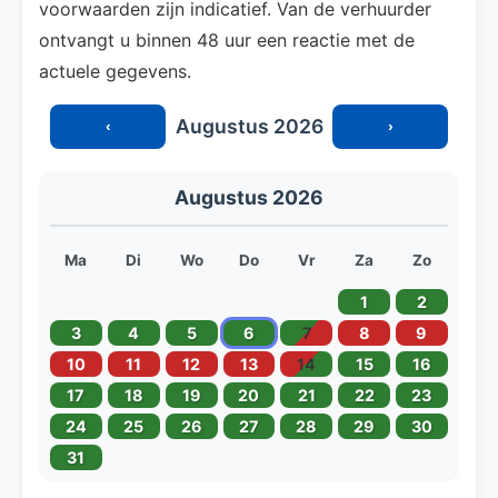
voorwaarden zijn indicatief. Van de verhuurder
ontvangt u binnen 48 uur een reactie met de
actuele gegevens.
Augustus 2026
‹
›
Augustus 2026
Ma
Di
Wo
Do
Vr
Za
Zo
1
2
3
4
5
6
7
8
9
10
11
12
13
14
15
16
17
18
19
20
21
22
23
24
25
26
27
28
29
30
31