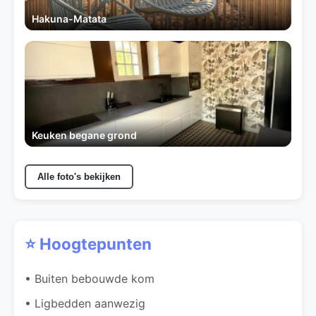
Hakuna-Matata
Keuken begane grond
Alle foto's bekijken
⭐ Hoogtepunten
• Buiten bebouwde kom
• Ligbedden aanwezig