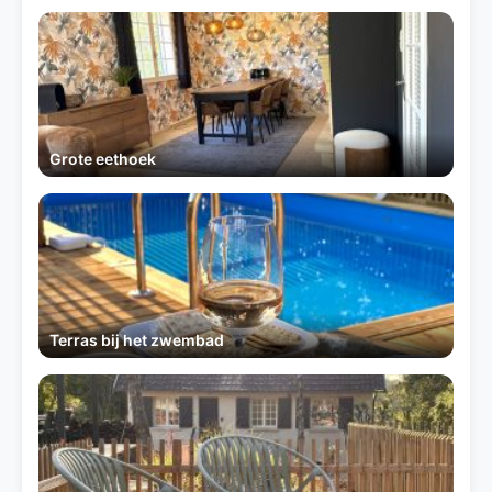
Grote eethoek
Terras bij het zwembad