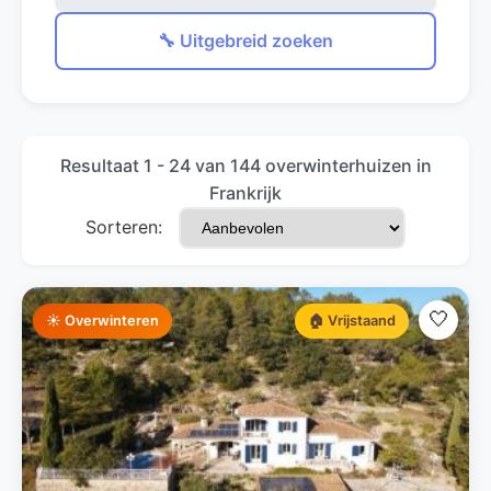
🔧 Uitgebreid zoeken
Resultaat 1 - 24 van 144 overwinterhuizen in
Frankrijk
Sorteren:
🤍
☀️ Overwinteren
🏠 Vrijstaand