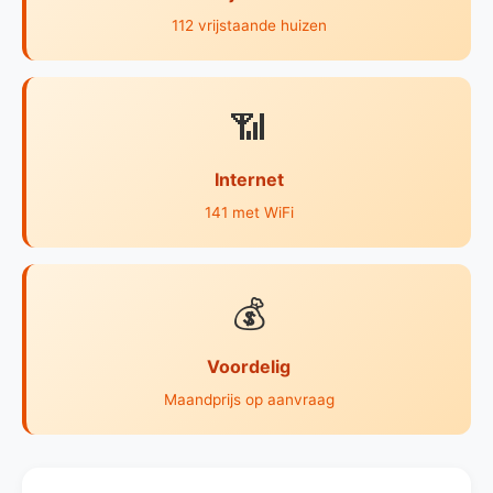
112 vrijstaande huizen
📶
Internet
141 met WiFi
💰
Voordelig
Maandprijs op aanvraag