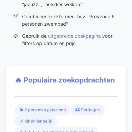
"jacuzzi", "huisdier welkom"
Combineer zoektermen: bijv. "Provence 6
personen zwembad"
Gebruik de
uitgebreide zoekpagina
voor
filters op datum en prijs
🔥 Populaire zoekopdrachten
🐕 2 personen plus hond
🏰 Dordogne
👶 kindvriendelijk