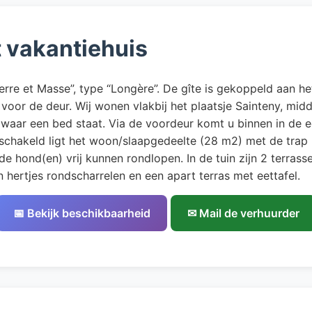
t vakantiehuis
“Pierre et Masse”, type “Longère”. De gîte is gekoppeld aan 
voor de deur. Wij wonen vlakbij het plaatsje Sainteny, mid
e waar een bed staat. Via de voordeur komt u binnen in de
chakeld ligt het woon/slaapgedeelte (28 m2) met de trap 
de hond(en) vrij kunnen rondlopen. In de tuin zijn 2 terrass
 hertjes rondscharrelen en een apart terras met eettafel.
📅 Bekijk beschikbaarheid
✉ Mail de verhuurder