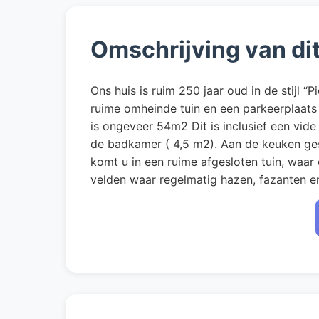
Omschrijving van di
Ons huis is ruim 250 jaar oud in de stijl 
ruime omheinde tuin en een parkeerplaats 
is ongeveer 54m2 Dit is inclusief een vid
de badkamer ( 4,5 m2). Aan de keuken ges
komt u in een ruime afgesloten tuin, waar 
velden waar regelmatig hazen, fazanten en