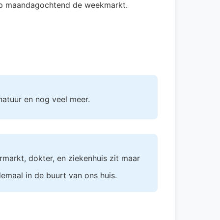
 op maandagochtend de weekmarkt.
, natuur en nog veel meer.
rmarkt, dokter, en ziekenhuis zit maar
lemaal in de buurt van ons huis.