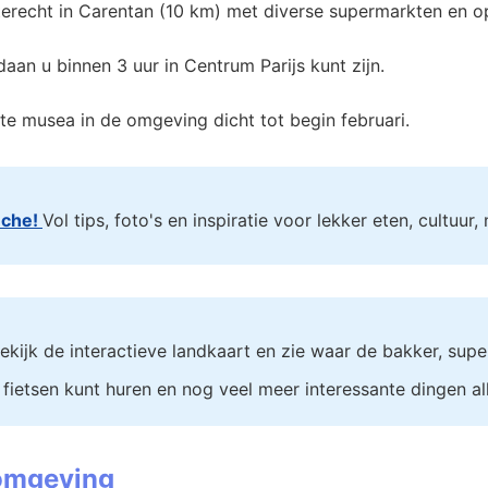
terecht in Carentan (10 km) met diverse supermarkten en
daan u binnen 3 uur in Centrum Parijs kunt zijn.
te musea in de omgeving dicht tot begin februari.
nche!
Vol tips, foto's en inspiratie voor lekker eten, cultuur
ekijk de interactieve landkaart en zie waar de bakker, supe
 fietsen kunt huren en nog veel meer interessante dingen al
 omgeving