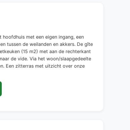
het hoofdhuis met een eigen ingang, een
den tussen de weilanden en akkers. De gîte
 eetkeuken (15 m2) met aan de rechterkant
naar de vide. Via het woon/slaapgedeelte
en. Een zitterras met uitzicht over onze