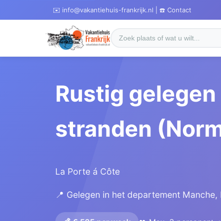
✉️ info@vakantiehuis-frankrijk.nl | ☎️ Contact
Rustig gelegen 
stranden (Norm
La Porte á Côte
📍 Gelegen in het departement Manche,