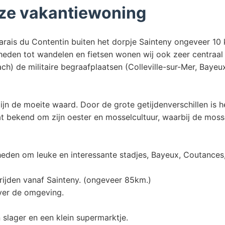
ze vakantiewoning
 Marais du Contentin buiten het dorpje Sainteny ongeveer 10
heden tot wandelen en fietsen wonen wij ook zeer centra
h) de militaire begraafplaatsen (Colleville-sur-Mer, Bayeu
jn de moeite waard. Door de grote getijdenverschillen is h
t bekend om zijn oester en mosselcultuur, waarbij de moss
jkheden om leuke en interessante stadjes, Bayeux, Coutances
rijden vanaf Sainteny. (ongeveer 85km.)
over de omgeving.
 slager en een klein supermarktje.