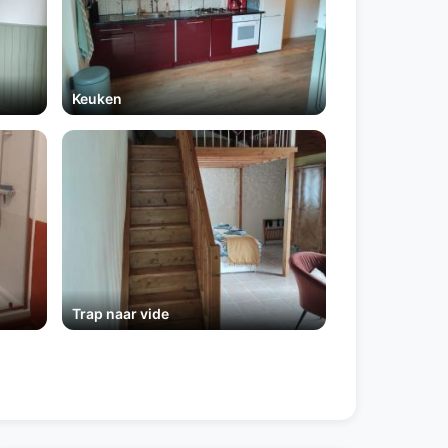
Keuken
Trap naar vide