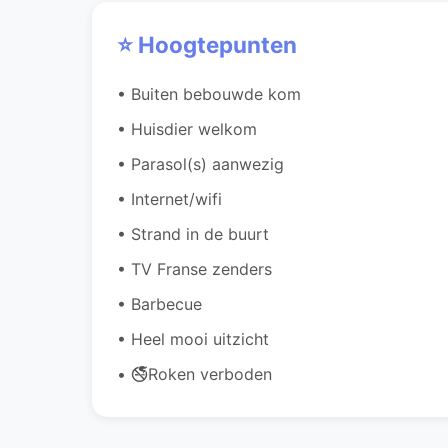
⭐ Hoogtepunten
• Buiten bebouwde kom
• Huisdier welkom
• Parasol(s) aanwezig
• Internet/wifi
• Strand in de buurt
• TV Franse zenders
• Barbecue
• Heel mooi uitzicht
• 🚭Roken verboden