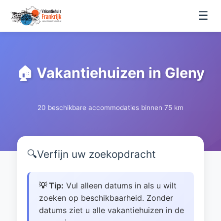
☰
🏠 Vakantiehuizen in Gleny
20 beschikbare accommodaties binnen 75 km
🔍
Verfijn uw zoekopdracht
💡 Tip:
Vul alleen datums in als u wilt
zoeken op beschikbaarheid. Zonder
datums ziet u alle vakantiehuizen in de