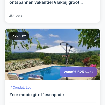
ontspannen vakantie! Vlakbij groot
recreatiemeer!
👥
4 pers.
📍 22.9 km
vanaf € 625
/week
📍
Condat, Lot
Zeer mooie gite l`escapade