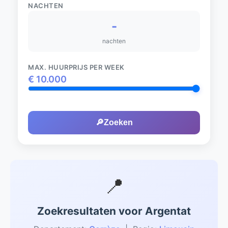
NACHTEN
-
nachten
MAX. HUURPRIJS PER WEEK
€
10.000
🔎
Zoeken
📍
Zoekresultaten voor Argentat