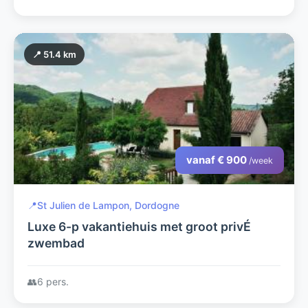
📍 51.4 km
vanaf € 900
/week
📍
St Julien de Lampon, Dordogne
Luxe 6-p vakantiehuis met groot privÉ
zwembad
👥
6 pers.