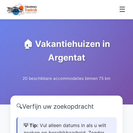
☰
🏠 Vakantiehuizen in
Argentat
20 beschikbare accommodaties binnen 75 km
🔍
Verfijn uw zoekopdracht
💡 Tip:
Vul alleen datums in als u wilt
zoeken op beschikbaarheid. Zonder