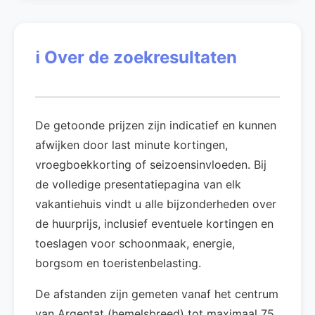
ℹ️
Over de zoekresultaten
De getoonde prijzen zijn indicatief en kunnen
afwijken door last minute kortingen,
vroegboekkorting of seizoensinvloeden. Bij
de volledige presentatiepagina van elk
vakantiehuis vindt u alle bijzonderheden over
de huurprijs, inclusief eventuele kortingen en
toeslagen voor schoonmaak, energie,
borgsom en toeristenbelasting.
De afstanden zijn gemeten vanaf het centrum
van Argentat (hemelsbreed) tot maximaal 75