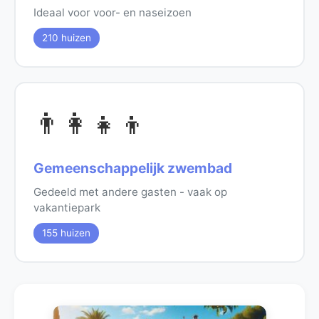
Ideaal voor voor- en naseizoen
210 huizen
👨‍👩‍👧‍👦
Gemeenschappelijk zwembad
Gedeeld met andere gasten - vaak op
vakantiepark
155 huizen