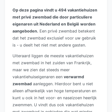
Op deze pagina vindt u 494 vakantiehuizen
met privé zwembad die door particuliere
eigenaren uit Nederland en België worden
aangeboden.
Een privé zwembad betekent
dat het zwembad exclusief voor uw gebruik
is - u deelt het niet met andere gasten.
Uiteraard liggen de meeste vakantiehuizen
met zwembad in het zuiden van Frankrijk,
maar we zien dat steeds meer
vakantiehuiseigenaren een
verwarmd
zwembad
aanleggen. Hierdoor bent u niet
alleen afhankelijk van hoge temperaturen en
kunt u ook in het voor- en naseizoen heerlijk
zwemmen. U vindt dus ook vakantiehuizen
met zwembad in gebieden die wat minder