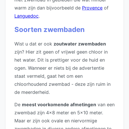
warm zijn dan bijvoorbeeld de
Provence
of
Languedoc
.
Soorten zwembaden
Wist u dat er ook
zoutwater zwembaden
zijn? Hier zit geen of vrijwel geen chloor in
het water. Dit is prettiger voor de huid en
ogen. Wanneer er niets bij de advertentie
staat vermeld, gaat het om een
chloorhoudend zwembad - deze zijn ruim in
de meerderheid.
De
meest voorkomende afmetingen
van een
zwembad zijn 4x8 meter en 5x10 meter.
Maar er zijn ook ovale en niervormige
zwembaden in diverse andere afmetingen te