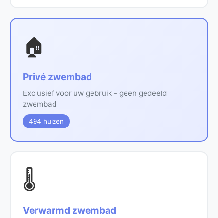
🏠
Privé zwembad
Exclusief voor uw gebruik - geen gedeeld
zwembad
494 huizen
🌡️
Verwarmd zwembad