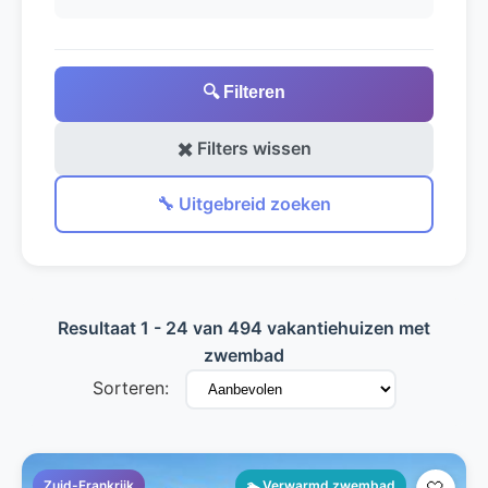
🔍 Filteren
✖️ Filters wissen
🔧 Uitgebreid zoeken
Resultaat 1 - 24 van 494 vakantiehuizen met
zwembad
Sorteren:
Zuid-Frankrijk
🏊 Verwarmd zwembad