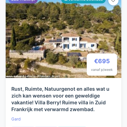
🤍
€695
vanaf p/week
Rust, Ruimte, Natuurgenot en alles wat u
zich kan wensen voor een geweldige
vakantie! Villa Berry! Ruime villa in Zuid
Frankrijk met verwarmd zwembad.
Gard