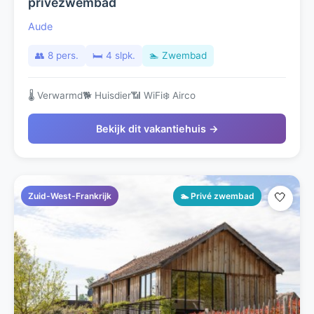
privézwembad
Aude
👥 8 pers.
🛏️ 4 slpk.
🏊 Zwembad
🌡️ Verwarmd
🐕 Huisdier
📶 WiFi
❄️ Airco
Bekijk dit vakantiehuis →
Zuid-West-Frankrijk
🏊 Privé zwembad
🤍