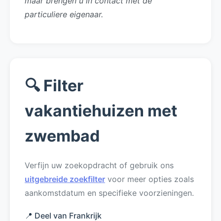
maar brengen u in contact met de
particuliere eigenaar.
🔍 Filter
vakantiehuizen met
zwembad
Verfijn uw zoekopdracht of gebruik ons
uitgebreide zoekfilter
voor meer opties zoals
aankomstdatum en specifieke voorzieningen.
📍 Deel van Frankrijk