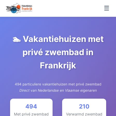
☰
🏊 Vakantiehuizen met
privé zwembad in
Frankrijk
494 particuliere vakantiehuizen met privé zwembad
Direct van Nederlandse en Vlaamse eigenaren
494
210
Met privé zwembad
Verwarmd zwembad