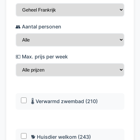
👥 Aantal personen
💶 Max. prijs per week
🌡️ Verwarmd zwembad (210)
🐕 Huisdier welkom (243)