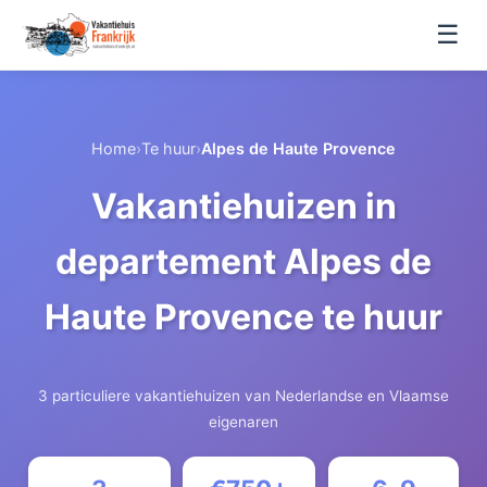
☰
Home
›
Te huur
›
Alpes de Haute Provence
Vakantiehuizen in
departement Alpes de
Haute Provence te huur
3 particuliere vakantiehuizen van Nederlandse en Vlaamse
eigenaren