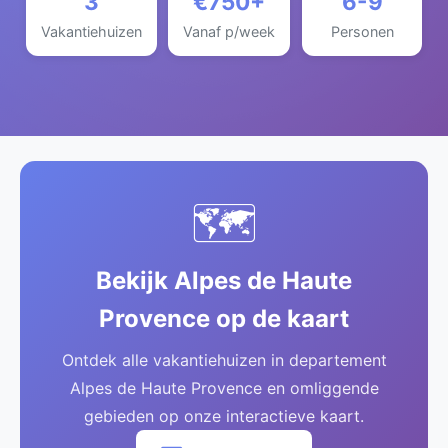
3
€750+
6-9
Vakantiehuizen
Vanaf p/week
Personen
🗺️
Bekijk Alpes de Haute
Provence op de kaart
Ontdek alle vakantiehuizen in departement
Alpes de Haute Provence en omliggende
gebieden op onze interactieve kaart.