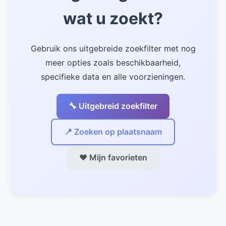
voor specifieke regels.
wat u zoekt?
Gebruik ons uitgebreide zoekfilter met nog
meer opties zoals beschikbaarheid,
specifieke data en alle voorzieningen.
🔧 Uitgebreid zoekfilter
📍 Zoeken op plaatsnaam
❤️ Mijn favorieten