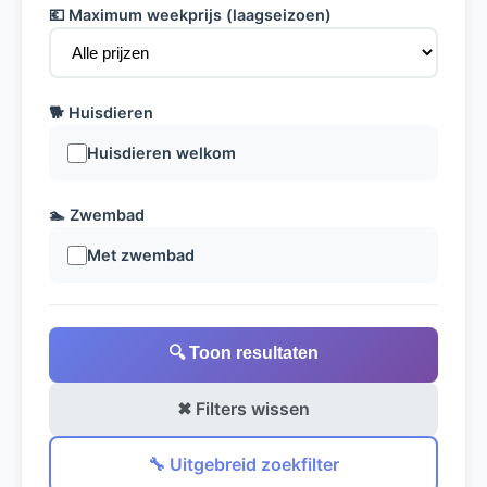
💶 Maximum weekprijs (laagseizoen)
🐕 Huisdieren
Huisdieren welkom
🏊 Zwembad
Met zwembad
🔍 Toon resultaten
✖ Filters wissen
🔧 Uitgebreid zoekfilter