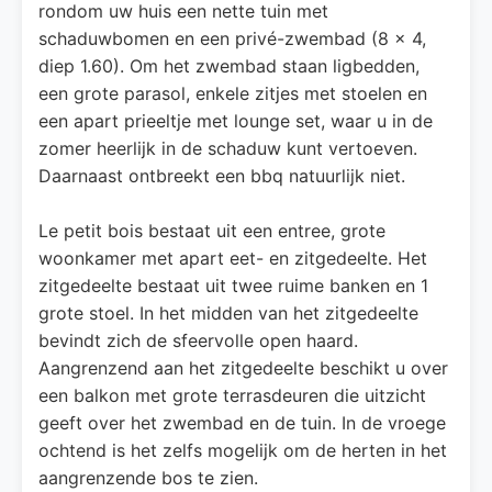
rondom uw huis een nette tuin met
schaduwbomen en een privé-zwembad (8 x 4,
diep 1.60). Om het zwembad staan ligbedden,
een grote parasol, enkele zitjes met stoelen en
een apart prieeltje met lounge set, waar u in de
zomer heerlijk in de schaduw kunt vertoeven.
Daarnaast ontbreekt een bbq natuurlijk niet.
Le petit bois bestaat uit een entree, grote
woonkamer met apart eet- en zitgedeelte. Het
zitgedeelte bestaat uit twee ruime banken en 1
grote stoel. In het midden van het zitgedeelte
bevindt zich de sfeervolle open haard.
Aangrenzend aan het zitgedeelte beschikt u over
een balkon met grote terrasdeuren die uitzicht
geeft over het zwembad en de tuin. In de vroege
ochtend is het zelfs mogelijk om de herten in het
aangrenzende bos te zien.