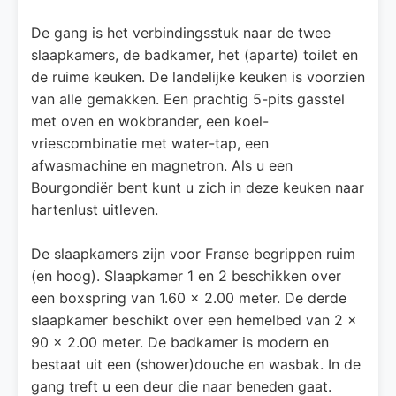
De gang is het verbindingsstuk naar de twee
slaapkamers, de badkamer, het (aparte) toilet en
de ruime keuken. De landelijke keuken is voorzien
van alle gemakken. Een prachtig 5-pits gasstel
met oven en wokbrander, een koel-
vriescombinatie met water-tap, een
afwasmachine en magnetron. Als u een
Bourgondiër bent kunt u zich in deze keuken naar
hartenlust uitleven.
De slaapkamers zijn voor Franse begrippen ruim
(en hoog). Slaapkamer 1 en 2 beschikken over
een boxspring van 1.60 x 2.00 meter. De derde
slaapkamer beschikt over een hemelbed van 2 x
90 x 2.00 meter. De badkamer is modern en
bestaat uit een (shower)douche en wasbak. In de
gang treft u een deur die naar beneden gaat.