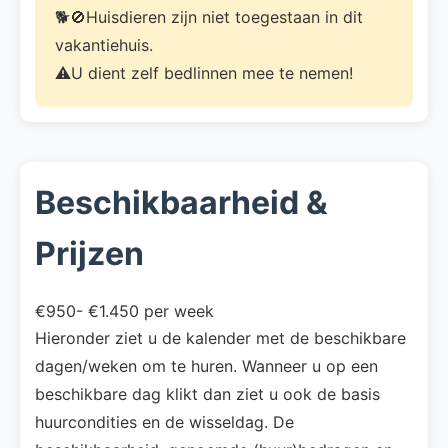
🐕🚫Huisdieren zijn niet toegestaan in dit
vakantiehuis.
⚠️U dient zelf bedlinnen mee te nemen!
Beschikbaarheid &
Prijzen
€950- €1.450 per week
Hieronder ziet u de kalender met de beschikbare
dagen/weken om te huren. Wanneer u op een
beschikbare dag klikt dan ziet u ook de basis
huurcondities en de wisseldag. De