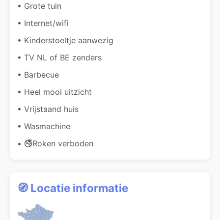
• Grote tuin
• Internet/wifi
• Kinderstoeltje aanwezig
• TV NL of BE zenders
• Barbecue
• Heel mooi uitzicht
• Vrijstaand huis
• Wasmachine
• 🚭Roken verboden
🧭 Locatie informatie