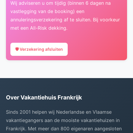
Wij adviseren u om tijdig (binnen 6 dagen na
vastlegging van de booking) een
annuleringsverzekering af te sluiten. Bij voorkeur
met een All-Risk dekking.
🛡️ Verzekering afsluiten
Over Vakantiehuis Frankrijk
Sinds 2001 helpen wij Nederlandse en Vlaamse
vakantiegangers aan de mooiste vakantiehuizen in
Frankrijk. Met meer dan 800 eigenaren aangesloten