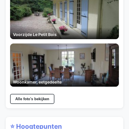
Voorzijde Le Petit Bois
Woonkamer, eetgedeelte
Alle foto's bekijken
⭐ Hoogtepunten