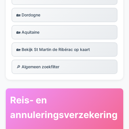
🏡 Dordogne
🏡 Aquitaine
🏡 Bekijk St Martin de Ribérac op kaart
🔎 Algemeen zoekfilter
Reis- en
annuleringsverzekering