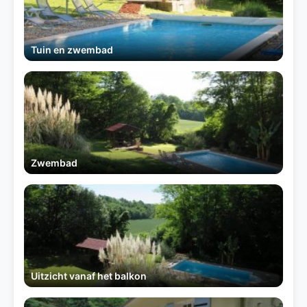
Tuin en zwembad
Zwembad
Uitzicht vanaf het balkon