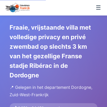
☰
Fraaie, vrijstaande villa met
volledige privacy en privé
zwembad op slechts 3 km
van het gezellige Franse
stadje Ribérac in de
Dordogne
📍 Gelegen in het departement Dordogne,
Zuid-West-Frankrijk