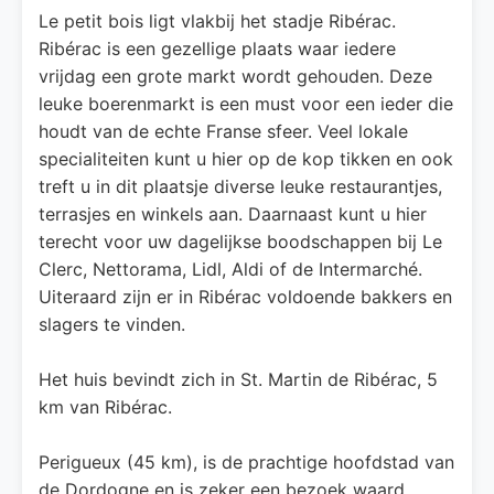
Le petit bois ligt vlakbij het stadje Ribérac.
Ribérac is een gezellige plaats waar iedere
vrijdag een grote markt wordt gehouden. Deze
leuke boerenmarkt is een must voor een ieder die
houdt van de echte Franse sfeer. Veel lokale
specialiteiten kunt u hier op de kop tikken en ook
treft u in dit plaatsje diverse leuke restaurantjes,
terrasjes en winkels aan. Daarnaast kunt u hier
terecht voor uw dagelijkse boodschappen bij Le
Clerc, Nettorama, Lidl, Aldi of de Intermarché.
Uiteraard zijn er in Ribérac voldoende bakkers en
slagers te vinden.
Het huis bevindt zich in St. Martin de Ribérac, 5
km van Ribérac.
Perigueux (45 km), is de prachtige hoofdstad van
de Dordogne en is zeker een bezoek waard.