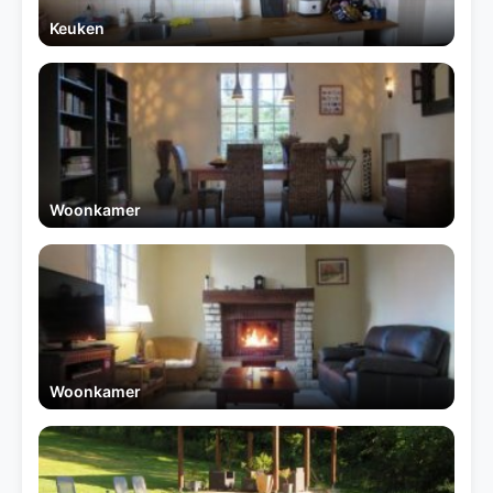
Keuken
Woonkamer
Woonkamer