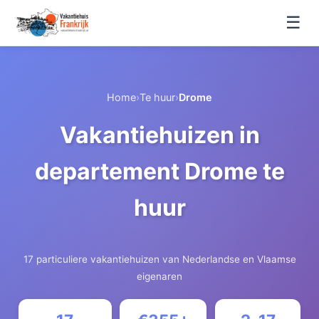
☰
Home
›
Te huur
›
Drome
Vakantiehuizen in
departement Drome te
huur
17 particuliere vakantiehuizen van Nederlandse en Vlaamse
eigenaren