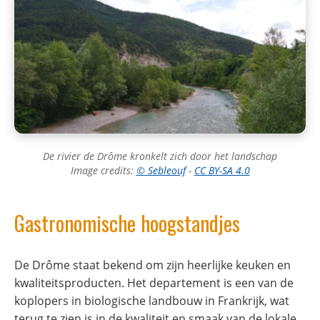
De rivier de Drôme kronkelt zich door het landschap
Image credits:
© Sebleouf
-
CC BY-SA 4.0
Gastronomische hoogstandjes
De Drôme staat bekend om zijn heerlijke keuken en
kwaliteitsproducten. Het departement is een van de
koplopers in biologische landbouw in Frankrijk, wat
terug te zien is in de kwaliteit en smaak van de lokale