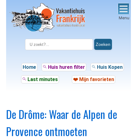
Menu
Zoeken
Home
Huis huren filter
Huis Kopen
Last minutes
❤️ Mijn favorieten
De Drôme: Waar de Alpen de
Provence ontmoeten