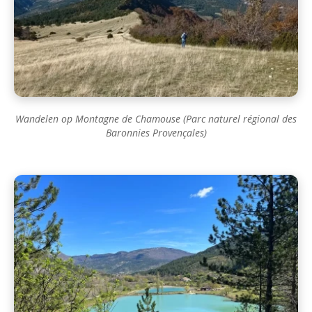
Wandelen op Montagne de Chamouse (Parc naturel régional des
Baronnies Provençales)