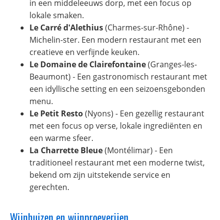
in een middeleeuws dorp, met een focus op
lokale smaken.
Le Carré d'Alethius
(Charmes-sur-Rhône) -
Michelin-ster. Een modern restaurant met een
creatieve en verfijnde keuken.
Le Domaine de Clairefontaine
(Granges-les-
Beaumont) - Een gastronomisch restaurant met
een idyllische setting en een seizoensgebonden
menu.
Le Petit Resto
(Nyons) - Een gezellig restaurant
met een focus op verse, lokale ingrediënten en
een warme sfeer.
La Charrette Bleue
(Montélimar) - Een
traditioneel restaurant met een moderne twist,
bekend om zijn uitstekende service en
gerechten.
Wijnhuizen en wijnproeverijen