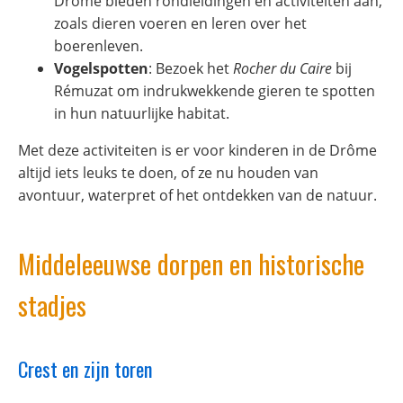
Drôme bieden rondleidingen en activiteiten aan,
zoals dieren voeren en leren over het
boerenleven.
Vogelspotten
: Bezoek het
Rocher du Caire
bij
Rémuzat om indrukwekkende gieren te spotten
in hun natuurlijke habitat.
Met deze activiteiten is er voor kinderen in de Drôme
altijd iets leuks te doen, of ze nu houden van
avontuur, waterpret of het ontdekken van de natuur.
Middeleeuwse dorpen en historische
stadjes
Crest en zijn toren