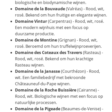
biologische en biodynamische wijnen.
Domaine de la Bouvaude
(Valréas) - Rood, wit,
rosé. Bekend om hun fruitige en elegante wijnen.
Domaine Vintur
(Carpentras) - Rood, wit, rosé.
Een modern wijnhuis met een focus op
duurzame productie.
Domaine de Montine
(Grignan) - Rood, wit,
rosé. Beroemd om hun truffelwijnproeverijen.
Domaine des Coteaux des Travers
(Rasteau) -
Rood, wit, rosé. Bekend om hun krachtige
Rasteau wijnen.
Domaine de la Janasse
(Courthézon) - Rood,
wit. Een familiebedrijf met bekroonde
Châteauneuf-du-Pape wijnen.
Domaine de la Roche Buissière
(Cairanne) -
Rood, wit. Biologische wijnen met een focus op
natuurlijke processen.
Domaine de la Pigeade
(Beaumes-de-Venise) -