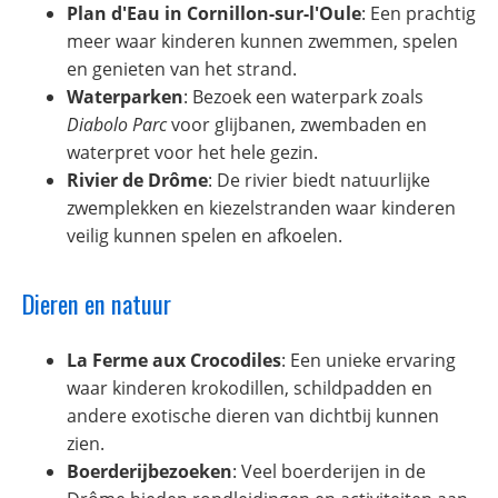
Plan d'Eau in Cornillon-sur-l'Oule
: Een prachtig
meer waar kinderen kunnen zwemmen, spelen
en genieten van het strand.
Waterparken
: Bezoek een waterpark zoals
Diabolo Parc
voor glijbanen, zwembaden en
waterpret voor het hele gezin.
Rivier de Drôme
: De rivier biedt natuurlijke
zwemplekken en kiezelstranden waar kinderen
veilig kunnen spelen en afkoelen.
Dieren en natuur
La Ferme aux Crocodiles
: Een unieke ervaring
waar kinderen krokodillen, schildpadden en
andere exotische dieren van dichtbij kunnen
zien.
Boerderijbezoeken
: Veel boerderijen in de