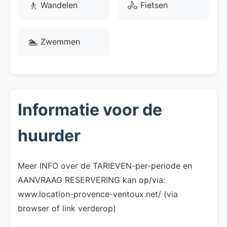
🚶
🚴
Wandelen
Fietsen
🏊
Zwemmen
Informatie voor de
huurder
Meer INFO over de TARIEVEN-per-periode en
AANVRAAG RESERVERING kan op/via:
www.location-provence-ventoux.net/ (via
browser of link verderop)