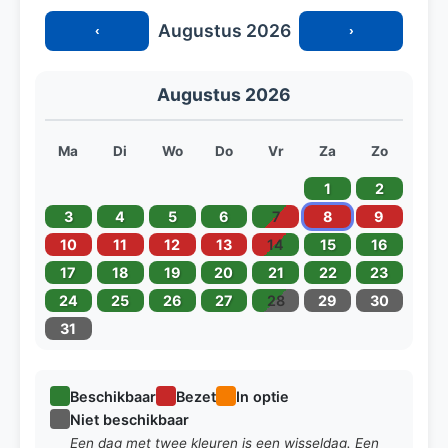
Augustus 2026
‹
›
Augustus 2026
Ma
Di
Wo
Do
Vr
Za
Zo
1
2
3
4
5
6
7
8
9
10
11
12
13
14
15
16
17
18
19
20
21
22
23
24
25
26
27
28
29
30
31
Beschikbaar
Bezet
In optie
Niet beschikbaar
Een dag met twee kleuren is een wisseldag. Een