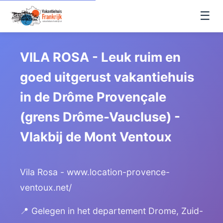
☰
VILA ROSA - Leuk ruim en
goed uitgerust vakantiehuis
in de Drôme Provençale
(grens Drôme-Vaucluse) -
Vlakbij de Mont Ventoux
Vila Rosa - www.location-provence-
ventoux.net/
📍 Gelegen in het departement Drome, Zuid-