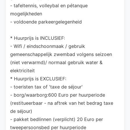
- tafeltennis, volleybal en pétanque
mogelijkheden
- voldoende parkeergelegenheid
* Huurprijs is INCLUSIEF:
- Wifi / eindschoonmaak / gebruik
gemeenschappelijk zwembad volgens seizoen
(niet verwarmd)/ normaal gebruik water &
elektriciteit
* Huurprijs is EXCLUSIEF:
- toeristen tax of 'taxe de séjour'
- borg/waarborg:600 Euro per huurperiode
(restitueerbaar - na aftrek van het bedrag taxe
de séjour)
- pakket bedlinnen (verplicht) 20 Euro per
tweepersoonsbed per huurperiode