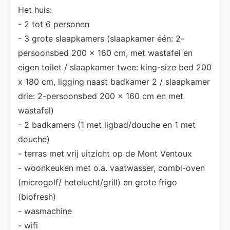
Het huis:
- 2 tot 6 personen
- 3 grote slaapkamers (slaapkamer één: 2-
persoonsbed 200 x 160 cm, met wastafel en
eigen toilet / slaapkamer twee: king-size bed 200
x 180 cm, ligging naast badkamer 2 / slaapkamer
drie: 2-persoonsbed 200 x 160 cm en met
wastafel)
- 2 badkamers (1 met ligbad/douche en 1 met
douche)
- terras met vrij uitzicht op de Mont Ventoux
- woonkeuken met o.a. vaatwasser, combi-oven
(microgolf/ hetelucht/grill) en grote frigo
(biofresh)
- wasmachine
- wifi