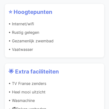
⭐ Hoogtepunten
• Internet/wifi
• Rustig gelegen
• Gezamenlijk zwembad
• Vaatwasser
🌟 Extra faciliteiten
• TV Franse zenders
• Heel mooi uitzicht
• Wasmachine
• 🚭Roken verboden