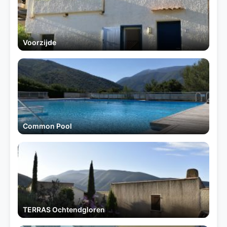
Voorzijde
Common Pool
TERRAS Ochtendgloren