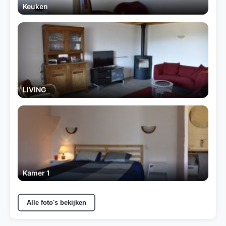
Keuken
LIVING
Kamer 1
Alle foto's bekijken