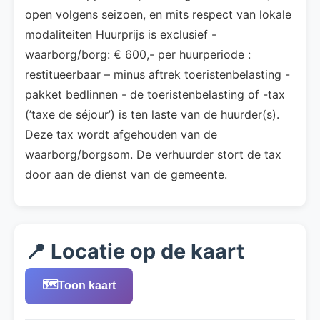
open volgens seizoen, en mits respect van lokale
modaliteiten Huurprijs is exclusief -
waarborg/borg: € 600,- per huurperiode :
restitueerbaar – minus aftrek toeristenbelasting -
pakket bedlinnen - de toeristenbelasting of -tax
(’taxe de séjour’) is ten laste van de huurder(s).
Deze tax wordt afgehouden van de
waarborg/borgsom. De verhuurder stort de tax
door aan de dienst van de gemeente.
📍 Locatie op de kaart
🗺️
Toon kaart