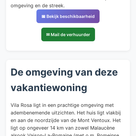
omgeving en de streek.
📅 Bekijk beschikbaarheid
✉ Mail de verhuurder
De omgeving van deze
vakantiewoning
Vila Rosa ligt in een prachtige omgeving met
adembenemende uitzichten. Het huis ligt vlakbij
en aan de noordzijde van de Mont Ventoux. Het
ligt op ongeveer 14 km van zowel Malaucène
alsook Vaison-La-Romaine (met o.m. Romeinse