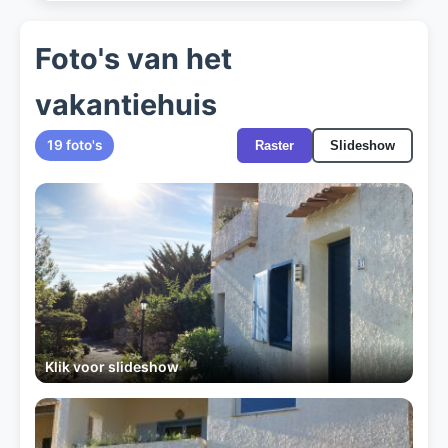
Foto's van het
vakantiehuis
19 foto's
Raster
Slideshow
Klik voor slideshow