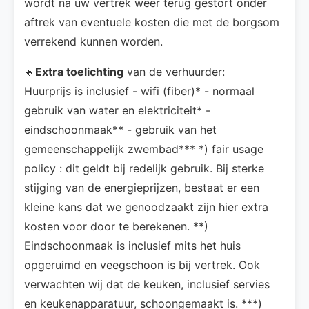
wordt na uw vertrek weer terug gestort onder
aftrek van eventuele kosten die met de borgsom
verrekend kunnen worden.
🔸
Extra toelichting
van de verhuurder:
Huurprijs is inclusief - wifi (fiber)* - normaal
gebruik van water en elektriciteit* -
eindschoonmaak** - gebruik van het
gemeenschappelijk zwembad*** *) fair usage
policy : dit geldt bij redelijk gebruik. Bij sterke
stijging van de energieprijzen, bestaat er een
kleine kans dat we genoodzaakt zijn hier extra
kosten voor door te berekenen. **)
Eindschoonmaak is inclusief mits het huis
opgeruimd en veegschoon is bij vertrek. Ook
verwachten wij dat de keuken, inclusief servies
en keukenapparatuur, schoongemaakt is. ***)