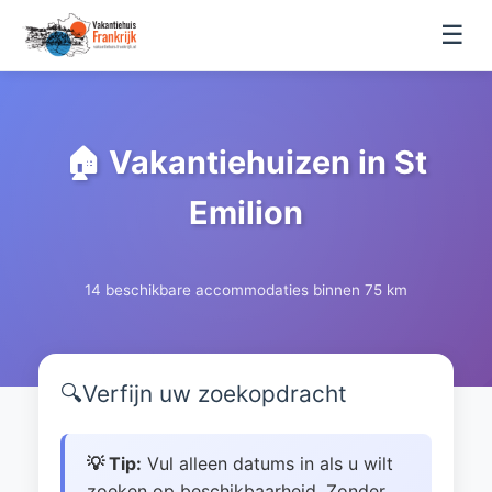
☰
🏠 Vakantiehuizen in St
Emilion
14 beschikbare accommodaties binnen 75 km
🔍
Verfijn uw zoekopdracht
💡 Tip:
Vul alleen datums in als u wilt
zoeken op beschikbaarheid. Zonder