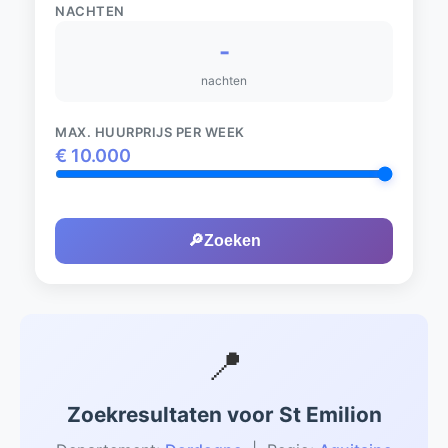
NACHTEN
-
nachten
MAX. HUURPRIJS PER WEEK
€
10.000
🔎
Zoeken
📍
Zoekresultaten voor St Emilion