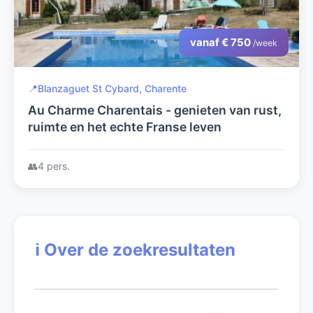
vanaf € 750
/week
📍
Blanzaguet St Cybard, Charente
Au Charme Charentais - genieten van rust,
ruimte en het echte Franse leven
👥
4 pers.
ℹ️
Over de zoekresultaten