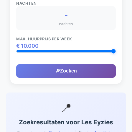
NACHTEN
-
nachten
MAX. HUURPRIJS PER WEEK
€
10.000
🔎
Zoeken
📍
Zoekresultaten voor Les Eyzies