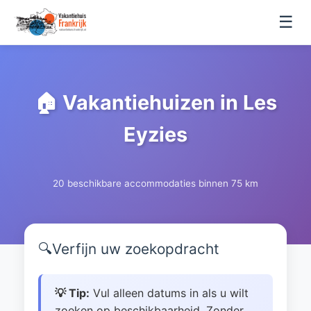
☰
🏠 Vakantiehuizen in Les
Eyzies
20 beschikbare accommodaties binnen 75 km
🔍
Verfijn uw zoekopdracht
💡 Tip:
Vul alleen datums in als u wilt
zoeken op beschikbaarheid. Zonder