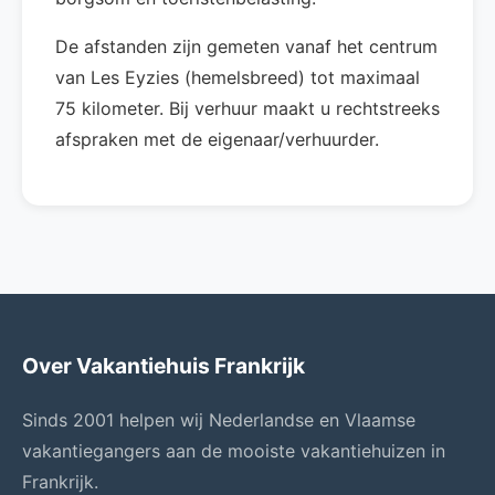
De afstanden zijn gemeten vanaf het centrum
van Les Eyzies (hemelsbreed) tot maximaal
75 kilometer. Bij verhuur maakt u rechtstreeks
afspraken met de eigenaar/verhuurder.
Over Vakantiehuis Frankrijk
Sinds 2001 helpen wij Nederlandse en Vlaamse
vakantiegangers aan de mooiste vakantiehuizen in
Frankrijk.