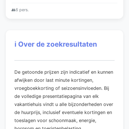
👥
6 pers.
ℹ️
Over de zoekresultaten
De getoonde prijzen zijn indicatief en kunnen
afwijken door last minute kortingen,
vroegboekkorting of seizoensinvloeden. Bij
de volledige presentatiepagina van elk
vakantiehuis vindt u alle bijzonderheden over
de huurprijs, inclusief eventuele kortingen en
toeslagen voor schoonmaak, energie,
borgsom en toeristenbelasting.