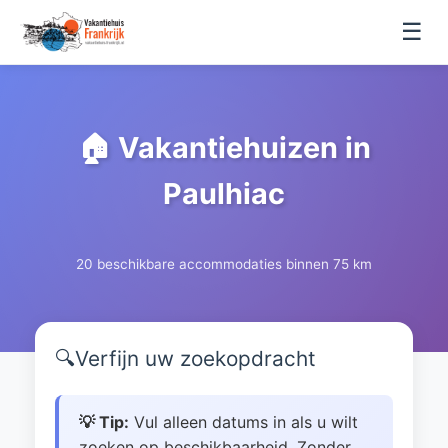
☰
🏠 Vakantiehuizen in
Paulhiac
20 beschikbare accommodaties binnen 75 km
🔍
Verfijn uw zoekopdracht
💡 Tip:
Vul alleen datums in als u wilt
zoeken op beschikbaarheid. Zonder