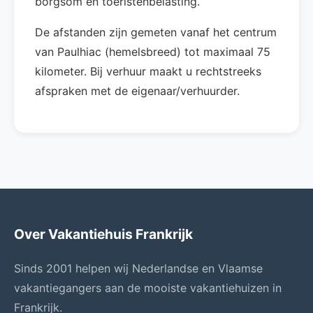
borgsom en toeristenbelasting.
De afstanden zijn gemeten vanaf het centrum
van Paulhiac (hemelsbreed) tot maximaal 75
kilometer. Bij verhuur maakt u rechtstreeks
afspraken met de eigenaar/verhuurder.
Over Vakantiehuis Frankrijk
Sinds 2001 helpen wij Nederlandse en Vlaamse
vakantiegangers aan de mooiste vakantiehuizen in
Frankrijk.