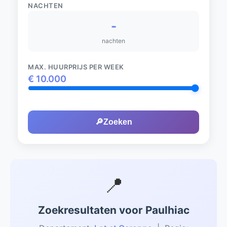
NACHTEN
-
nachten
MAX. HUURPRIJS PER WEEK
€
10.000
🔎
Zoeken
📍
Zoekresultaten voor Paulhiac