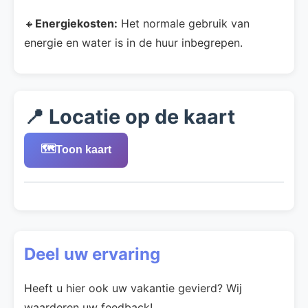
🔸
Energiekosten:
Het normale gebruik van
energie en water is in de huur inbegrepen.
📍 Locatie op de kaart
🗺️
Toon kaart
Deel uw ervaring
Heeft u hier ook uw vakantie gevierd? Wij
waarderen uw feedback!