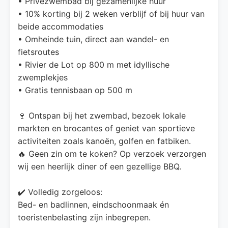
• Privézwembad bij gezamenlijke huur
• 10% korting bij 2 weken verblijf of bij huur van
beide accommodaties
• Omheinde tuin, direct aan wandel- en
fietsroutes
• Rivier de Lot op 800 m met idyllische
zwemplekjes
• Gratis tennisbaan op 500 m
🍷 Ontspan bij het zwembad, bezoek lokale
markten en brocantes of geniet van sportieve
activiteiten zoals kanoën, golfen en fatbiken.
🔥 Geen zin om te koken? Op verzoek verzorgen
wij een heerlijk diner of een gezellige BBQ.
✔️ Volledig zorgeloos:
Bed- en badlinnen, eindschoonmaak én
toeristenbelasting zijn inbegrepen.