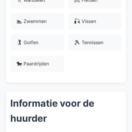
🚶
🚴
🏊
🎣
Zwemmen
Vissen
🏌
🎾
Golfen
Tennissen
🐎
Paardrijden
Informatie voor de
huurder