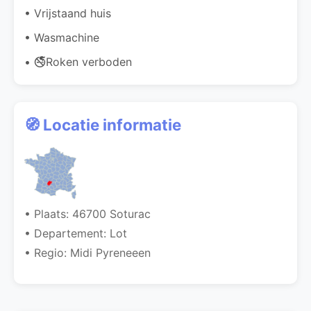
• Vrijstaand huis
• Wasmachine
• 🚭Roken verboden
🧭 Locatie informatie
• Plaats: 46700 Soturac
• Departement: Lot
• Regio: Midi Pyreneeen