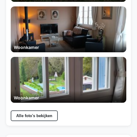
Woonkamer
Woonkamer
Alle foto's bekijken