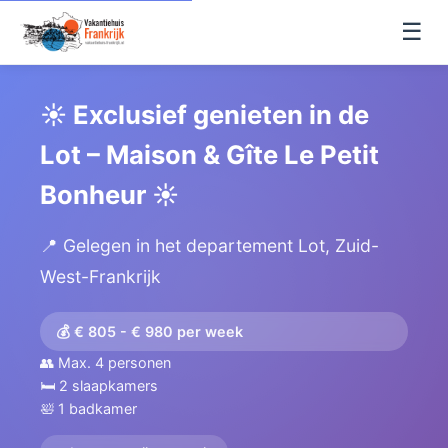
☰
☀️ Exclusief genieten in de
Lot – Maison & Gîte Le Petit
Bonheur ☀️
📍 Gelegen in het departement Lot, Zuid-
West-Frankrijk
💰 € 805 - € 980 per week
👥 Max. 4 personen
🛏️ 2 slaapkamers
🛀 1 badkamer