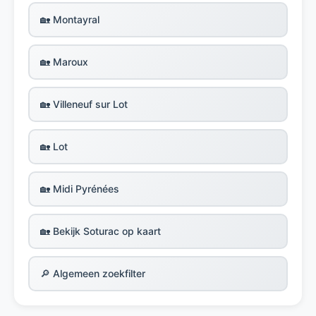
🏡 Montayral
🏡 Maroux
🏡 Villeneuf sur Lot
🏡 Lot
🏡 Midi Pyrénées
🏡 Bekijk Soturac op kaart
🔎 Algemeen zoekfilter