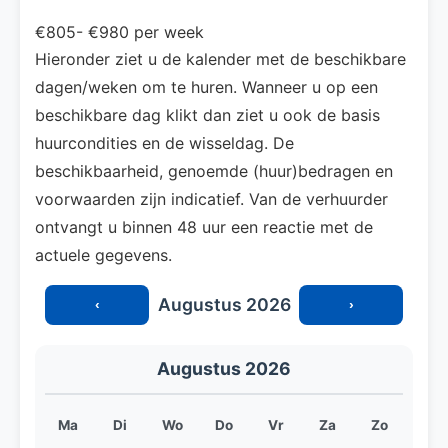
€805- €980 per week
Hieronder ziet u de kalender met de beschikbare
dagen/weken om te huren. Wanneer u op een
beschikbare dag klikt dan ziet u ook de basis
huurcondities en de wisseldag. De
beschikbaarheid, genoemde (huur)bedragen en
voorwaarden zijn indicatief. Van de verhuurder
ontvangt u binnen 48 uur een reactie met de
actuele gegevens.
Augustus 2026
‹
›
Augustus 2026
Ma
Di
Wo
Do
Vr
Za
Zo