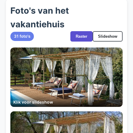
Foto's van het
vakantiehuis
31 foto's
Raster
Slideshow
Klik voor slideshow