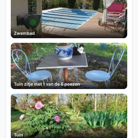
Zwembad
Tuin zitje met 1 van de 6 poezen
Tuin