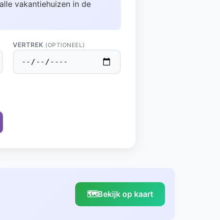
alle vakantiehuizen in de
VERTREK
(OPTIONEEL)
🗺️
Bekijk op kaart