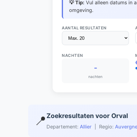
💡 Tip:
Vul alleen datums in a
omgeving.
AANTAL RESULTATEN
NACHTEN
-
nachten
Zoekresultaten voor Orval
📍
Departement:
Allier
| Regio:
Auvergn