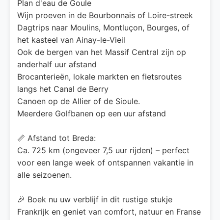
Plan d'eau de Goule
Wijn proeven in de Bourbonnais of Loire-streek
Dagtrips naar Moulins, Montluçon, Bourges, of
het kasteel van Ainay-le-Vieil
Ook de bergen van het Massif Central zijn op
anderhalf uur afstand
Brocanterieën, lokale markten en fietsroutes
langs het Canal de Berry
Canoen op de Allier of de Sioule.
Meerdere Golfbanen op een uur afstand
📏 Afstand tot Breda:
Ca. 725 km (ongeveer 7,5 uur rijden) – perfect
voor een lange week of ontspannen vakantie in
alle seizoenen.
🎉 Boek nu uw verblijf in dit rustige stukje
Frankrijk en geniet van comfort, natuur en Franse