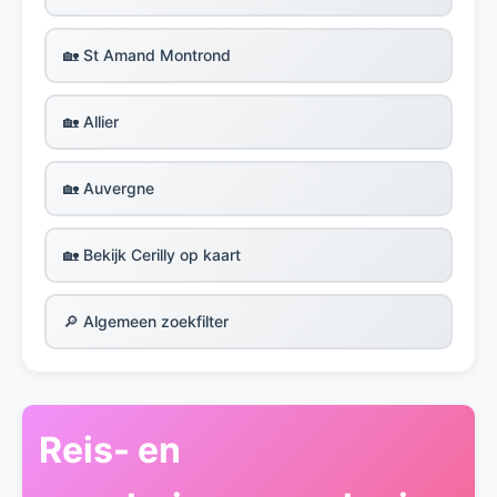
🏡 St Amand Montrond
🏡 Allier
🏡 Auvergne
🏡 Bekijk Cerilly op kaart
🔎 Algemeen zoekfilter
Reis- en