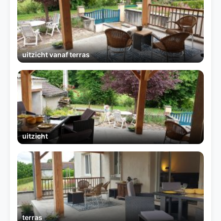
uitzicht vanaf terras
uitzicht
terras