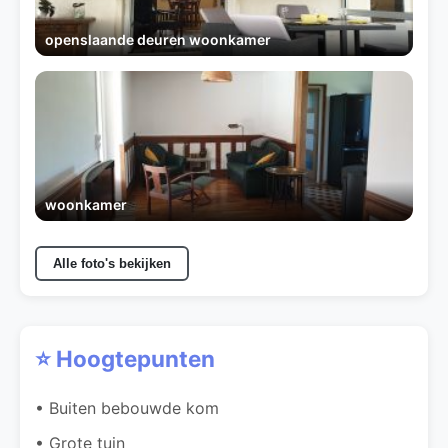
openslaande deuren woonkamer
woonkamer
Alle foto's bekijken
⭐ Hoogtepunten
• Buiten bebouwde kom
• Grote tuin