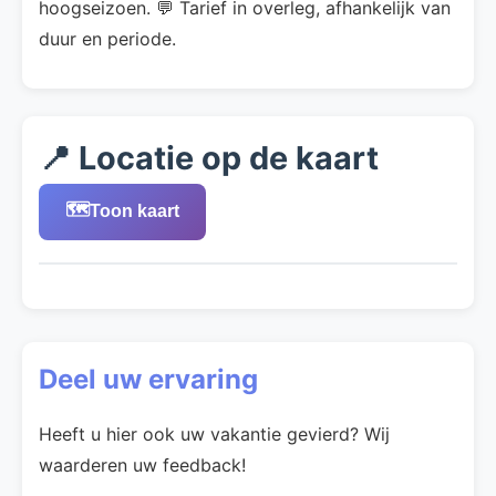
hoogseizoen. 💬 Tarief in overleg, afhankelijk van
duur en periode.
📍 Locatie op de kaart
🗺️
Toon kaart
Deel uw ervaring
Heeft u hier ook uw vakantie gevierd? Wij
waarderen uw feedback!