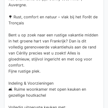
Auvergne.
🌳 Rust, comfort en natuur – vlak bij het Forêt de
Tronçais
Bent u op zoek naar een rustige vakantie midden
in het groene hart van Frankrijk? Dan is dit
volledig gerenoveerde vakantiehuis aan de rand
van Cérilly precies wat u zoekt! Alles is
gloednieuw, stijlvol ingericht en met oog voor
comfort.
Fijne rustige plek.
Indeling & Voorzieningen
🛋️ Ruime woonkamer met open keuken en
gezellige houtkachel
Volledig uitgeruste keuken met: