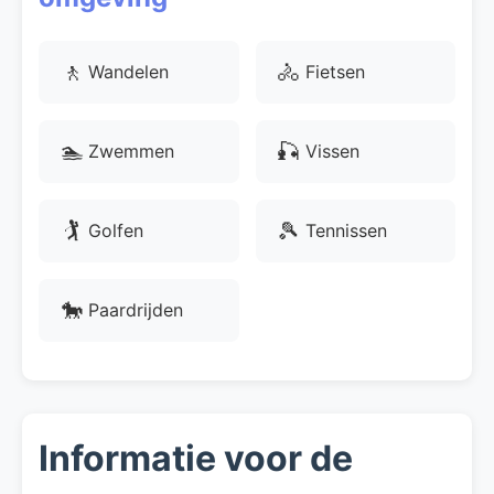
🚶
🚴
Wandelen
Fietsen
🏊
🎣
Zwemmen
Vissen
🏌
🎾
Golfen
Tennissen
🐎
Paardrijden
Informatie voor de