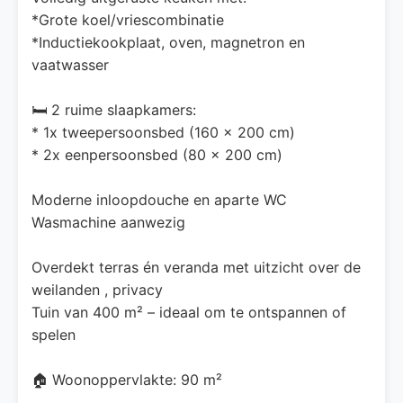
*Grote koel/vriescombinatie
*Inductiekookplaat, oven, magnetron en
vaatwasser
🛏️ 2 ruime slaapkamers:
* 1x tweepersoonsbed (160 x 200 cm)
* 2x eenpersoonsbed (80 x 200 cm)
Moderne inloopdouche en aparte WC
Wasmachine aanwezig
Overdekt terras én veranda met uitzicht over de
weilanden , privacy
Tuin van 400 m² – ideaal om te ontspannen of
spelen
🏠 Woonoppervlakte: 90 m²