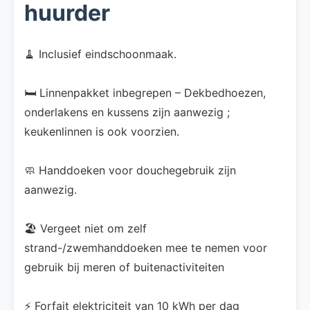
huurder
🧹 Inclusief eindschoonmaak.
🛏️ Linnenpakket inbegrepen – Dekbedhoezen,
onderlakens en kussens zijn aanwezig ;
keukenlinnen is ook voorzien.
🧼 Handdoeken voor douchegebruik zijn
aanwezig.
🏖️ Vergeet niet om zelf
strand-/zwemhanddoeken mee te nemen voor
gebruik bij meren of buitenactiviteiten
⚡ Forfait elektriciteit van 10 kWh per dag