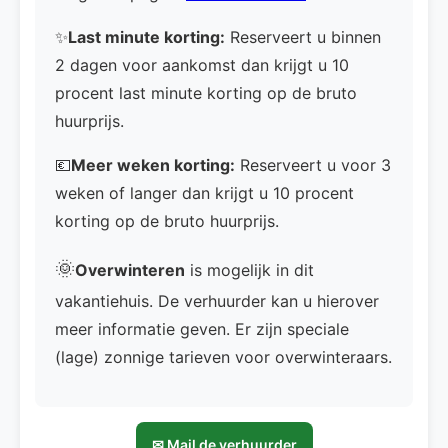
✨
Last minute korting:
Reserveert u binnen
2 dagen voor aankomst dan krijgt u 10
procent last minute korting op de bruto
huurprijs.
💶
Meer weken korting:
Reserveert u voor 3
weken of langer dan krijgt u 10 procent
korting op de bruto huurprijs.
🌞
Overwinteren
is mogelijk in dit
vakantiehuis. De verhuurder kan u hierover
meer informatie geven. Er zijn speciale
(lage) zonnige tarieven voor overwinteraars.
✉ Mail de verhuurder