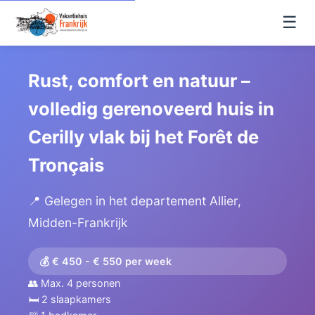
☰
Rust, comfort en natuur –
volledig gerenoveerd huis in
Cerilly vlak bij het Forêt de
Tronçais
📍 Gelegen in het departement Allier,
Midden-Frankrijk
💰 € 450 - € 550 per week
👥 Max. 4 personen
🛏️ 2 slaapkamers