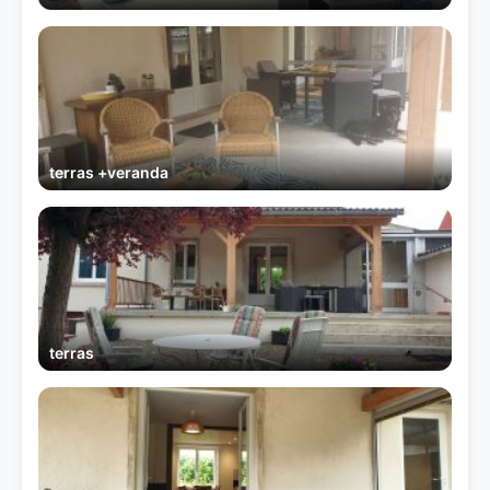
terras +veranda
terras