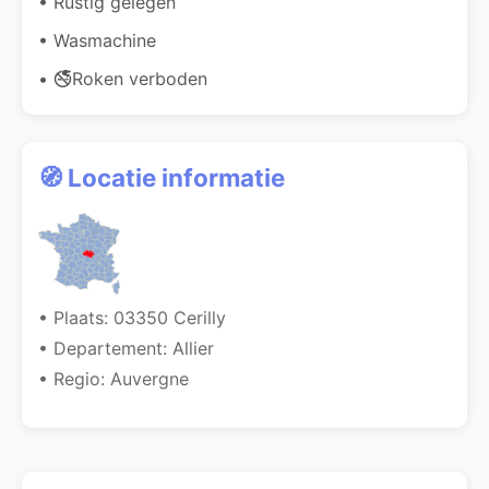
• Rustig gelegen
• Wasmachine
• 🚭Roken verboden
🧭 Locatie informatie
• Plaats: 03350 Cerilly
• Departement: Allier
• Regio: Auvergne