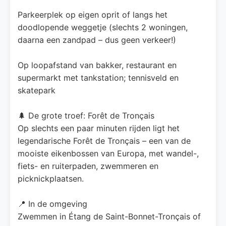
Parkeerplek op eigen oprit of langs het
doodlopende weggetje (slechts 2 woningen,
daarna een zandpad – dus geen verkeer!)
Op loopafstand van bakker, restaurant en
supermarkt met tankstation; tennisveld en
skatepark
🌲 De grote troef: Forêt de Tronçais
Op slechts een paar minuten rijden ligt het
legendarische Forêt de Tronçais – een van de
mooiste eikenbossen van Europa, met wandel-,
fiets- en ruiterpaden, zwemmeren en
picknickplaatsen.
📍 In de omgeving
Zwemmen in Étang de Saint-Bonnet-Tronçais of