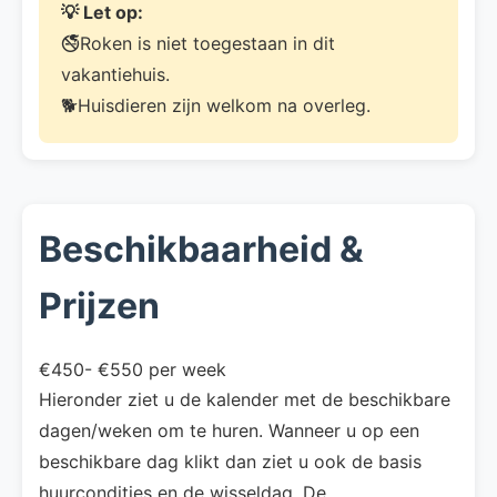
💡 Let op:
🚭Roken is niet toegestaan in dit
vakantiehuis.
🐕Huisdieren zijn welkom na overleg.
Beschikbaarheid &
Prijzen
€450- €550 per week
Hieronder ziet u de kalender met de beschikbare
dagen/weken om te huren. Wanneer u op een
beschikbare dag klikt dan ziet u ook de basis
huurcondities en de wisseldag. De