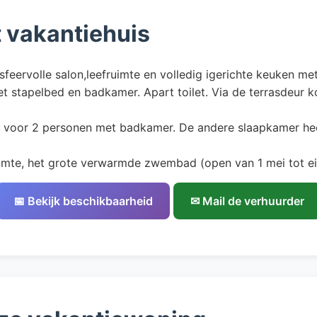
t vakantiehuis
sfeervolle salon,leefruimte en volledig igerichte keuken 
stapelbed en badkamer. Apart toilet. Via de terrasdeur ko
 voor 2 personen met badkamer. De andere slaapkamer he
imte, het grote verwarmde zwembad (open van 1 mei tot ei
📅 Bekijk beschikbaarheid
✉ Mail de verhuurder