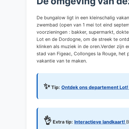
De omgeving van de
De bungalow ligt in een kleinschalig vak
zwembad (open van 1 mei tot eind septembe
voorzieningen : bakker, supermarkt, dokte
Lot en de Dordogne, om de streek te ontd
klinken als muziek in de oren.Verder zijn
stad van Figeac, Collonges la Rouge, het 
vakantie van te maken.
✨
Tip:
Ontdek ons departement Lot
👌
Extra tip:
Interactieve landkaart!
B