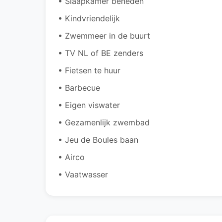
• Slaapkamer beneden
• Kindvriendelijk
• Zwemmeer in de buurt
• TV NL of BE zenders
• Fietsen te huur
• Barbecue
• Eigen viswater
• Gezamenlijk zwembad
• Jeu de Boules baan
• Airco
• Vaatwasser