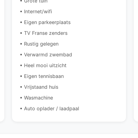
• Grote tuin
• Internet/wifi
• Eigen parkeerplaats
• TV Franse zenders
• Rustig gelegen
• Verwarmd zwembad
• Heel mooi uitzicht
• Eigen tennisbaan
• Vrijstaand huis
• Wasmachine
• Auto oplader / laadpaal