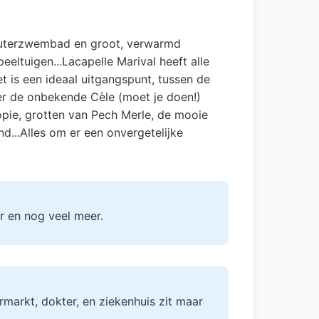
peuterzwembad en groot, verwarmd
eltuigen...Lacapelle Marival heeft alle
t is een ideaal uitgangspunt, tussen de
er de onbekende Cèle (moet je doen!)
opie, grotten van Pech Merle, de mooie
d...Alles om er een onvergetelijke
uur en nog veel meer.
rmarkt, dokter, en ziekenhuis zit maar