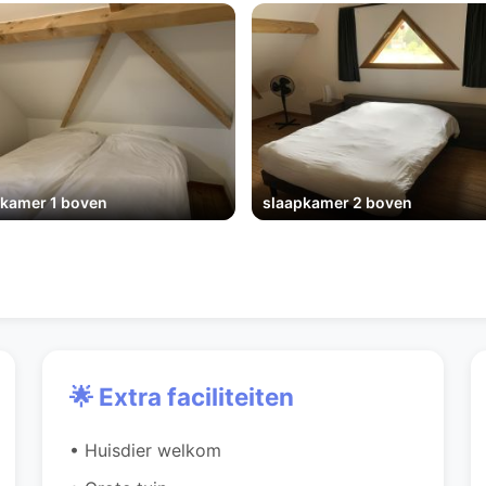
pkamer 1 boven
slaapkamer 2 boven
🌟 Extra faciliteiten
• Huisdier welkom