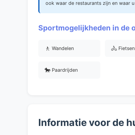
ook waar de restaurants zijn en waar u
Sportmogelijkheden in de
🚶
🚴
Wandelen
Fietsen
🐎
Paardrijden
Informatie voor de h