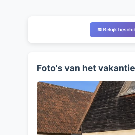
📅 Bekijk besch
Foto's van het vakanti