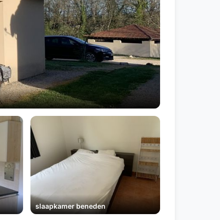
slaapkamer beneden