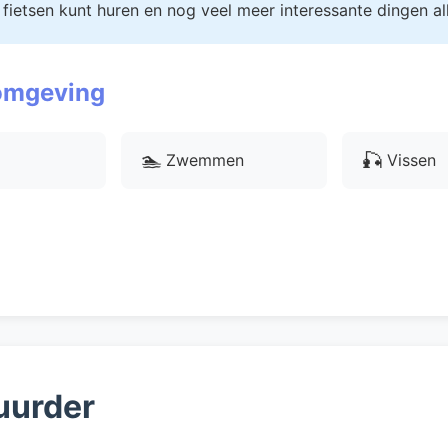
 fietsen kunt huren en nog veel meer interessante dingen al
 omgeving
🏊
🎣
Zwemmen
Vissen
uurder