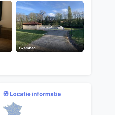
zwembad
🧭 Locatie informatie