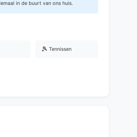
lemaal in de buurt van ons huis.
🎾
Tennissen