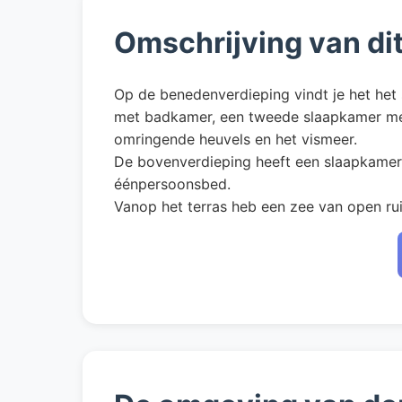
Omschrijving van di
Op de benedenverdieping vindt je het het 
met badkamer, een tweede slaapkamer met 
omringende heuvels en het vismeer.
De bovenverdieping heeft een slaapkamer
éénpersoonsbed.
Vanop het terras heb een zee van open ru