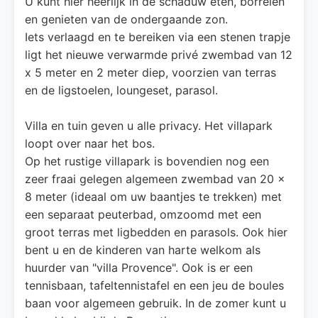
U kunt hier heerlijk in de schaduw eten, borrelen
en genieten van de ondergaande zon.
Iets verlaagd en te bereiken via een stenen trapje
ligt het nieuwe verwarmde privé zwembad van 12
x 5 meter en 2 meter diep, voorzien van terras
en de ligstoelen, loungeset, parasol.
Villa en tuin geven u alle privacy. Het villapark
loopt over naar het bos.
Op het rustige villapark is bovendien nog een
zeer fraai gelegen algemeen zwembad van 20 x
8 meter (ideaal om uw baantjes te trekken) met
een separaat peuterbad, omzoomd met een
groot terras met ligbedden en parasols. Ook hier
bent u en de kinderen van harte welkom als
huurder van "villa Provence". Ook is er een
tennisbaan, tafeltennistafel en een jeu de boules
baan voor algemeen gebruik. In de zomer kunt u