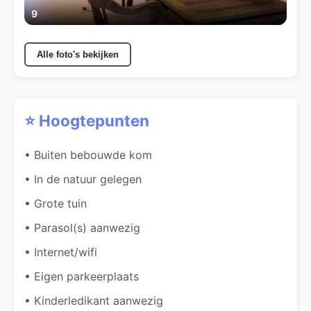
9
Alle foto's bekijken
⭐ Hoogtepunten
• Buiten bebouwde kom
• In de natuur gelegen
• Grote tuin
• Parasol(s) aanwezig
• Internet/wifi
• Eigen parkeerplaats
• Kinderledikant aanwezig