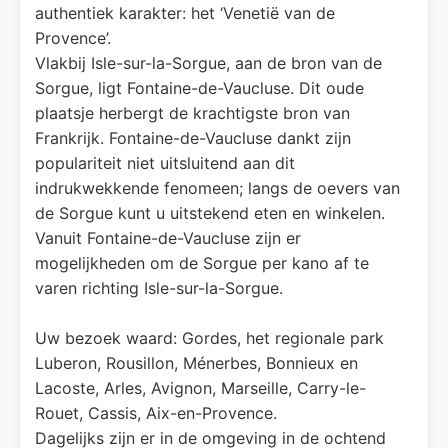
authentiek karakter: het ‘Venetië van de
Provence’.
Vlakbij Isle-sur-la-Sorgue, aan de bron van de
Sorgue, ligt Fontaine-de-Vaucluse. Dit oude
plaatsje herbergt de krachtigste bron van
Frankrijk. Fontaine-de-Vaucluse dankt zijn
populariteit niet uitsluitend aan dit
indrukwekkende fenomeen; langs de oevers van
de Sorgue kunt u uitstekend eten en winkelen.
Vanuit Fontaine-de-Vaucluse zijn er
mogelijkheden om de Sorgue per kano af te
varen richting Isle-sur-la-Sorgue.
Uw bezoek waard: Gordes, het regionale park
Luberon, Rousillon, Ménerbes, Bonnieux en
Lacoste, Arles, Avignon, Marseille, Carry-le-
Rouet, Cassis, Aix-en-Provence.
Dagelijks zijn er in de omgeving in de ochtend