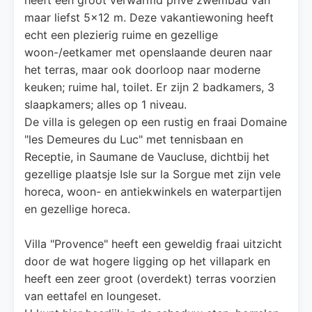
maar liefst 5x12 m. Deze vakantiewoning heeft
echt een plezierig ruime en gezellige
woon-/eetkamer met openslaande deuren naar
het terras, maar ook doorloop naar moderne
keuken; ruime hal, toilet. Er zijn 2 badkamers, 3
slaapkamers; alles op 1 niveau.
De villa is gelegen op een rustig en fraai Domaine
"les Demeures du Luc" met tennisbaan en
Receptie, in Saumane de Vaucluse, dichtbij het
gezellige plaatsje Isle sur la Sorgue met zijn vele
horeca, woon- en antiekwinkels en waterpartijen
en gezellige horeca.
Villa "Provence" heeft een geweldig fraai uitzicht
door de wat hogere ligging op het villapark en
heeft een zeer groot (overdekt) terras voorzien
van eettafel en loungeset.