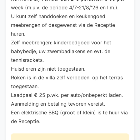
week (m.u.v. de periode 4/7-21/8/'26 en l.m.).
U kunt zelf handdoeken en keukengoed
meebrengen of desgewenst via de Receptie
huren.
Zelf meebrengen: kinderbedgoed voor het
babybedje, uw zwembadlakens en evt. de
tennisrackets.
Huisdieren zijn niet toegestaan.
Roken is in de villa zelf verboden, op het terras
toegestaan.
Laadpaal € 25 p.wk. per auto/onbeperkt laden.
Aanmelding en betaling tevoren vereist.
Een elektrische BBQ (groot of klein) is te huur via
de Receptie.