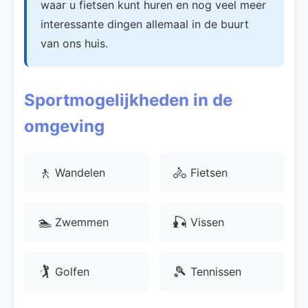
waar u fietsen kunt huren en nog veel meer
interessante dingen allemaal in de buurt
van ons huis.
Sportmogelijkheden in de
omgeving
🚶
🚴
Wandelen
Fietsen
🏊
🎣
Zwemmen
Vissen
🏌
🎾
Golfen
Tennissen