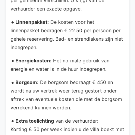
per gemeente verschillen. U krijgt van de
verhuurder een exacte opgave.
🔸
Linnenpakket:
De kosten voor het
linnenpakket bedragen € 22.50 per persoon per
gehele reservering. Bad- en strandlakens zijn niet
inbegrepen.
🔸
Energiekosten:
Het normale gebruik van
energie en water is in de huur inbegrepen.
🔸
Borgsom:
De borgsom bedraagt € 450 en
wordt na uw vertrek weer terug gestort onder
aftrek van eventuele kosten die met de borgsom
verrekend kunnen worden.
🔸
Extra toelichting
van de verhuurder:
Korting € 50 per week indien u de villa boekt met