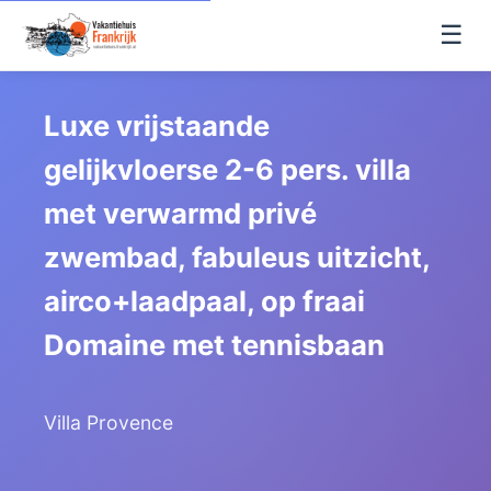
☰
Luxe vrijstaande
gelijkvloerse 2-6 pers. villa
met verwarmd privé
zwembad, fabuleus uitzicht,
airco+laadpaal, op fraai
Domaine met tennisbaan
Villa Provence