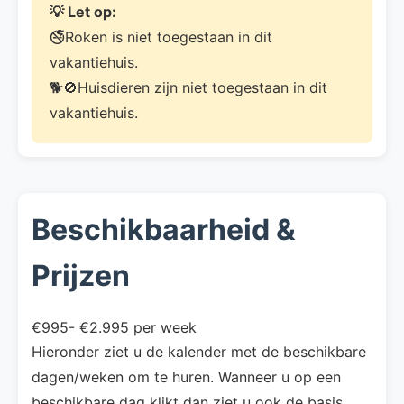
💡 Let op:
🚭Roken is niet toegestaan in dit
vakantiehuis.
🐕🚫Huisdieren zijn niet toegestaan in dit
vakantiehuis.
Beschikbaarheid &
Prijzen
€995- €2.995 per week
Hieronder ziet u de kalender met de beschikbare
dagen/weken om te huren. Wanneer u op een
beschikbare dag klikt dan ziet u ook de basis