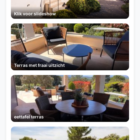
Klik voor slideshow
Terras met fraai uitzicht
eettafel terras