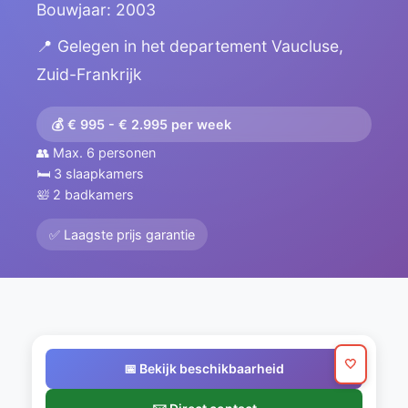
Bouwjaar: 2003
📍 Gelegen in het departement Vaucluse,
Zuid-Frankrijk
💰 € 995 - € 2.995 per week
👥 Max. 6 personen
🛏️ 3 slaapkamers
🛀 2 badkamers
✅ Laagste prijs garantie
🤍
📅 Bekijk beschikbaarheid