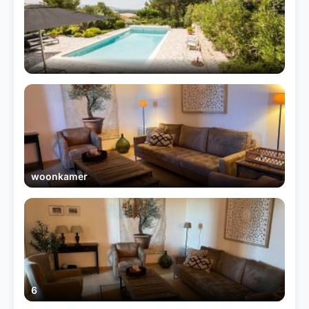
woonkamer
6