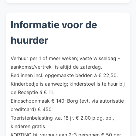
Informatie voor de
huurder
Verhuur per 1 of meer weken; vaste wisseldag -
aankomst/vertrek- is altijd de zaterdag.
Bedlinnen incl. opgemaakte bedden á € 22,50.
Kinderbedje is aanwezig; kinderstoel is te huur bij
de Receptie á € 11.
Eindschoonmaak € 140; Borg (evt. via autorisatie
creditcard) € 450
Toeristenbelasting v.a. 18 jr. € 2,00 p.dg. pp.,
kinderen gratis
KORTING bij verhuur aan 2-3 personen € 50 per