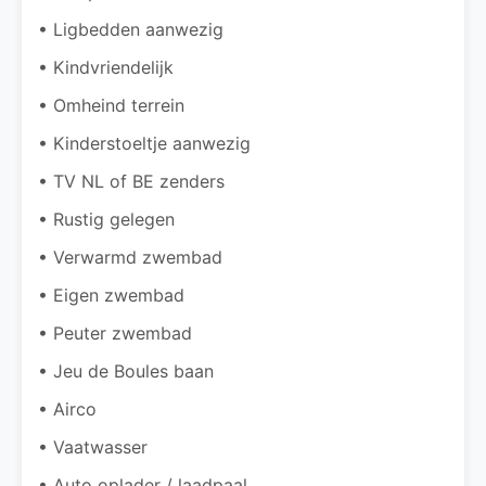
• Ligbedden aanwezig
• Kindvriendelijk
• Omheind terrein
• Kinderstoeltje aanwezig
• TV NL of BE zenders
• Rustig gelegen
• Verwarmd zwembad
• Eigen zwembad
• Peuter zwembad
• Jeu de Boules baan
• Airco
• Vaatwasser
• Auto oplader / laadpaal