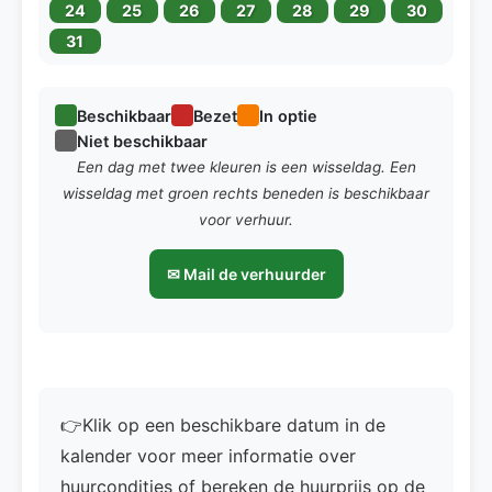
24
25
26
27
28
29
30
31
Beschikbaar
Bezet
In optie
Niet beschikbaar
Een dag met twee kleuren is een wisseldag. Een
wisseldag met groen rechts beneden is beschikbaar
voor verhuur.
✉ Mail de verhuurder
👉Klik op een beschikbare datum in de
kalender voor meer informatie over
huurcondities of bereken de huurprijs op de