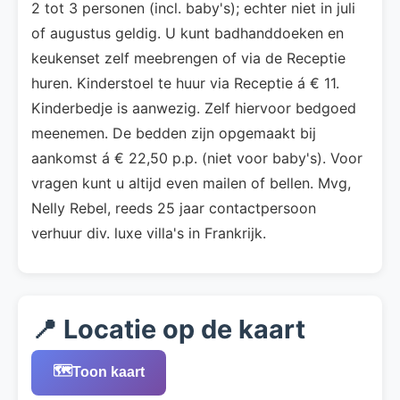
2 tot 3 personen (incl. baby's); echter niet in juli
of augustus geldig. U kunt badhanddoeken en
keukenset zelf meebrengen of via de Receptie
huren. Kinderstoel te huur via Receptie á € 11.
Kinderbedje is aanwezig. Zelf hiervoor bedgoed
meenemen. De bedden zijn opgemaakt bij
aankomst á € 22,50 p.p. (niet voor baby's). Voor
vragen kunt u altijd even mailen of bellen. Mvg,
Nelly Rebel, reeds 25 jaar contactpersoon
verhuur div. luxe villa's in Frankrijk.
📍 Locatie op de kaart
🗺️
Toon kaart