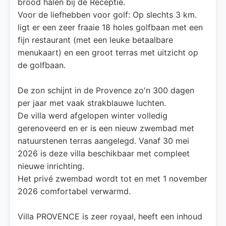
brood halen bij de Receptie.
Voor de liefhebben voor golf: Op slechts 3 km.
ligt er een zeer fraaie 18 holes golfbaan met een
fijn restaurant (met een leuke betaalbare
menukaart) en een groot terras met uitzicht op
de golfbaan.
De zon schijnt in de Provence zo'n 300 dagen
per jaar met vaak strakblauwe luchten.
De villa werd afgelopen winter volledig
gerenoveerd en er is een nieuw zwembad met
natuurstenen terras aangelegd. Vanaf 30 mei
2026 is deze villa beschikbaar met compleet
nieuwe inrichting.
Het privé zwembad wordt tot en met 1 november
2026 comfortabel verwarmd.
Villa PROVENCE is zeer royaal, heeft een inhoud