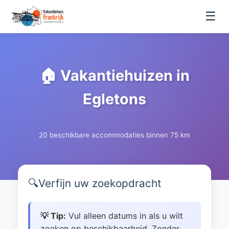
☰
🏠 Vakantiehuizen in
Egletons
20 beschikbare accommodaties binnen 75 km
🔍
Verfijn uw zoekopdracht
💡 Tip:
Vul alleen datums in als u wilt
zoeken op beschikbaarheid. Zonder