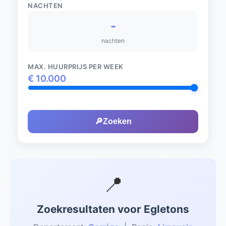
NACHTEN
-
nachten
MAX. HUURPRIJS PER WEEK
€
10.000
🔎
Zoeken
📍
Zoekresultaten voor Egletons