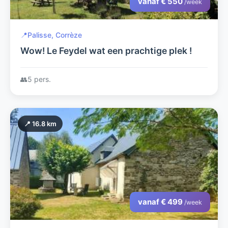
vanaf € 550
/week
📍
Palisse, Corrèze
Wow! Le Feydel wat een prachtige plek !
👥
5 pers.
📍 16.8 km
vanaf € 499
/week