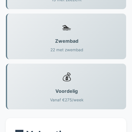
🏊
Zwembad
22 met zwembad
💰
Voordelig
Vanaf €275/week