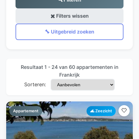
✖️ Filters wissen
🔧 Uitgebreid zoeken
Resultaat 1 - 24 van 60 appartementen in
Frankrijk
Sorteren:
🤍
Appartement
🌊 Zeezicht