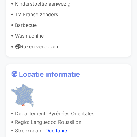
• Kinderstoeltje aanwezig
• TV Franse zenders
• Barbecue
• Wasmachine
• 🚭Roken verboden
🧭 Locatie informatie
• Departement: Pyrénées Orientales
• Regio: Languedoc Roussillon
• Streeknaam:
Occitanie
.