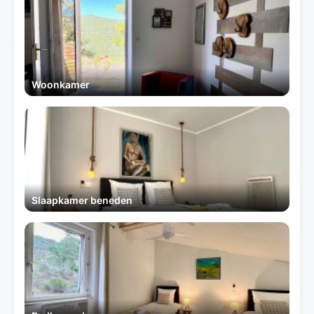
Woonkamer
Slaapkamer beneden