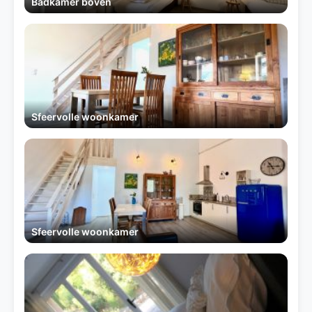
Badkamer boven
Sfeervolle woonkamer
Sfeervolle woonkamer