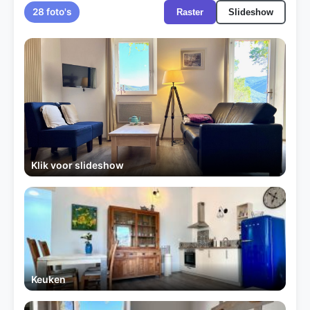
28 foto's
Raster
Slideshow
Klik voor slideshow
Keuken