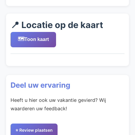
📍 Locatie op de kaart
🗺️
Toon kaart
Deel uw ervaring
Heeft u hier ook uw vakantie gevierd? Wij
waarderen uw feedback!
⭐ Review plaatsen