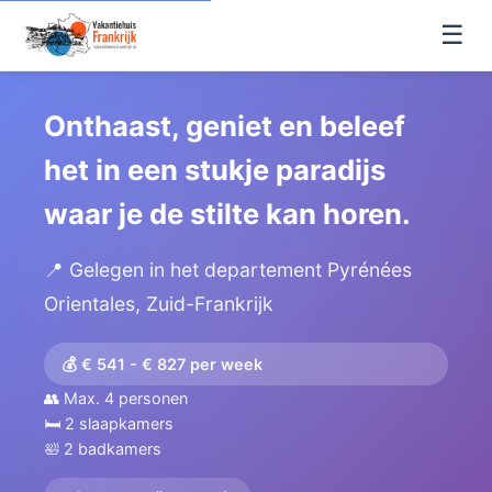
☰
Onthaast, geniet en beleef
het in een stukje paradijs
waar je de stilte kan horen.
📍 Gelegen in het departement Pyrénées
Orientales, Zuid-Frankrijk
💰 € 541 - € 827 per week
👥 Max. 4 personen
🛏️ 2 slaapkamers
🛀 2 badkamers