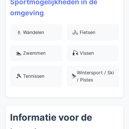
Sportmogelijkheden in de
omgeving
🚶
🚴
Wandelen
Fietsen
🏊
🎣
Zwemmen
Vissen
Wintersport / Ski
🎾
⛷️
Tennissen
/ Pistes
Informatie voor de