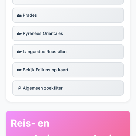
🏡 Prades
🏡 Pyrénées Orientales
🏡 Languedoc Roussillon
🏡 Bekijk Feilluns op kaart
🔎 Algemeen zoekfilter
Reis- en