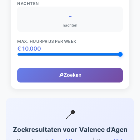
NACHTEN
-
nachten
MAX. HUURPRIJS PER WEEK
€
10.000
🔎
Zoeken
📍
Zoekresultaten voor Valence d'Agen