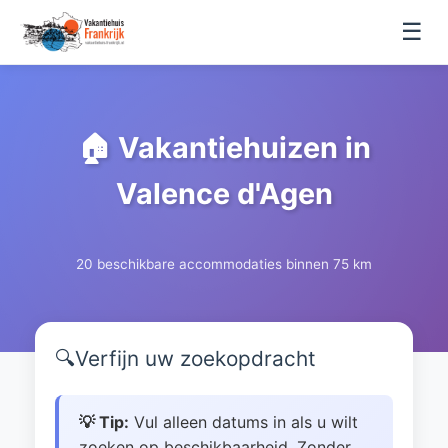
☰
🏠 Vakantiehuizen in
Valence d'Agen
20 beschikbare accommodaties binnen 75 km
🔍
Verfijn uw zoekopdracht
💡 Tip:
Vul alleen datums in als u wilt
zoeken op beschikbaarheid. Zonder