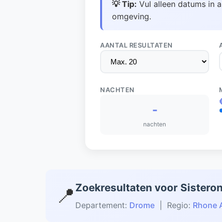
💡 Tip:
Vul alleen datums in a
omgeving.
AANTAL RESULTATEN
NACHTEN
-
nachten
Zoekresultaten voor Sistero
📍
Departement:
Drome
| Regio:
Rhone 