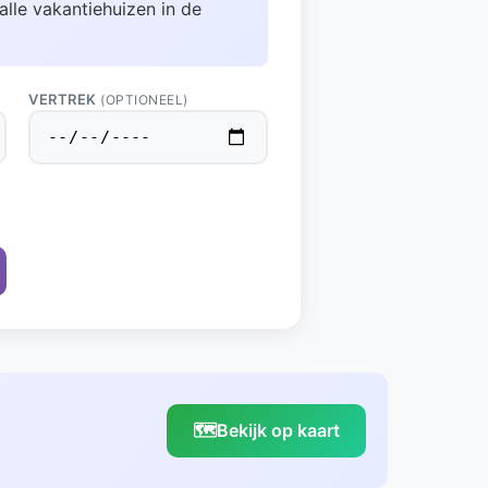
alle vakantiehuizen in de
VERTREK
(OPTIONEEL)
🗺️
Bekijk op kaart