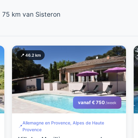
 75 km van Sisteron
📍 46.2 km
vanaf € 750
/week
Allemagne en Provence, Alpes de Haute
📍
Provence