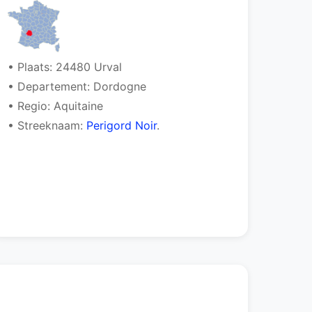
• Plaats: 24480 Urval
• Departement: Dordogne
• Regio: Aquitaine
• Streeknaam:
Perigord Noir
.