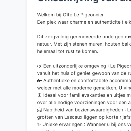
Welkom bij Gîte Le Pigeonnier
Een plek waar charme en authenticiteit e
Dit zorgvuldig gerenoveerde oude gebouw l
natuur. Met zijn stenen muren, houten bal
helemaal tot rust te komen.
🌿 Een uitzonderlijke omgeving : Le Pige
vanuit het huis of geniet gewoon van de ru
🏡 Authentieke en comfortabele accommodat
weleer met alle moderne gemakken. U vindt
🎯 Ideaal voor familievakanties en uitjes
over alle nodige voorzieningen voor een a
🤗 Nabijheid van bezienswaardigheden : L
grotten van Lascaux liggen op korte rijafs
✨ Unieke ervaringen : Wanneer u bij ons v