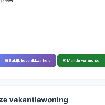
servies.
📅 Bekijk beschikbaarheid
✉ Mail de verhuurder
ze vakantiewoning