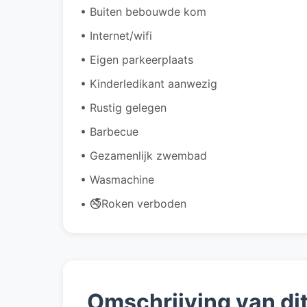
• Buiten bebouwde kom
• Internet/wifi
• Eigen parkeerplaats
• Kinderledikant aanwezig
• Rustig gelegen
• Barbecue
• Gezamenlijk zwembad
• Wasmachine
• 🚭Roken verboden
Omschrijving van di