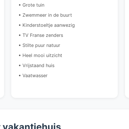
• Grote tuin
• Zwemmeer in de buurt
• Kinderstoeltje aanwezig
• TV Franse zenders
• Stilte puur natuur
• Heel mooi uitzicht
• Vrijstaand huis
• Vaatwasser
t vakantiehuis