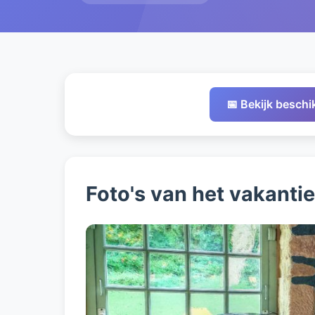
📅 Bekijk besch
Foto's van het vakanti