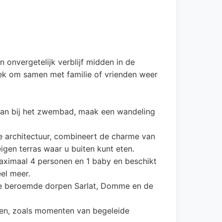
 onvergetelijk verblijf midden in de
lek om samen met familie of vrienden weer
span bij het zwembad, maak een wandeling
le architectuur, combineert de charme van
igen terras waar u buiten kunt eten.
 maximaal 4 personen en 1 baby en beschikt
el meer.
 De beroemde dorpen Sarlat, Domme en de
sten, zoals momenten van begeleide