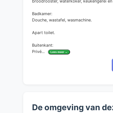
broodrooster, waterkoker, keukengerei en 
Badkamer:
Douche, wastafel, wasmachine.
Apart toilet.
Buitenkant:
Privé
...
Lees meer →
De omgeving van de