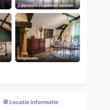
2-persoons slaapkamer beneden
fel
Eetgedeelte
🧭 Locatie informatie