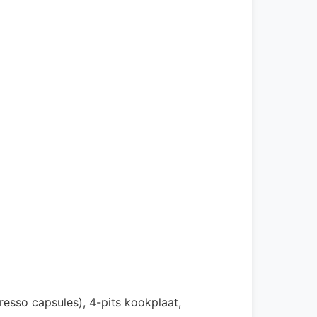
resso capsules), 4-pits kookplaat,