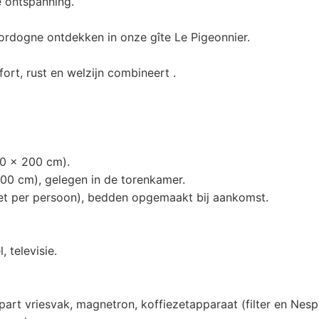
e ontspanning.
ordogne ontdekken in onze gîte Le Pigeonnier.
ort, rust en welzijn combineert .
0 x 200 cm).
0 cm), gelegen in de torenkamer.
t per persoon), bedden opgemaakt bij aankomst.
 televisie.
part vriesvak, magnetron, koffiezetapparaat (filter en Nesp