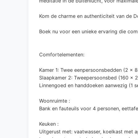
meditatie in de buitenlucht, voor maximal
Kom de charme en authenticiteit van de D
Boek nu voor een unieke ervaring die comf
Comfortelementen:
Kamer 1: Twee eenpersoonsbedden (2 x 8
Slaapkamer 2: Tweepersoonsbed (160 x 20
Linnengoed en handdoeken aanwezig (1 se
Woonruimte :
Bank en fauteuils voor 4 personen, eettafel,
Keuken :
Uitgerust met: vaatwasser, koelkast met a