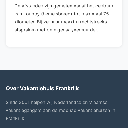
De afstanden zijn gemeten vanaf het centrum
van Louppy (hemelsbreed) tot maximaal 75
kilometer. Bij verhuur maakt u rechtstreeks
afspraken met de eigenaar/verhuurder.
Over Vakantiehuis Frankrijk
Sinds 2001 helpen wij Nederlandse en Vlaamse
vakantiegangers aan de mooiste vakantiehuizen in
Frankrijk.