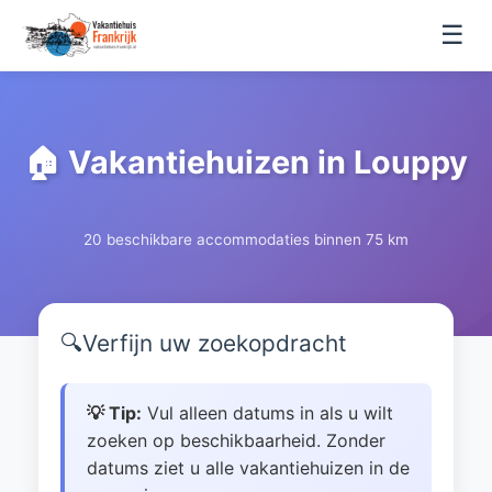
☰
🏠 Vakantiehuizen in Louppy
20 beschikbare accommodaties binnen 75 km
🔍
Verfijn uw zoekopdracht
💡 Tip:
Vul alleen datums in als u wilt
zoeken op beschikbaarheid. Zonder
datums ziet u alle vakantiehuizen in de