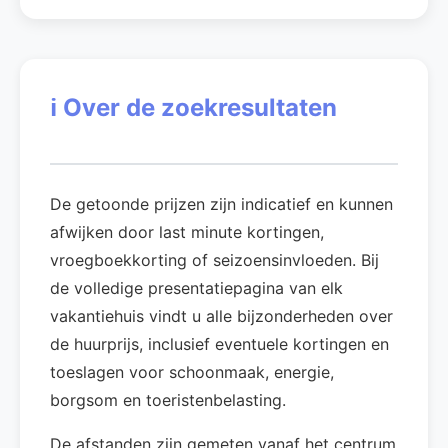
ℹ️
Over de zoekresultaten
De getoonde prijzen zijn indicatief en kunnen
afwijken door last minute kortingen,
vroegboekkorting of seizoensinvloeden. Bij
de volledige presentatiepagina van elk
vakantiehuis vindt u alle bijzonderheden over
de huurprijs, inclusief eventuele kortingen en
toeslagen voor schoonmaak, energie,
borgsom en toeristenbelasting.
De afstanden zijn gemeten vanaf het centrum