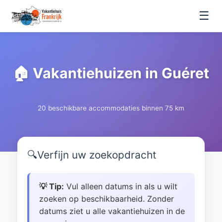
☰
🏠 Vakantiehuizen in Guéret
20 beschikbare accommodaties binnen 75 km
🔍
Verfijn uw zoekopdracht
💡 Tip:
Vul alleen datums in als u wilt
zoeken op beschikbaarheid. Zonder
datums ziet u alle vakantiehuizen in de