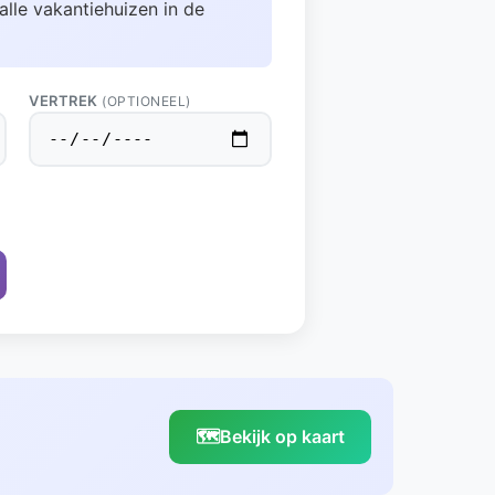
alle vakantiehuizen in de
VERTREK
(OPTIONEEL)
🗺️
Bekijk op kaart