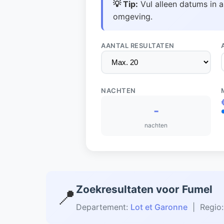
💡 Tip:
Vul alleen datums in a
omgeving.
AANTAL RESULTATEN
NACHTEN
-
nachten
Zoekresultaten voor Fumel
📍
Departement:
Lot et Garonne
| Regio