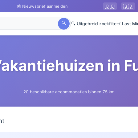
🇩🇪
🇬🇧
📰 Nieuwsbrief aanmelden
🔍
🔍 Uitgebreid zoekfilter
⚡ Last Mi
Vakantiehuizen in F
20 beschikbare accommodaties binnen 75 km
ht